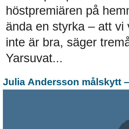
höstpremiären på hemm
ända en styrka – att vi
inte är bra, säger trem
Yarsuvat...
Julia Andersson målskytt 