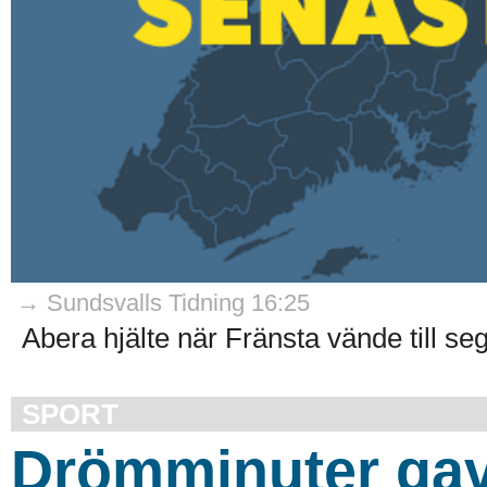
→ Sundsvalls Tidning 16:25
Abera hjälte när Fränsta vände till seg
SPORT
Drömminuter ga