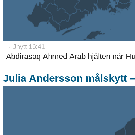
→ Jnytt 16:41
Abdirasaq Ahmed Arab hjälten när Hu
Julia Andersson målskytt –