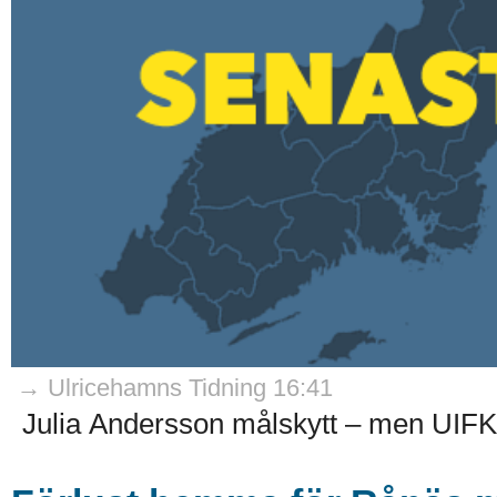
→ Ulricehamns Tidning 16:41
Julia Andersson målskytt – men UIFK f