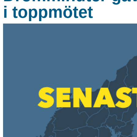
i toppmötet