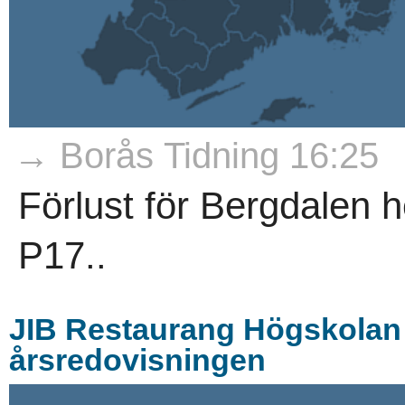
→ Borås Tidning 16:25
Förlust för Bergdalen
P17..
JIB Restaurang Högskolan 
årsredovisningen