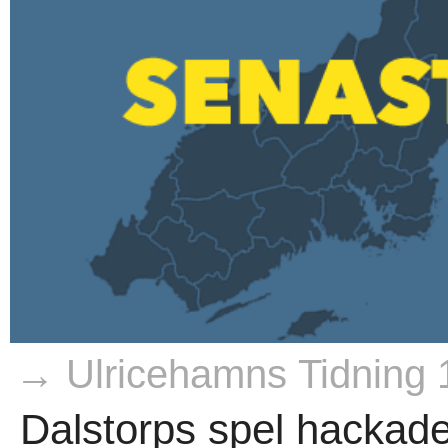
→ Ulricehamns Tidning 
Dalstorps spel hackade