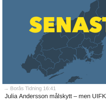
→ Borås Tidning 16:41
Julia Andersson målskytt – men UIFK 