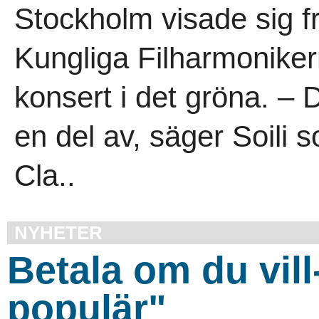
Stockholm visade sig fr
Kungliga Filharmonikern
konsert i det gröna. – D
en del av, säger Soili
Cla..
NYHETER
Betala om du vill
populär"