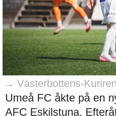
→ Västerbottens-Kurire
Umeå FC åkte på en ny 
AFC Eskilstuna. Efteråt