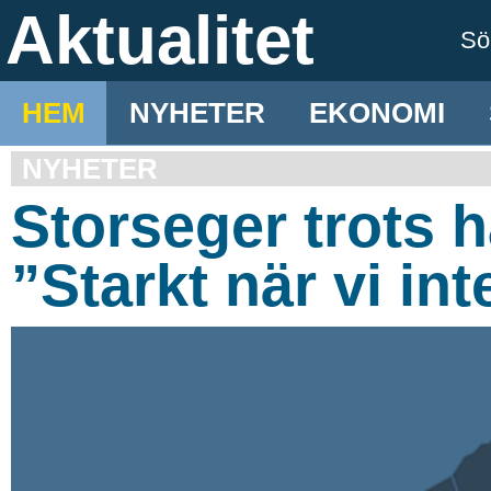
Aktualitet
S
HEM
NYHETER
EKONOMI
NYHETER
Storseger trots 
”Starkt när vi int