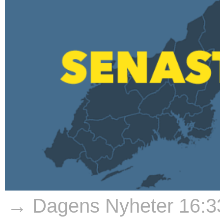
→ Dagens Nyheter 16:3