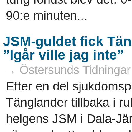
90:e minuten...
JSM-guldet fick Tän
”Igår ville jag inte”
→ Östersunds Tidningar
Efter en del sjukdomsp
Tänglander tillbaka i r
helgens JSM i Dala-Jär