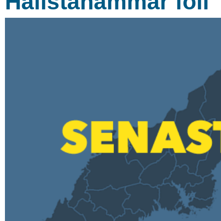
Hallstahammar föll