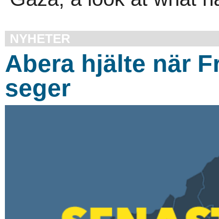
NYHETER
Abera hjälte när F
seger