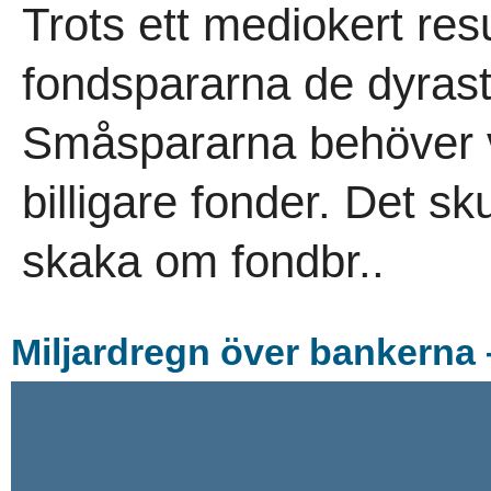
Trots ett mediokert resu
fondspararna de dyrast
Småspararna behöver v
billigare fonder. Det s
skaka om fondbr..
Miljardregn över bankerna 