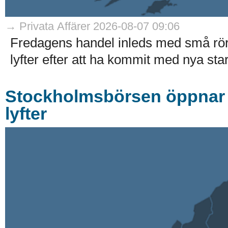
→ Privata Affärer 2026-08-07 09:06
Fredagens handel inleds med små rö
lyfter efter att ha kommit med nya stark
Stockholmsbörsen öppnar r
lyfter