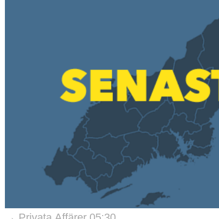
→ Privata Affärer 05:30