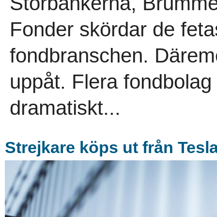
Storbankerna, Brumme
Fonder skördar de fetas
fondbranschen. Däremot
uppåt. Flera fondbolag
dramatiskt...
Strejkare köps ut från Tesl