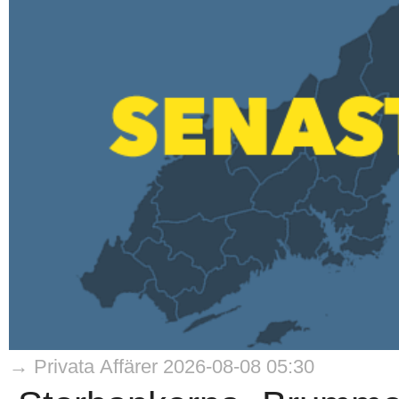
→ Privata Affärer 2026-08-08 05:30