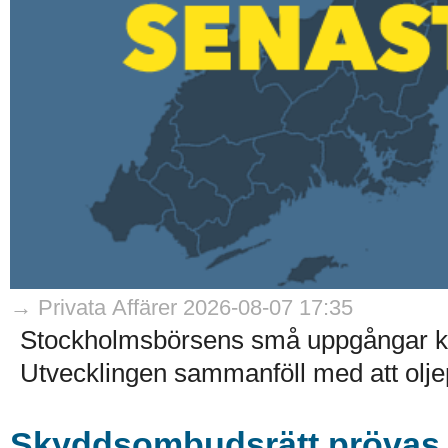
→ Privata Affärer 2026-08-07 17:35
Stockholmsbörsens små uppgångar kom
Utvecklingen sammanföll med att olje
Skyddsombudsrätt prövas i 