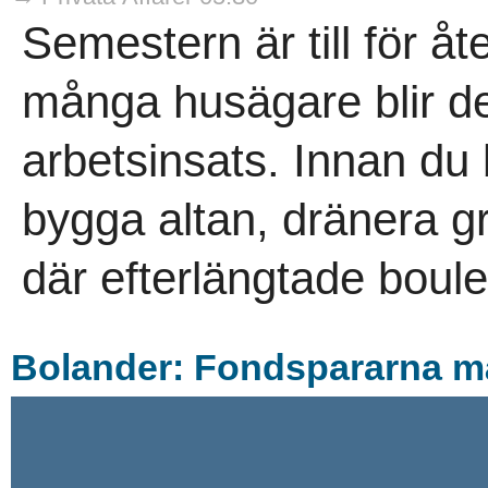
Semestern är till för å
många husägare blir de
arbetsinsats. Innan du
bygga altan, dränera g
där efterlängtade boule
Bolander: Fondspararna m