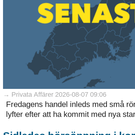
→ Privata Affärer 2026-08-07 09:06
Fredagens handel inleds med små rö
lyfter efter att ha kommit med nya stark