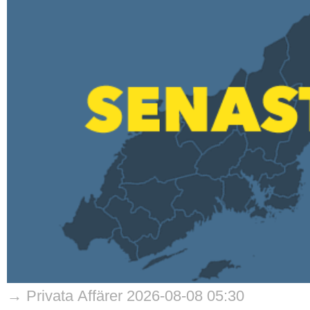
→ Privata Affärer 2026-08-08 05:30