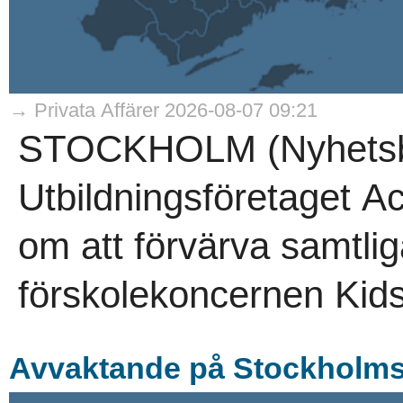
→ Privata Affärer 2026-08-07 09:21
STOCKHOLM (Nyhetsby
Utbildningsföretaget A
om att förvärva samtlig
förskolekoncernen Kids
Avvaktande på Stockholmsb