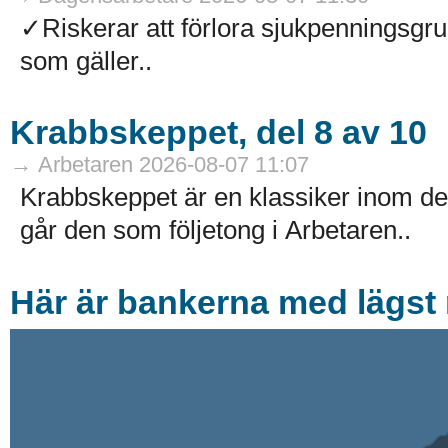
✓Riskerar att förlora sjukpenningsg
som gäller..
Krabbskeppet, del 8 av 10
→ Arbetaren 2026-08-07 11:07
Krabbskeppet är en klassiker inom de
går den som följetong i Arbetaren..
Här är bankerna med lägst r