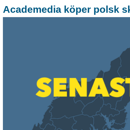
Academedia köper polsk s