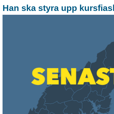
Han ska styra upp kursfias