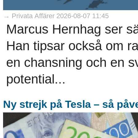
→ Privata Affärer 2026-08-07 11:45
Marcus Hernhag ser säl
Han tipsar också om r
en chansning och en s
potential...
Ny strejk på Tesla – så på