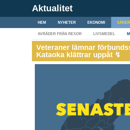
Aktualitet
HEM
NYHETER
EKONOMI
SÄKER
AVRÅDER FRÅN RESOR
LIVSMEDEL
M
Veteraner lämnar förbunds
Kataoka klättrar uppåt ↯