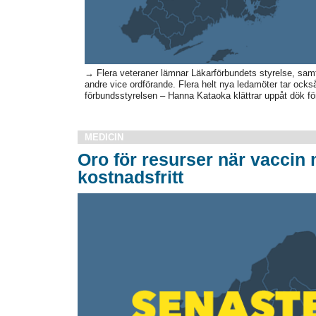
→ Flera veteraner lämnar Läkarförbundets styrelse, samt
andre vice ordförande. Flera helt nya ledamöter tar också
förbundsstyrelsen – Hanna Kataoka klättrar uppåt dök för
MEDICIN
Oro för resurser när vaccin 
kostnadsfritt