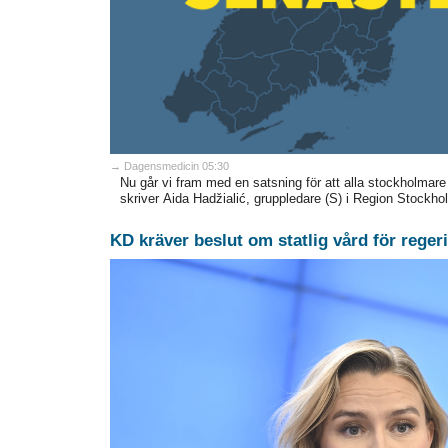
→ Dagensmedicin 05:30
Nu går vi fram med en satsning för att alla stockholmare
skriver Aida Hadžialić, gruppledare (S) i Region Stockho
KD kräver beslut om statlig vård för reger