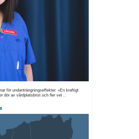
nar för undanträngningseffekter. »En kraftigt
r dör av vårdplatsbrist och fler vet ..
s