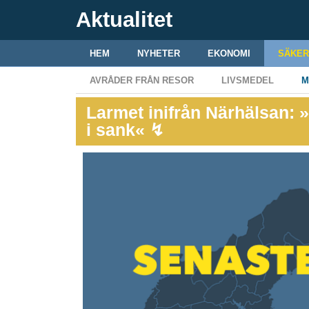
Aktualitet
HEM
NYHETER
EKONOMI
SÄKER
AVRÅDER FRÅN RESOR
LIVSMEDEL
M
Larmet inifrån Närhälsan: 
i sank« ↯