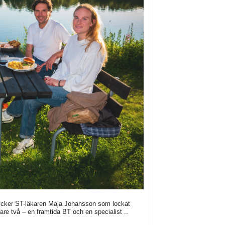
 tycker ST-läkaren Maja Johansson som lockat
are två – en framtida BT och en specialist ..