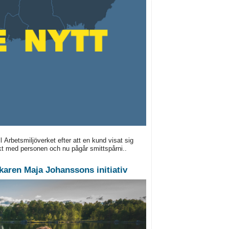
 Arbetsmiljöverket efter att en kund visat sig
akt med personen och nu pågår smittspårni..
äkaren Maja Johanssons initiativ