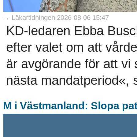
→ Läkartidningen 2026-08-06 15:47
KD-ledaren Ebba Busch 
efter valet om att vårde
är avgörande för att vi
nästa mandatperiod«, s
M i Västmanland: Slopa pat