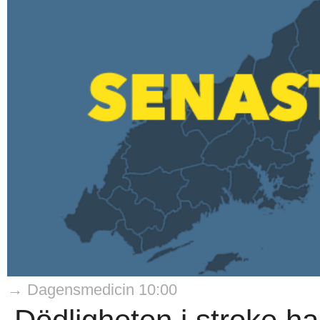
→ Dagensmedicin 10:00