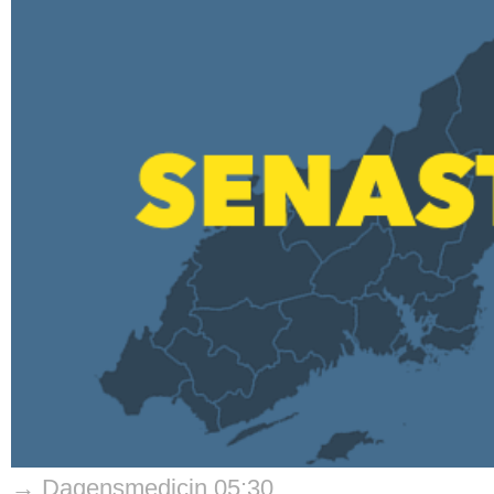
→ Dagensmedicin 05:30