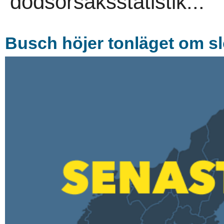
dödsorsaksstatistik...
Busch höjer tonläget om s