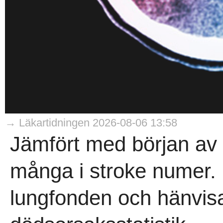
→ Läkartidningen 2026-08-06 13:58
Jämfört med början av 
många i stroke numer. 
lungfonden och hänvisar