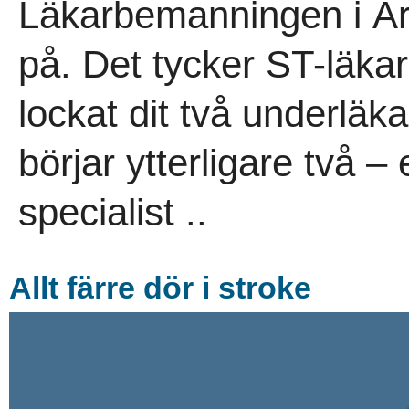
Läkarbemanningen i Arj
på. Det tycker ST-läk
lockat dit två underlä
börjar ytterligare två 
specialist ..
Allt färre dör i stroke