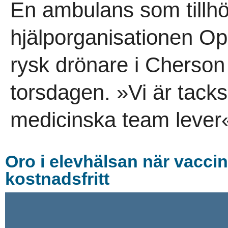
En ambulans som tillh
hjälporganisationen Op
rysk drönare i Cherson
torsdagen. »Vi är tack
medicinska team lever«
Oro i elevhälsan när vaccin
kostnadsfritt