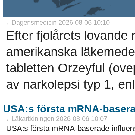
→ Dagensmedicin 2026-08-06 10:10
Efter fjolårets lovande
amerikanska läkemed
tabletten Orzeyful (ove
av narkolepsi typ 1, en
USA:s första mRNA-basera
→ Läkartidningen 2026-08-06 10:07
USA:s första mRNA-baserade influen