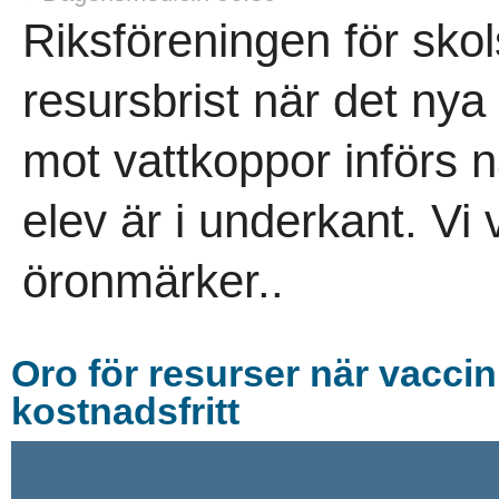
Riksföreningen för skol
resursbrist när det ny
mot vattkoppor införs n
elev är i underkant. Vi
öronmärker..
Oro för resurser när vaccin
kostnadsfritt