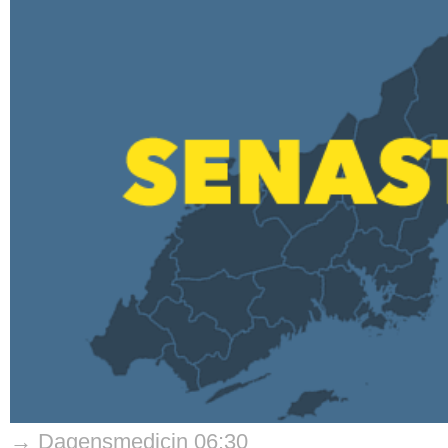
→ Dagensmedicin 06:30