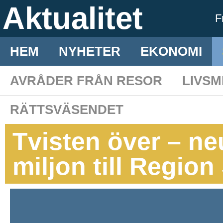
Aktualitet
F
HEM
NYHETER
EKONOMI
AVRÅDER FRÅN RESOR
LIVS
RÄTTSVÄSENDET
Tvisten över – ne
miljon till Regio