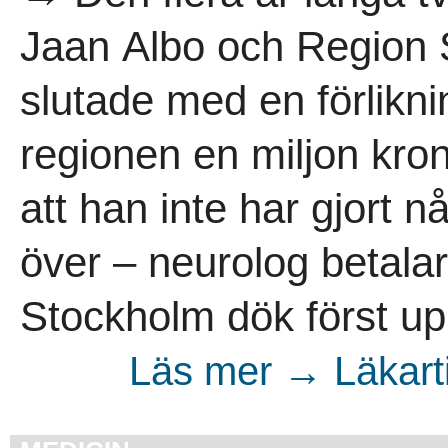
Jaan Albo och Region 
slutade med en förlikni
regionen en miljon kron
att han inte har gjort n
över – neurolog betalar 
Stockholm dök först up
Läs mer → Läkart