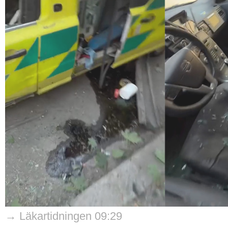
→ Läkartidningen 09:29