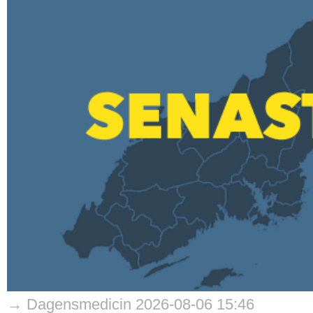
→ Dagensmedicin 2026-08-06 15:46