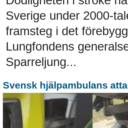
Dödligheten i stroke ha
Sverige under 2000-tale
framsteg i det förebygg
Lungfondens generalsek
Sparreljung...
Svensk hjälpambulans atta