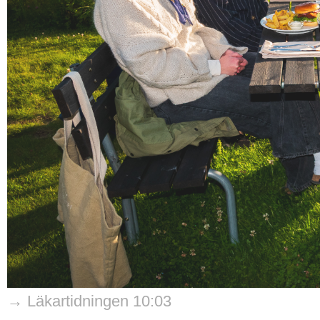
→ Läkartidningen 10:03