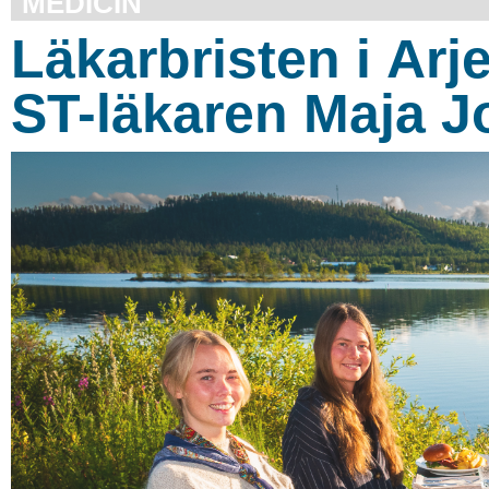
MEDICIN
Läkarbristen i Arj
ST-läkaren Maja J