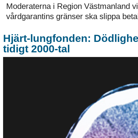
Moderaterna i Region Västmanland vill
vårdgarantins gränser ska slippa betala
Hjärt-lungfonden: Dödlighe
tidigt 2000-tal