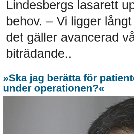
Lindesbergs lasarett up
behov. – Vi ligger lång
det gäller avancerad v
biträdande..
»Ska jag berätta för patient
under operationen?«