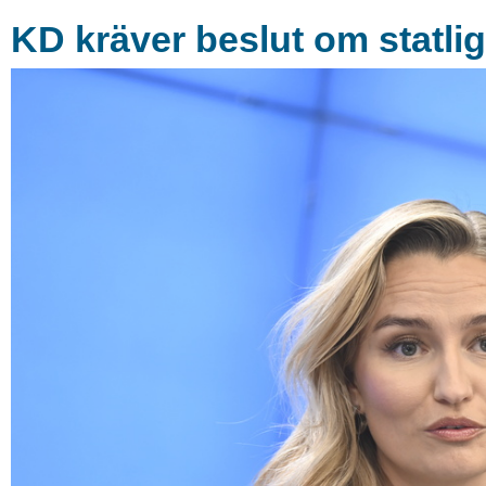
KD kräver beslut om statlig