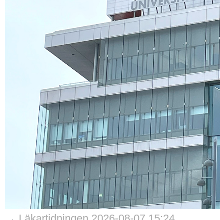
→ Läkartidningen 2026-08-07 15:24