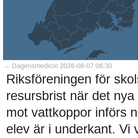
→ Dagensmedicin 2026-08-07 06:30
Riksföreningen för skol
resursbrist när det ny
mot vattkoppor införs n
elev är i underkant. Vi