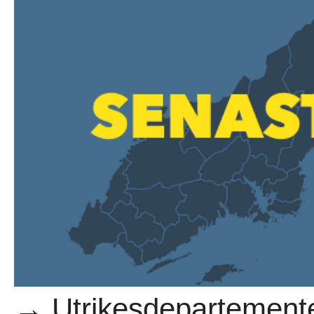
→ Utrikesdepartemente