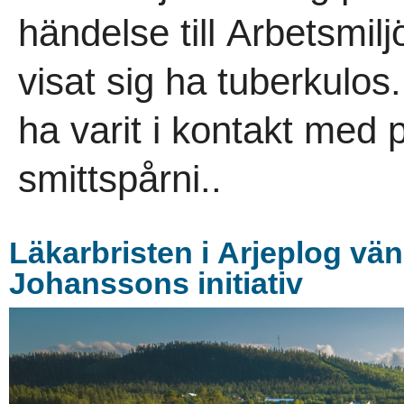
händelse till Arbetsmilj
visat sig ha tuberkulos
ha varit i kontakt med
smittspårni..
Läkarbristen i Arjeplog vän
Johanssons initiativ