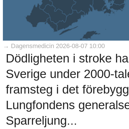
→ Dagensmedicin 2026-08-07 10:00
Dödligheten i stroke ha
Sverige under 2000-tale
framsteg i det förebygg
Lungfondens generalsek
Sparreljung...