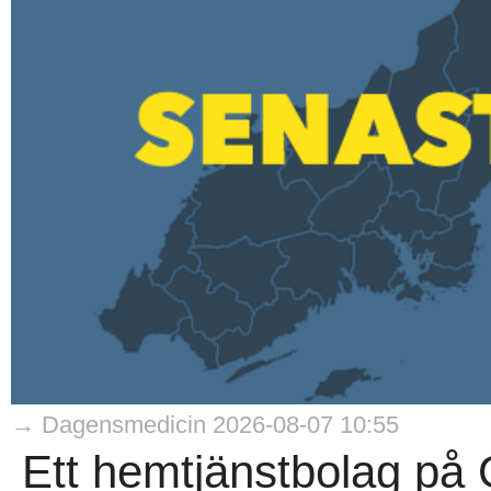
→ Dagensmedicin 2026-08-07 10:55
Ett hemtjänstbolag på 