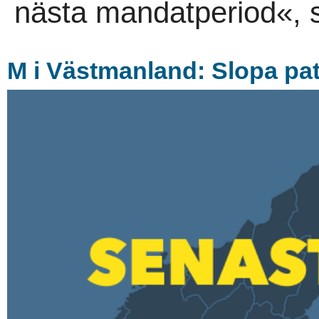
nästa mandatperiod«, s
M i Västmanland: Slopa pat