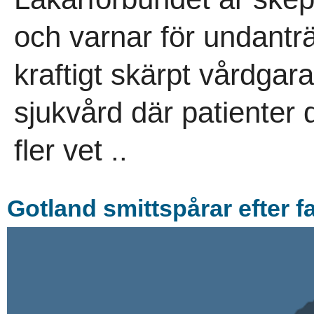
och varnar för undantr
kraftigt skärpt vårdgara
sjukvård där patienter 
fler vet ..
Gotland smittspårar efter f