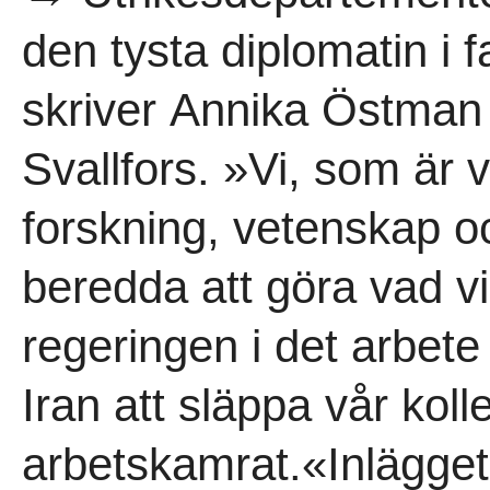
den tysta diplomatin i f
skriver Annika Östman
Svallfors. »Vi, som är
forskning, vetenskap oc
beredda att göra vad vi 
regeringen i det arbete
Iran att släppa vår kol
arbetskamrat.«Inlägget