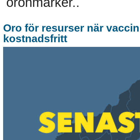
öronmärker..
Oro för resurser när vaccin
kostnadsfritt