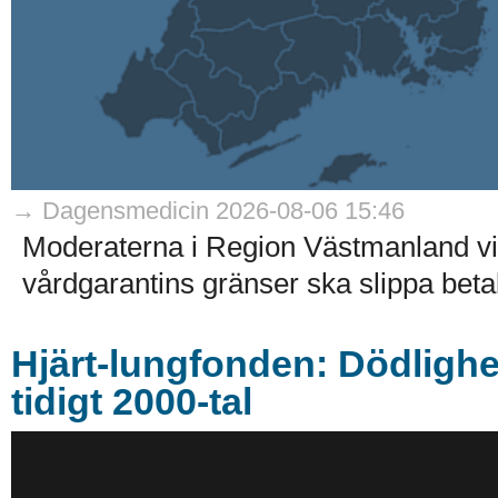
→ Dagensmedicin 2026-08-06 15:46
Moderaterna i Region Västmanland vill
vårdgarantins gränser ska slippa betala
Hjärt-lungfonden: Dödlighe
tidigt 2000-tal