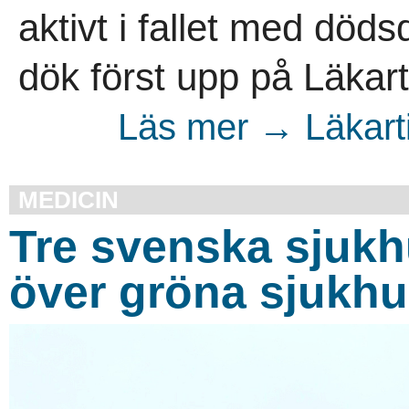
aktivt i fallet med dö
dök först upp på Läkart
Läs mer → Läkart
MEDICIN
Tre svenska sjukhu
över gröna sjukh