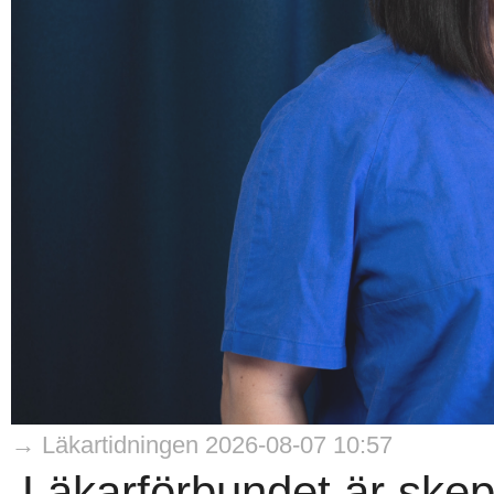
→ Läkartidningen 2026-08-07 10:57
Läkarförbundet är skepti