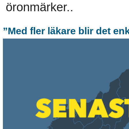
öronmärker..
”Med fler läkare blir det enk