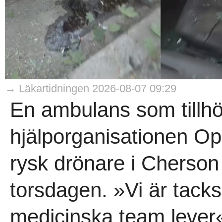
→ Läkartidningen 2026-08-07 09:29
En ambulans som tillh
hjälporganisationen Op
rysk drönare i Cherson
torsdagen. »Vi är tack
medicinska team lever«