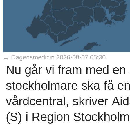
→ Dagensmedicin 2026-08-07 05:30
Nu går vi fram med en s
stockholmare ska få en
vårdcentral, skriver Ai
(S) i Region Stockholm