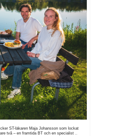
 tycker ST-läkaren Maja Johansson som lockat
are två – en framtida BT och en specialist ..