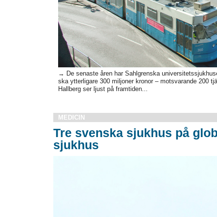
→ De senaste åren har Sahlgrenska universitetssjukhuset 
ska ytterligare 300 miljoner kronor – motsvarande 200 tj
Hallberg ser ljust på framtiden...
MEDICIN
Tre svenska sjukhus på globa
sjukhus