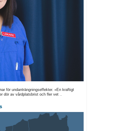
nar för undanträngningseffekter. »En kraftigt
r dör av vårdplatsbrist och fler vet ..
s