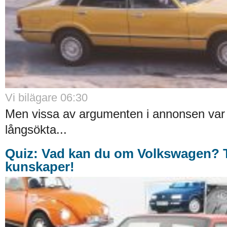
Vi bilägare 06:30
Men vissa av argumenten i annonsen var l
långsökta...
Quiz: Vad kan du om Volkswagen? T
kunskaper!