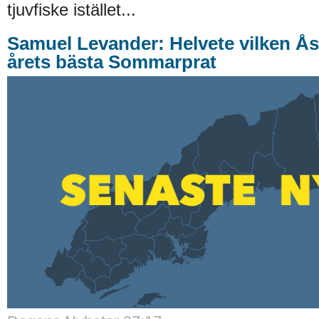
tjuvfiske istället...
Samuel Levander: Helvete vilken Ås
årets bästa Sommarprat