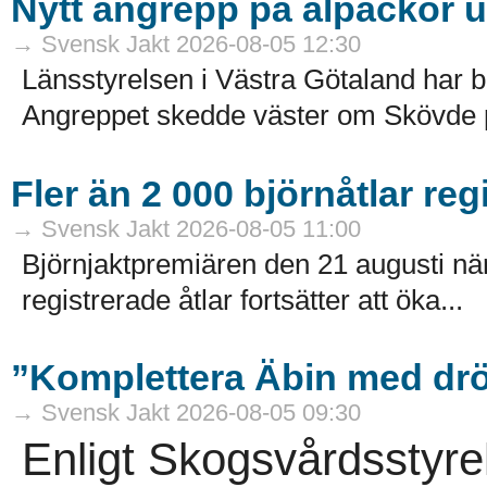
Nytt angrepp på alpackor 
→ Svensk Jakt 2026-08-05 12:30
Länsstyrelsen i Västra Götaland har b
Angreppet skedde väster om Skövde på
Fler än 2 000 björnåtlar reg
→ Svensk Jakt 2026-08-05 11:00
Björnjaktpremiären den 21 augusti närm
registrerade åtlar fortsätter att öka...
”Komplettera Äbin med drö
→ Svensk Jakt 2026-08-05 09:30
Enligt Skogsvårdsstyre