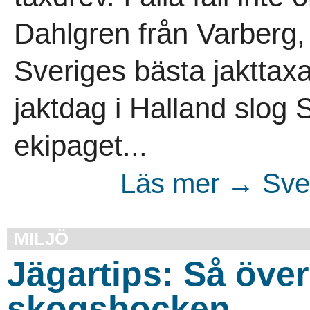
Dahlgren från Varberg,
Sveriges bästa jakttaxa
jaktdag i Halland slog 
ekipaget...
Läs mer → Sven
MILJÖ
Jägartips: Så över
skogsbocken