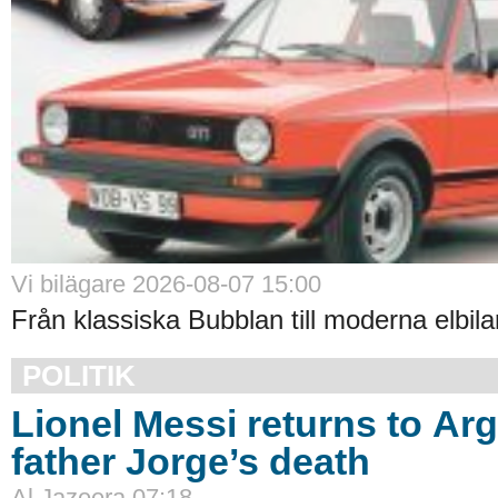
Vi bilägare 2026-08-07 15:00
Från klassiska Bubblan till moderna elbilar
POLITIK
Lionel Messi returns to Arg
father Jorge’s death
Al Jazeera 07:18