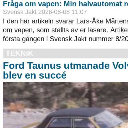
Fråga om vapen: Min halvautomat re
Svensk Jakt 2026-08-08 11:07
I den här artikeln svarar Lars-Åke Mårten
om vapen, som ställts av er läsare. Artik
första gången i Svensk Jakt nummer 8/20
TEKNIK
Ford Taunus utmanade Vol
blev en succé