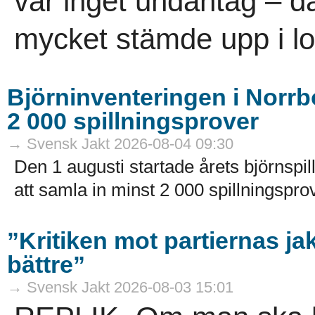
var inget undantag – dä
mycket stämde upp i lov
Björninventeringen i Norrbo
2 000 spillningsprover
→ Svensk Jakt 2026-08-04 09:30
Den 1 augusti startade årets björnspil
att samla in minst 2 000 spillningsprov
”Kritiken mot partiernas ja
bättre”
→ Svensk Jakt 2026-08-03 15:01