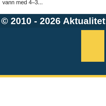
vann med 4–3...
© 2010 - 2026
Aktualitet