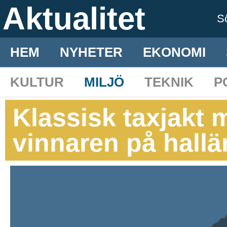
Aktualitet
S
HEM
NYHETER
EKONOMI
KULTUR
MILJÖ
TEKNIK
P
Klassisk taxjakt 
vinnaren på hall