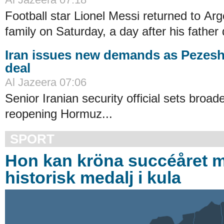
Football star Lionel Messi returned to Arg
family on Saturday, a day after his father 
Iran issues new demands as Pezesh
deal
Al Jazeera 07:06
Senior Iranian security official sets broade
reopening Hormuz...
SPORT
Hon kan kröna succéåret 
historisk medalj i kula