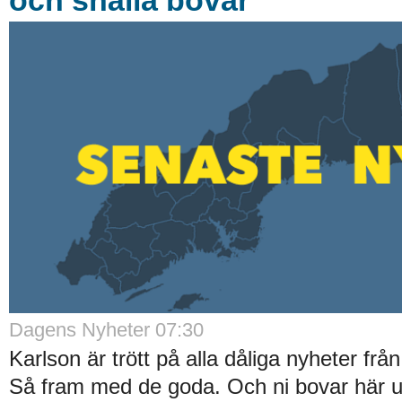
Dagens Nyheter 07:30
Karlson är trött på alla dåliga nyheter 
Så fram med de goda. Och ni bovar här u