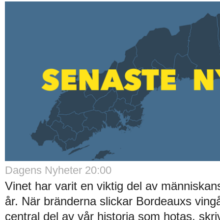
Dagens Nyheter 20:00
Vinet har varit en viktig del av människans
år. När bränderna slickar Bordeauxs vingå
central del av vår historia som hotas, skr