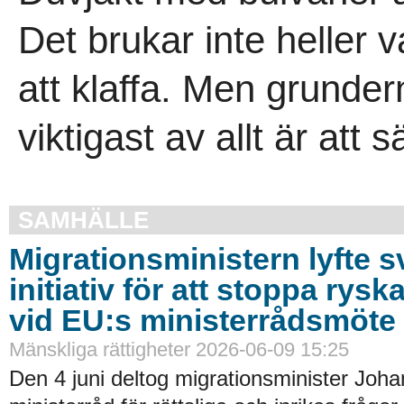
Det brukar inte heller v
att klaffa. Men grunder
viktigast av allt är att s
SAMHÄLLE
Migrationsministern lyfte 
initiativ för att stoppa ryska
vid EU:s ministerrådsmöte
Mänskliga rättigheter 2026-06-09 15:25
Den 4 juni deltog migrationsminister Joha