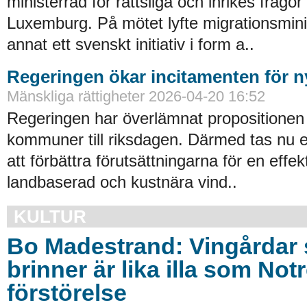
ministerråd för rättsliga och inrikes frågor 
Luxemburg. På mötet lyfte migrationsmini
annat ett svenskt initiativ i form a..
Regeringen ökar incitamenten för n
Mänskliga rättigheter 2026-04-20 16:52
Regeringen har överlämnat propositionen 
kommuner till riksdagen. Därmed tas nu et
att förbättra förutsättningarna för en effe
landbaserad och kustnära vind..
KULTUR
Bo Madestrand: Vingårdar
brinner är lika illa som No
förstörelse