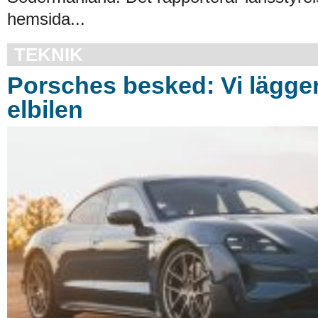
hemsida...
TEKNIK
Porsches besked: Vi lägger
elbilen