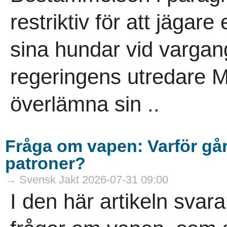
restriktiv för att jägar
sina hundar vid vargan
regeringens utredare 
överlämna sin ..
Fråga om vapen: Varför går 
patroner?
→ Svensk Jakt 2026-07-31 09:00
I den här artikeln sva