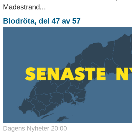
Madestrand...
Blodröta, del 47 av 57
Dagens Nyheter 20:00