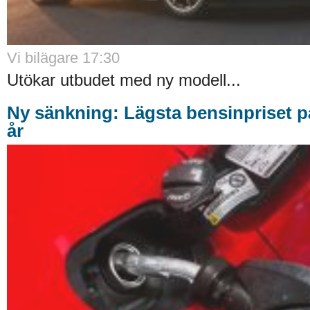
Vi bilägare 17:30
Utökar utbudet med ny modell...
Ny sänkning: Lägsta bensinpriset p
år