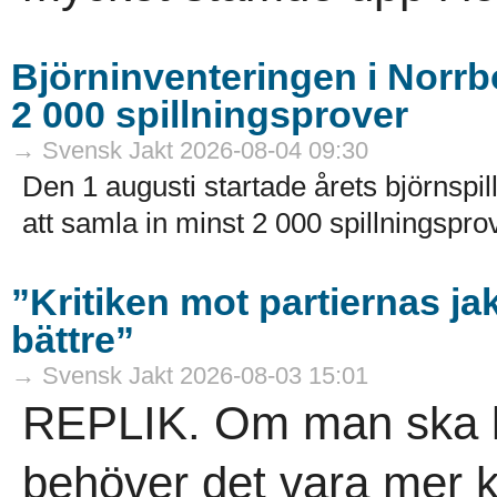
Björninventeringen i Norrbo
2 000 spillningsprover
→ Svensk Jakt 2026-08-04 09:30
Den 1 augusti startade årets björnspil
att samla in minst 2 000 spillningsprov
”Kritiken mot partiernas ja
bättre”
→ Svensk Jakt 2026-08-03 15:01
REPLIK. Om man ska krit
behöver det vara mer 