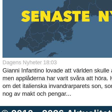
Dagens Nyheter 18:03
Gianni Infantino lovade att världen skulle
men applåderna har varit svåra att höra. H
om det italienska invandrarparets son, so
nog av makt och pengar...