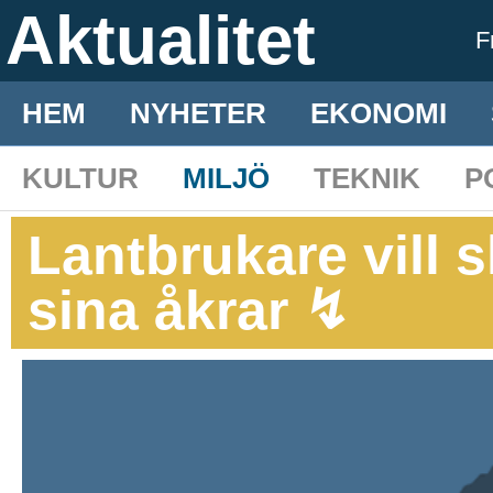
Aktualitet
F
HEM
NYHETER
EKONOMI
KULTUR
MILJÖ
TEKNIK
P
Lantbrukare vill s
sina åkrar ↯