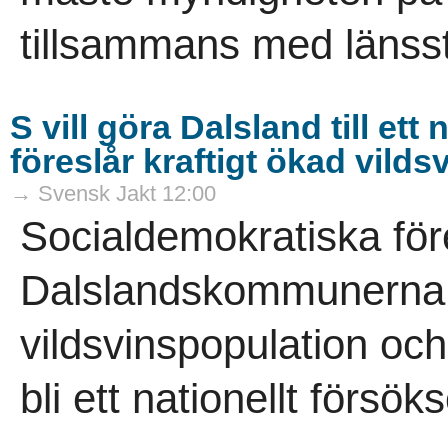
tillsammans med länsst
S vill göra Dalsland till et
föreslår kraftigt ökad vild
→ Svensk Jakt 12:00
Socialdemokratiska för
Dalslandskommunerna vi
vildsvinspopulation och
bli ett nationellt försö