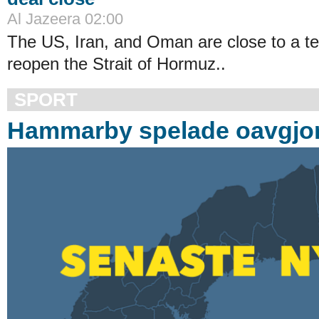
Al Jazeera 02:00
The US, Iran, and Oman are close to a t
reopen the Strait of Hormuz..
SPORT
Hammarby spelade oavgjort