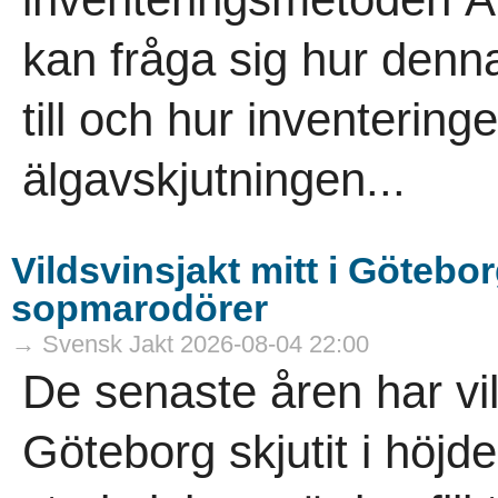
kan fråga sig hur denna
till och hur inventeringe
älgavskjutningen...
Vildsvinsjakt mitt i Götebor
sopmarodörer
→ Svensk Jakt 2026-08-04 22:00
De senaste åren har vi
Göteborg skjutit i höjde