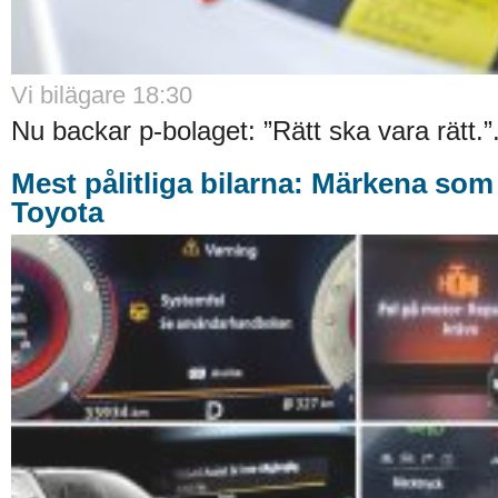
Vi bilägare 18:30
Nu backar p-bolaget: ”Rätt ska vara rätt.”.
Mest pålitliga bilarna: Märkena som
Toyota