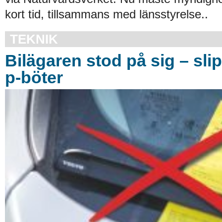
kort tid, tillsammans med länsstyrelse..
TEKNIK
Bilägaren stod på sig – sli
p-böter