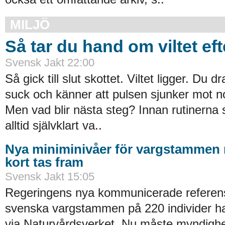
MILJÖ
Så tar du hand om viltet eft
Svensk Jakt 22:00
Så gick till slut skottet. Viltet ligger. Du 
suck och känner att pulsen sjunker mot n
Men vad blir ­nästa steg? Innan rutinerna si
alltid självklart va..
Nya miniminivåer för vargstammen
kort tas fram
Svensk Jakt 15:05
Regeringens nya kommunicerade referens
svenska vargstammen på 220 individer h
via Naturvårdsverket. Nu måste myndighet