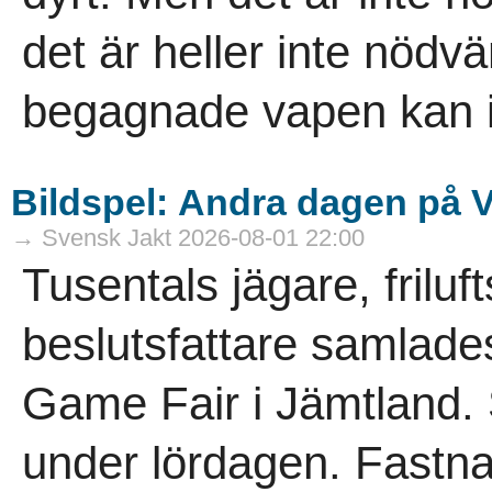
det är heller inte nödvä
­begagnade vapen kan i
Bildspel: Andra dagen på 
→ Svensk Jakt 2026-08-01 22:00
Tusentals jägare, frilu
beslutsfattare samlade
Game Fair i Jämtland. 
under lördagen. Fastn