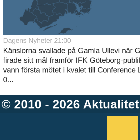
Dagens Nyheter 21:00
Känslorna svallade på Gamla Ullevi när G
firade sitt mål framför IFK Göteborg-publ
vann första mötet i kvalet till Conferenc
0...
© 2010 - 2026
Aktualitet