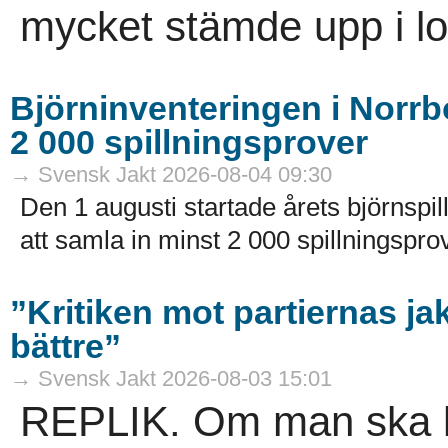
mycket stämde upp i lov
Björninventeringen i Norrbo
2 000 spillningsprover
→ Svensk Jakt 2026-08-04 09:30
Den 1 augusti startade årets björnspil
att samla in minst 2 000 spillningsprov
”Kritiken mot partiernas ja
bättre”
→ Svensk Jakt 2026-08-03 15:01
REPLIK. Om man ska krit