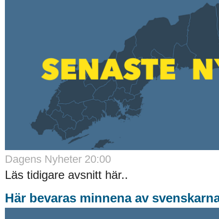
Dagens Nyheter 20:00
Läs tidigare avsnitt här..
Här bevaras minnena av svenskarna