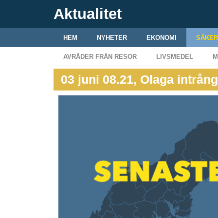
Aktualitet
HEM
NYHETER
EKONOMI
SÄKER
AVRÅDER FRÅN RESOR
LIVSMEDEL
M
03 juni 08.21, Olaga intrån