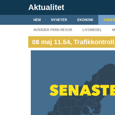
Aktualitet
HEM
NYHETER
EKONOMI
SÄKER
AVRÅDER FRÅN RESOR
LIVSMEDEL
M
08 maj 11.54, Trafikkontrol