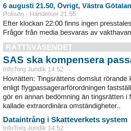
6 augusti 21.50, Övrigt, Västra Götala
Polisen - Händelser 21:55
Efter klockan 22:00 finns ingen presstales
Frågor från media besvaras av vakthavand
RÄTTSVÄSENDET
SAS ska kompensera pass
InfoTorg Juridik 14:52
Hovrätten: Tingsrättens domslut rörande
enligt flygpassagerarförordningen faststä
gör en annan bedömning än tingsrätten i 
kallade extraordinära omständigheter..
Dataintrång i Skatteverkets system
InfoTorg Juridik 14:52