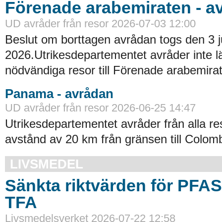
Förenade arabemiraten - a
UD avråder från resor 2026-07-03 12:00
Beslut om borttagen avrådan togs den 3 ju
2026.Utrikesdepartementet avråder inte lä
nödvändiga resor till Förenade arabemirat
Panama - avrådan
UD avråder från resor 2026-06-25 14:47
Utrikesdepartementet avråder från alla re
avstånd av 20 km från gränsen till Colomb
LIVSMEDEL
Sänkta riktvärden för PFA
TFA
Livsmedelsverket 2026-07-22 12:58