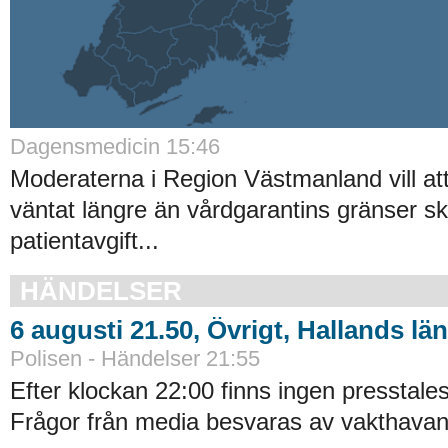
Dagensmedicin 15:46
Moderaterna i Region Västmanland vill at
väntat längre än vårdgarantins gränser sk
patientavgift...
HÄNDELSER
6 augusti 21.50, Övrigt, Hallands län
Polisen - Händelser 21:55
Efter klockan 22:00 finns ingen presstales
Frågor från media besvaras av vakthavand