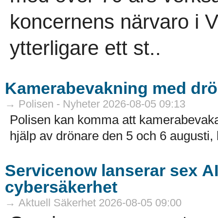
koncernens närvaro i V
ytterligare ett st..
Kamerabevakning med drö
→ Polisen - Nyheter 2026-08-05 09:13
Polisen kan komma att kamerabevak
hjälp av drönare den 5 och 6 augusti, k
Servicenow lanserar sex A
cybersäkerhet
→ Aktuell Säkerhet 2026-08-05 09:00