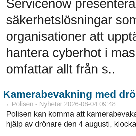
Servicenow presenterar
säkerhetslösningar som
organisationer att uppt
hantera cyberhot i mas
omfattar allt från s..
Kamerabevakning med drö
→ Polisen - Nyheter 2026-08-04 09:48
Polisen kan komma att kamerabevak
hjälp av drönare den 4 augusti, klocka