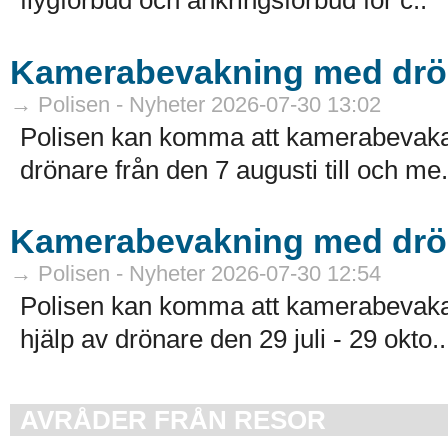
flygförbud och ankringsförbud för c..
Kamerabevakning med drön
→ Polisen - Nyheter 2026-07-30 13:02
Polisen kan komma att kamerabevaka 
drönare från den 7 augusti till och me.
Kamerabevakning med drö
→ Polisen - Nyheter 2026-07-30 12:54
Polisen kan komma att kamerabevaka
hjälp av drönare den 29 juli - 29 okto..
AVRÅDER FRÅN RESOR