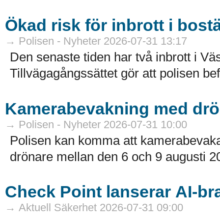
Ökad risk för inbrott i bost
→ Polisen - Nyheter 2026-07-31 13:17
Den senaste tiden har två inbrott i Väs
Tillvägagångssättet gör att polisen bef
Kamerabevakning med drön
→ Polisen - Nyheter 2026-07-31 10:00
Polisen kan komma att kamerabevaka 
drönare mellan den 6 och 9 augusti 20
Check Point lanserar AI-br
→ Aktuell Säkerhet 2026-07-31 09:00