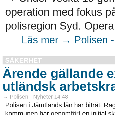
operation med fokus på 
polisregion Syd. Operat
Läs mer → Polisen -
SÄKERHET
Ärende gällande e
utländsk arbetskra
→ Polisen - Nyheter 14:48
Polisen i Jämtlands län har biträtt
kommunen har genomfört en initial sk