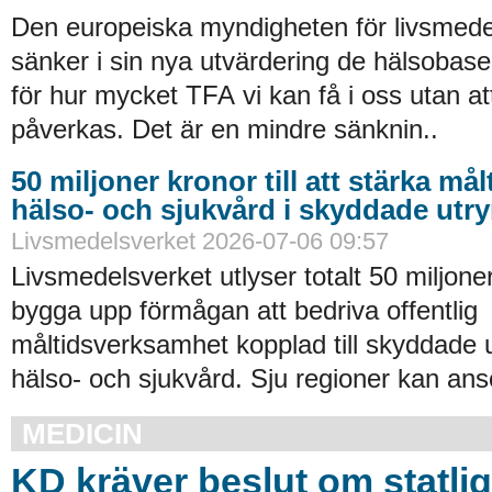
Den europeiska myndigheten för livsmede
sänker i sin nya utvärdering de hälsobase
för hur mycket TFA vi kan få i oss utan at
påverkas. Det är en mindre sänknin..
50 miljoner kronor till att stärka må
hälso- och sjukvård i skyddade ut
Livsmedelsverket 2026-07-06 09:57
Livsmedelsverket utlyser totalt 50 miljoner
bygga upp förmågan att bedriva offentlig
måltidsverksamhet kopplad till skyddade
hälso- och sjukvård. Sju regioner kan an
MEDICIN
KD kräver beslut om statlig