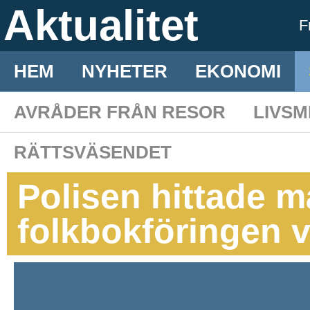
Aktualitet
F
HEM
NYHETER
EKONOMI
AVRÅDER FRÅN RESOR
LIVS
RÄTTSVÄSENDET
Polisen hittade m
folkbokföringen v