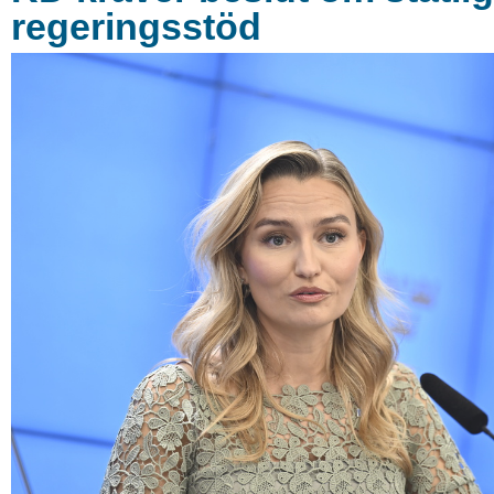
regeringsstöd