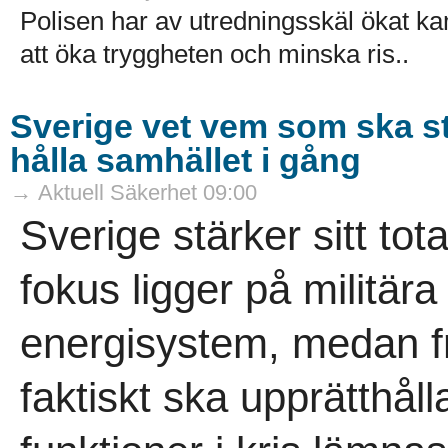
Polisen har av utredningsskäl ökat k
att öka tryggheten och minska ris..
Sverige vet vem som ska s
hålla samhället i gång
→ Aktuell Säkerhet 09:00
Sverige stärker sitt tot
fokus ligger på militär
energisystem, medan 
faktiskt ska upprätthåll