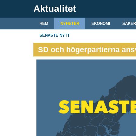
Aktualitet
HEM
NYHETER
EKONOMI
SÄKER
SENASTE NYTT
SD och högerpartierna ans