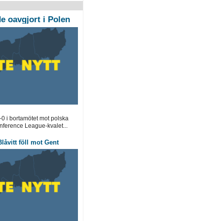
 oavgjort i Polen
0 i bortamötet mot polska
ference League-kvalet...
låvitt föll mot Gent