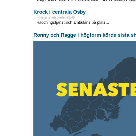
Krock i centrala Osby
→ Kristianstadsbladet 22:40
Räddningstjänst och ambulans på plats...
Ronny och Ragge i högform körde sista 