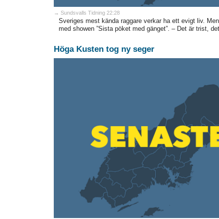
→ Sundsvalls Tidning 22:28
Sveriges mest kända raggare verkar ha ett evigt liv. Men
med showen ”Sista pöket med gänget”. – Det är trist, det 
Höga Kusten tog ny seger