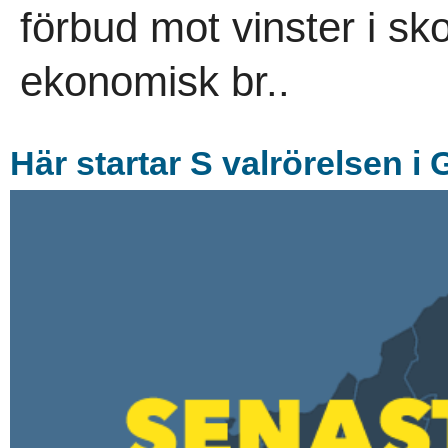
förbud mot vinster i sk
ekonomisk br..
Här startar S valrörelsen i