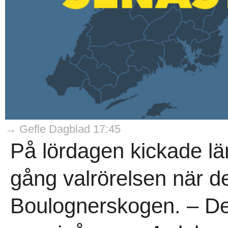
→ Gefle Dagblad 17:45
På lördagen kickade lä
gång valrörelsen när de
Boulognerskogen. – Det 