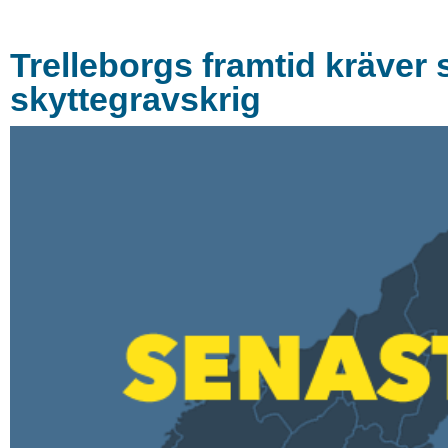
Trelleborgs framtid kräver s
skyttegravskrig