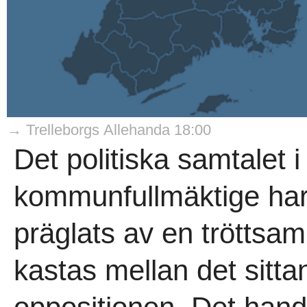
→ Trelleborgs Allehanda 18:00
Det politiska samtalet i
kommunfullmäktige har 
präglats av en tröttsam
kastas mellan det sitta