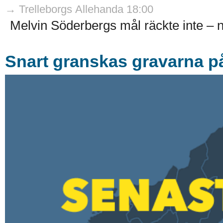
→ Trelleborgs Allehanda 18:00
Melvin Söderbergs mål räckte inte – nä
Snart granskas gravarna p