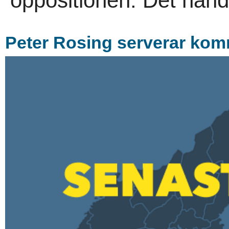
oppositionen. Det hand
Peter Rosing serverar kom