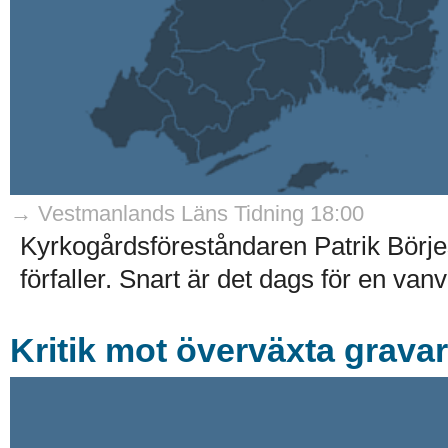
→ Vestmanlands Läns Tidning 18:00
Kyrkogårdsföreståndaren Patrik Börj
förfaller. Snart är det dags för en van
Kritik mot överväxta gravar