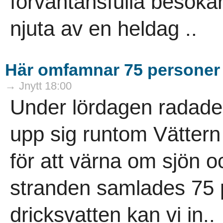
förväntansfulla besökar
njuta av en heldag ..
Här omfamnar 75 personer 
→ Jnytt 18:00
Under lördagen radade
upp sig runtom Vättern –
för att värna om sjön o
stranden samlades 75 
dricksvatten kan vi in..