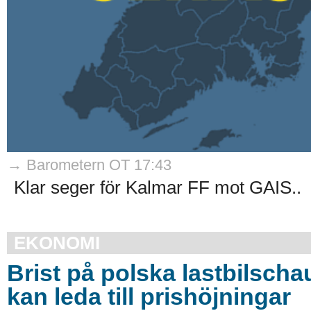
→ Barometern OT 17:43
Klar seger för Kalmar FF mot GAIS..
EKONOMI
Brist på polska lastbilscha
kan leda till prishöjningar