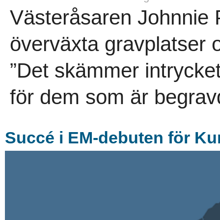
Västeråsaren Johnnie P
överväxta gravplatser 
”Det skämmer intrycket 
för dem som är begravd
Succé i EM-debuten för Ku