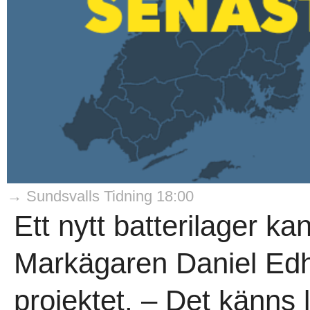
→ Sundsvalls Tidning 18:00
Ett nytt batterilager ka
Markägaren Daniel Edh
projektet. – Det känns l