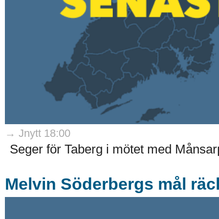
→ Jnytt 18:00
Seger för Taberg i mötet med Månsar
Melvin Söderbergs mål räckt