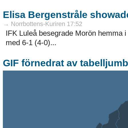
Elisa Bergenstråle showad
→ Norrbottens-Kuriren 17:52
IFK Luleå besegrade Morön hemma i di
med 6-1 (4-0)...