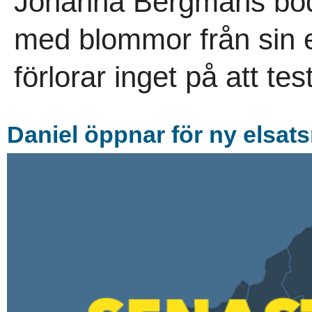
Johanna Bergmans bod.
med blommor från sin 
förlorar inget på att tes
Daniel öppnar för ny elsat