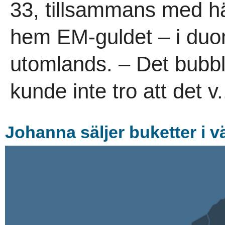
33, tillsammans med 
hem EM-guldet – i duon
utomlands. – Det bubbl
kunde inte tro att det v.
Johanna säljer buketter i 