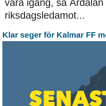
vara igång, sa Ardalan
riksdagsledamot...
Klar seger för Kalmar FF 