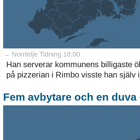
→ Norrtelje Tidning 18:00
Han serverar kommunens billigaste ö
på pizzerian i Rimbo visste han själv i
Fem avbytare och en duva –