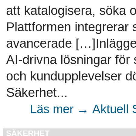
att katalogisera, söka o
Plattformen integrerar
avancerade […]Inlägge
AI-drivna lösningar för
och kundupplevelser dö
Säkerhet...
Läs mer → Aktuell 
SÄKERHET