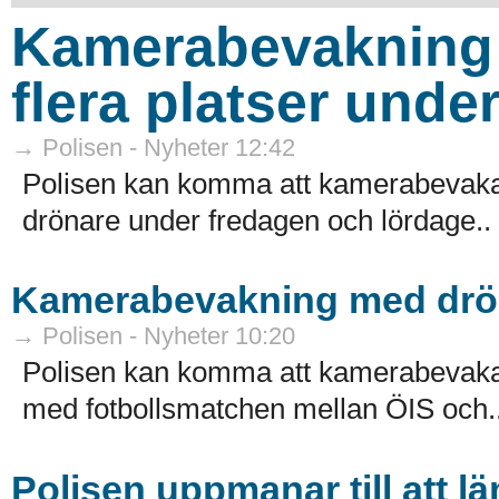
Kamerabevakning
flera platser unde
→ Polisen - Nyheter 12:42
Polisen kan komma att kamerabevaka f
drönare under fredagen och lördage..
Kamerabevakning med drön
→ Polisen - Nyheter 10:20
Polisen kan komma att kamerabevaka 
med fotbollsmatchen mellan ÖIS och.
Polisen uppmanar till att 