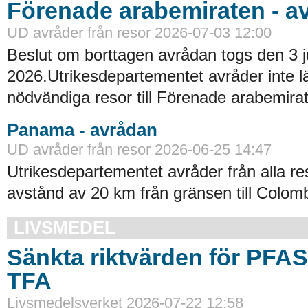
Förenade arabemiraten - a
UD avråder från resor 2026-07-03 12:00
Beslut om borttagen avrådan togs den 3 ju
2026.Utrikesdepartementet avråder inte lä
nödvändiga resor till Förenade arabemirat
Panama - avrådan
UD avråder från resor 2026-06-25 14:47
Utrikesdepartementet avråder från alla re
avstånd av 20 km från gränsen till Colomb
LIVSMEDEL
Sänkta riktvärden för PFA
TFA
Livsmedelsverket 2026-07-22 12:58