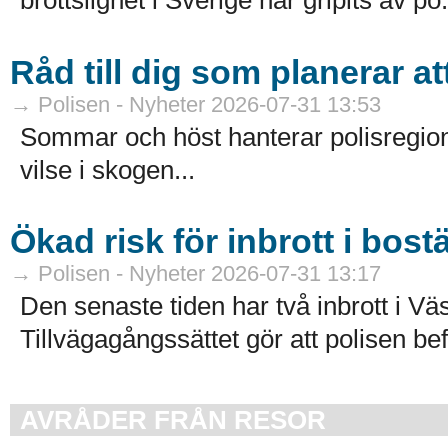
brottslighet i Sverige har gripits av po.
Råd till dig som planerar a
→ Polisen - Nyheter 2026-07-31 13:53
Sommar och höst hanterar polisregion
vilse i skogen...
Ökad risk för inbrott i bost
→ Polisen - Nyheter 2026-07-31 13:17
Den senaste tiden har två inbrott i Väs
Tillvägagångssättet gör att polisen bef
AVRÅDER FRÅN RESOR