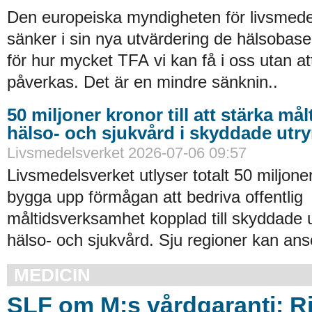
Den europeiska myndigheten för livsmede
sänker i sin nya utvärdering de hälsobase
för hur mycket TFA vi kan få i oss utan at
påverkas. Det är en mindre sänknin..
50 miljoner kronor till att stärka må
hälso- och sjukvård i skyddade ut
Livsmedelsverket 2026-07-06 09:57
Livsmedelsverket utlyser totalt 50 miljoner
bygga upp förmågan att bedriva offentlig
måltidsverksamhet kopplad till skyddade
hälso- och sjukvård. Sju regioner kan an
MEDICIN
SLF om M:s vårdgaranti: Ri