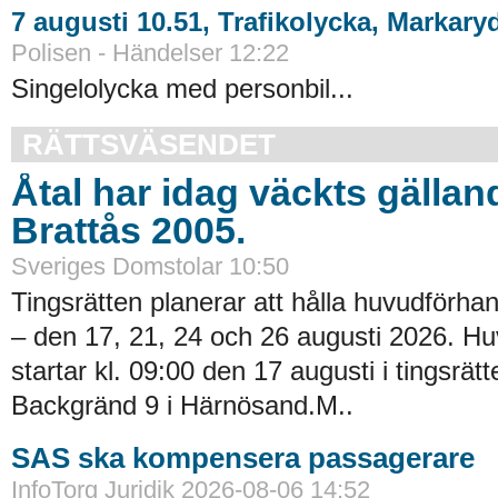
7 augusti 10.51, Trafikolycka, Markary
Polisen - Händelser 12:22
Singelolycka med personbil...
RÄTTSVÄSENDET
Åtal har idag väckts gällan
Brattås 2005.
Sveriges Domstolar 10:50
Tingsrätten planerar att hålla huvudförhan
– den 17, 21, 24 och 26 augusti 2026. H
startar kl. 09:00 den 17 augusti i tingsrätt
Backgränd 9 i Härnösand.M..
SAS ska kompensera passagerare
InfoTorg Juridik 2026-08-06 14:52