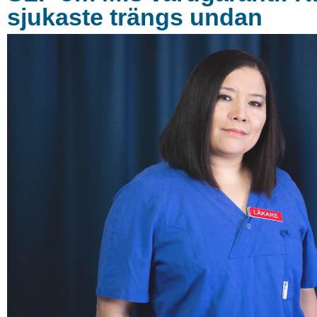
sjukaste trängs undan