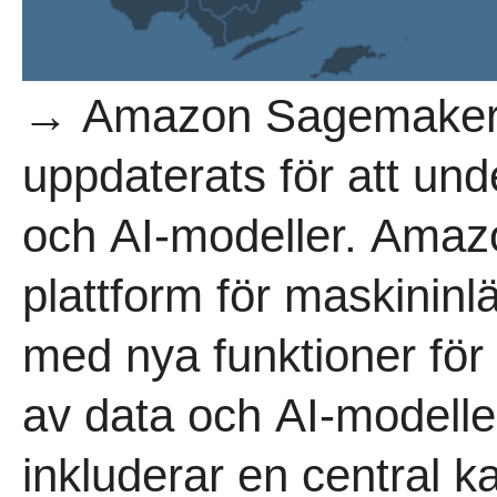
→ Amazon Sagemaker
uppdaterats för att und
och AI-modeller. Ama
plattform för maskininl
med nya funktioner för 
av data och AI-modelle
inkluderar en central k