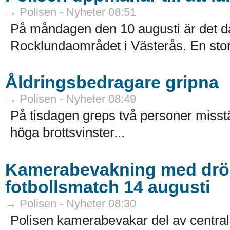
→ Polisen - Nyheter 08:51
På måndagen den 10 augusti är det da
Rocklundaområdet i Västerås. En sto
Åldringsbedragare gripna
→ Polisen - Nyheter 08:49
På tisdagen greps två personer misstä
höga brottsvinster...
Kamerabevakning med dröna
fotbollsmatch 14 augusti
→ Polisen - Nyheter 08:30
Polisen kamerabevakar del av centr