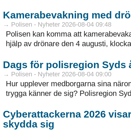
Kamerabevakning med drö
→ Polisen - Nyheter 2026-08-04 09:48
Polisen kan komma att kamerabevak
hjälp av drönare den 4 augusti, klocka
Dags för polisregion Syds
→ Polisen - Nyheter 2026-08-04 09:00
Hur upplever medborgarna sina näro
trygga känner de sig? Polisregion Syd
Cyberattackerna 2026 visar a
skydda sig