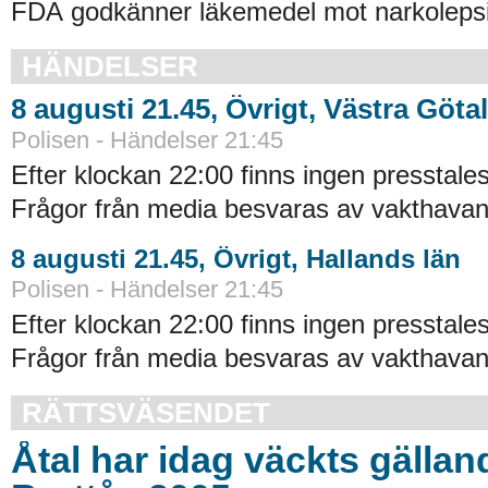
FDA godkänner läkemedel mot narkolepsi
HÄNDELSER
8 augusti 21.45, Övrigt, Västra Göta
Polisen - Händelser 21:45
Efter klockan 22:00 finns ingen presstales
Frågor från media besvaras av vakthavand
8 augusti 21.45, Övrigt, Hallands län
Polisen - Händelser 21:45
Efter klockan 22:00 finns ingen presstales
Frågor från media besvaras av vakthavand
RÄTTSVÄSENDET
Åtal har idag väckts gällan