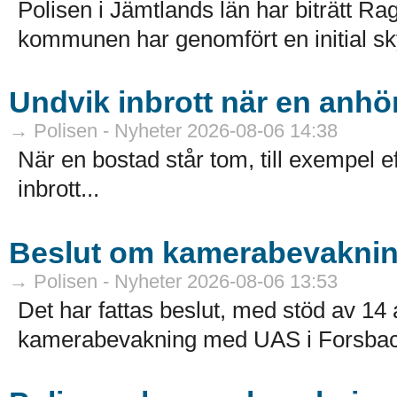
Polisen i Jämtlands län har biträtt
kommunen har genomfört en initial sk
Undvik inbrott när en anhör
→ Polisen - Nyheter 2026-08-06 14:38
När en bostad står tom, till exempel ef
inbrott...
Beslut om kamerabevakni
→ Polisen - Nyheter 2026-08-06 13:53
Det har fattas beslut, med stöd av 
kamerabevakning med UAS i Forsbac