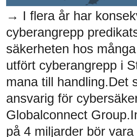
→ I flera år har konse
cyberangrepp predikats.
säkerheten hos många s
utfört cyberangrepp i S
mana till handling.Det 
ansvarig för cybersäke
Globalconnect Group.In
på 4 miljarder bör vara