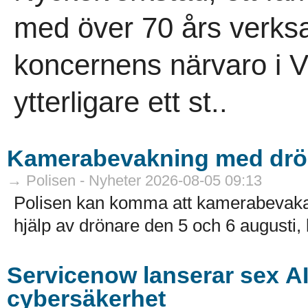
med över 70 års verksa
koncernens närvaro i V
ytterligare ett st..
Kamerabevakning med drö
→ Polisen - Nyheter 2026-08-05 09:13
Polisen kan komma att kamerabevak
hjälp av drönare den 5 och 6 augusti, k
Servicenow lanserar sex A
cybersäkerhet