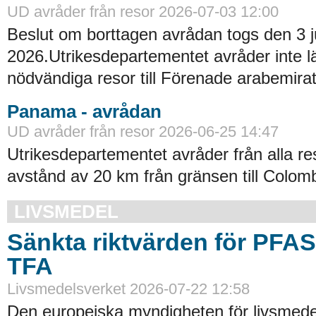
UD avråder från resor 2026-07-03 12:00
Beslut om borttagen avrådan togs den 3 ju
2026.Utrikesdepartementet avråder inte lä
nödvändiga resor till Förenade arabemirat
Panama - avrådan
UD avråder från resor 2026-06-25 14:47
Utrikesdepartementet avråder från alla re
avstånd av 20 km från gränsen till Colomb
LIVSMEDEL
Sänkta riktvärden för PFA
TFA
Livsmedelsverket 2026-07-22 12:58
Den europeiska myndigheten för livsmede