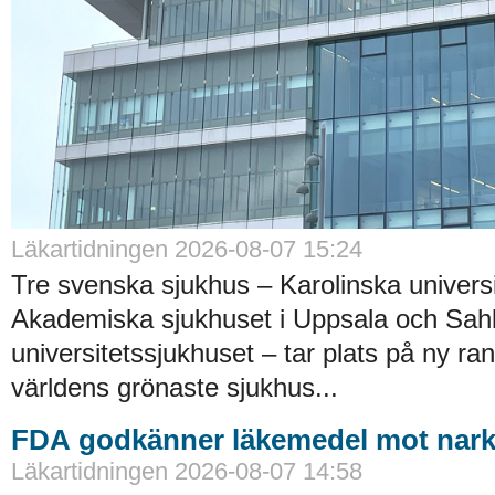
Läkartidningen 2026-08-07 15:24
Tre svenska sjukhus – Karolinska universi
Akademiska sjukhuset i Uppsala och Sah
universitetssjukhuset – tar plats på ny ra
världens grönaste sjukhus...
FDA godkänner läkemedel mot nark
Läkartidningen 2026-08-07 14:58