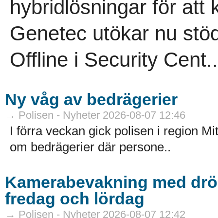
hybridlösningar för att 
Genetec utökar nu stö
Offline i Security Cent..
Ny våg av bedrägerier
→ Polisen - Nyheter 2026-08-07 12:46
I förra veckan gick polisen i region M
om bedrägerier där persone..
Kamerabevakning med dröna
fredag och lördag
→ Polisen - Nyheter 2026-08-07 12:42