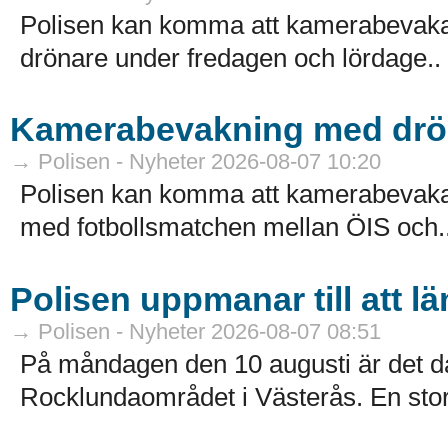
Polisen kan komma att kamerabevaka f
drönare under fredagen och lördage..
Kamerabevakning med drön
→ Polisen - Nyheter 2026-08-07 10:20
Polisen kan komma att kamerabevaka 
med fotbollsmatchen mellan ÖIS och.
Polisen uppmanar till att 
→ Polisen - Nyheter 2026-08-07 08:51
På måndagen den 10 augusti är det da
Rocklundaområdet i Västerås. En sto