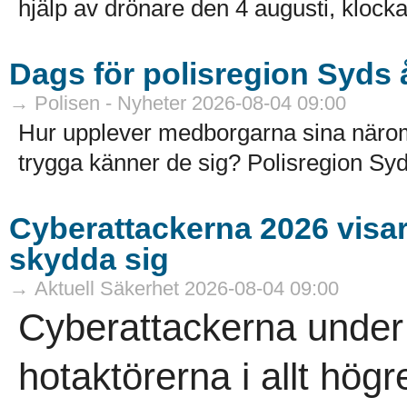
hjälp av drönare den 4 augusti, klocka
Dags för polisregion Syds
→ Polisen - Nyheter 2026-08-04 09:00
Hur upplever medborgarna sina näro
trygga känner de sig? Polisregion Syd
Cyberattackerna 2026 visar a
skydda sig
→ Aktuell Säkerhet 2026-08-04 09:00
Cyberattackerna under 
hotaktörerna i allt högr