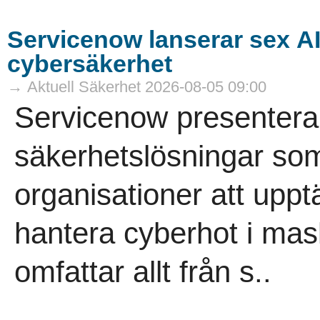
Servicenow lanserar sex A
cybersäkerhet
→ Aktuell Säkerhet 2026-08-05 09:00
Servicenow presenterar
säkerhetslösningar som
organisationer att uppt
hantera cyberhot i mas
omfattar allt från s..