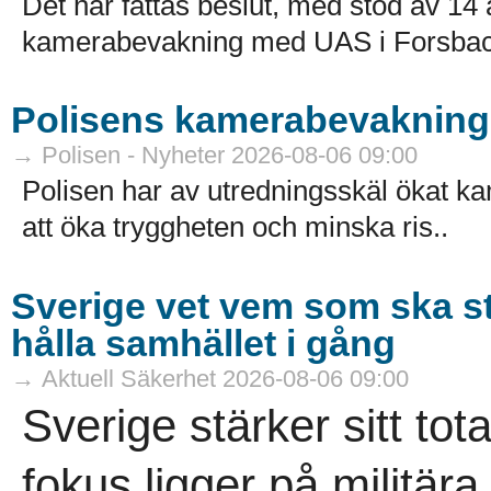
Det har fattas beslut, med stöd av 
kamerabevakning med UAS i Forsbac
Polisens kamerabevakning 
→ Polisen - Nyheter 2026-08-06 09:00
Polisen har av utredningsskäl ökat k
att öka tryggheten och minska ris..
Sverige vet vem som ska s
hålla samhället i gång
→ Aktuell Säkerhet 2026-08-06 09:00
Sverige stärker sitt tot
fokus ligger på militär