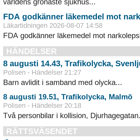
världens grönaste sjukhus...
FDA godkänner läkemedel mot nark
Läkartidningen 2026-08-07 14:58
FDA godkänner läkemedel mot narkolepsi
HÄNDELSER
8 augusti 14.43, Trafikolycka, Svenl
Polisen - Händelser 21:27
Barn avlidit i samband med olycka...
8 augusti 19.51, Trafikolycka, Malmö
Polisen - Händelser 20:18
Två personbilar i kollision, Djurhagegatan.
RÄTTSVÄSENDET