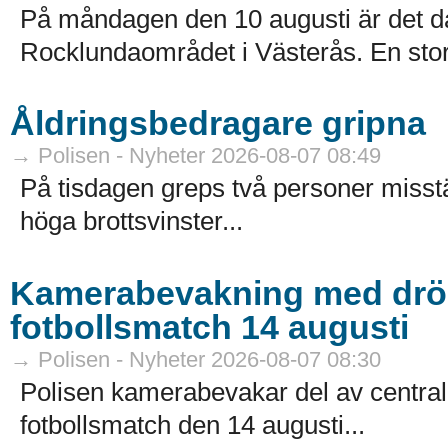
På måndagen den 10 augusti är det da
Rocklundaområdet i Västerås. En sto
Åldringsbedragare gripna
→ Polisen - Nyheter 2026-08-07 08:49
På tisdagen greps två personer misstä
höga brottsvinster...
Kamerabevakning med dröna
fotbollsmatch 14 augusti
→ Polisen - Nyheter 2026-08-07 08:30
Polisen kamerabevakar del av centr
fotbollsmatch den 14 augusti...