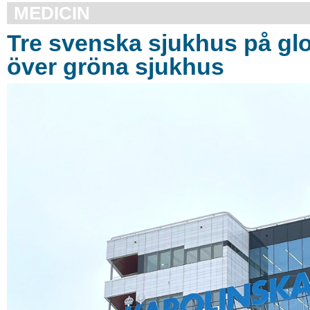
MEDICIN
Tre svenska sjukhus på glob
över gröna sjukhus