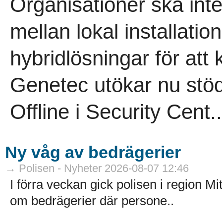
Organisationer ska int
mellan lokal installation
hybridlösningar för att 
Genetec utökar nu stö
Offline i Security Cent..
Ny våg av bedrägerier
→ Polisen - Nyheter 2026-08-07 12:46
I förra veckan gick polisen i region M
om bedrägerier där persone..