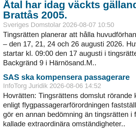
Åtal har idag väckts gällan
Brattås 2005.
Sveriges Domstolar 2026-08-07 10:50
Tingsrätten planerar att hålla huvudförhan
– den 17, 21, 24 och 26 augusti 2026. H
startar kl. 09:00 den 17 augusti i tingsrätt
Backgränd 9 i Härnösand.M..
SAS ska kompensera passagerare
InfoTorg Juridik 2026-08-06 14:52
Hovrätten: Tingsrättens domslut rörande
enligt flygpassagerarförordningen faststä
gör en annan bedömning än tingsrätten i 
kallade extraordinära omständigheter..