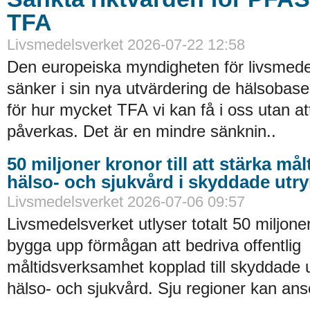
TFA
Livsmedelsverket 2026-07-22 12:58
Den europeiska myndigheten för livsmede
sänker i sin nya utvärdering de hälsobase
för hur mycket TFA vi kan få i oss utan at
påverkas. Det är en mindre sänknin..
50 miljoner kronor till att stärka må
hälso- och sjukvård i skyddade ut
Livsmedelsverket 2026-07-06 09:57
Livsmedelsverket utlyser totalt 50 miljoner
bygga upp förmågan att bedriva offentlig
måltidsverksamhet kopplad till skyddade
hälso- och sjukvård. Sju regioner kan an