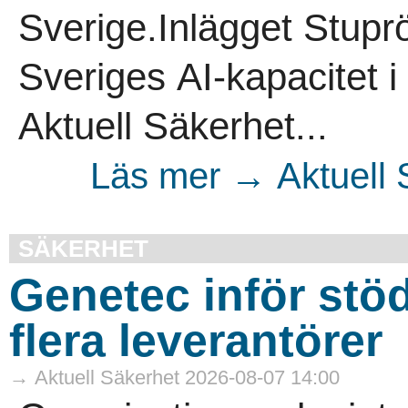
Sverige.Inlägget Stupr
Sveriges AI-kapacitet 
Aktuell Säkerhet...
Läs mer → Aktuell 
SÄKERHET
Genetec inför stöd 
flera leverantörer
→ Aktuell Säkerhet 2026-08-07 14:00