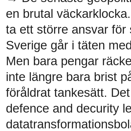
en brutal väckarklocka.
ta ett större ansvar fö
Sverige går i täten med
Men bara pengar räcker 
inte längre bara brist p
föråldrat tankesätt. Det
defence and decurity l
datatransformationsbol