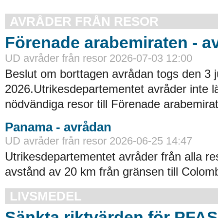
AVRÅDER FRÅN RESOR
Förenade arabemiraten - a
UD avråder från resor 2026-07-03 12:00
Beslut om borttagen avrådan togs den 3 ju
2026.Utrikesdepartementet avråder inte lä
nödvändiga resor till Förenade arabemirat
Panama - avrådan
UD avråder från resor 2026-06-25 14:47
Utrikesdepartementet avråder från alla re
avstånd av 20 km från gränsen till Colomb
LIVSMEDEL
Sänkta riktvärden för PFA