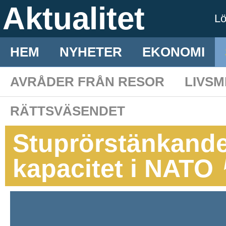
Aktualitet
L
HEM
NYHETER
EKONOMI
AVRÅDER FRÅN RESOR
LIVS
RÄTTSVÄSENDET
Stuprörstänkande
kapacitet i NATO