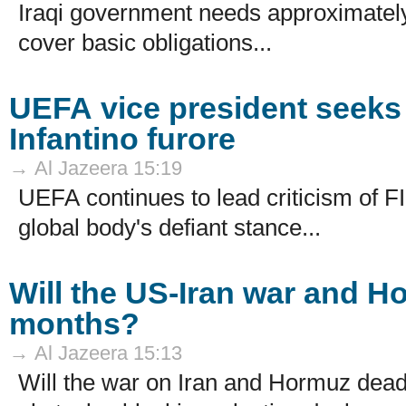
Iraqi government needs approximately
cover basic obligations...
UEFA vice president seeks ‘
Infantino furore
→ Al Jazeera 15:19
UEFA continues to lead criticism of F
global body's defiant stance...
Will the US-Iran war and H
months?
→ Al Jazeera 15:13
Will the war on Iran and Hormuz dead