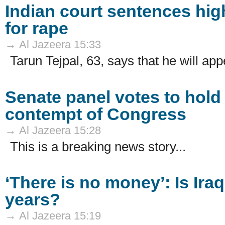
Indian court sentences high
for rape
→ Al Jazeera 15:33
Tarun Tejpal, 63, says that he will ap
Senate panel votes to hold 
contempt of Congress
→ Al Jazeera 15:28
This is a breaking news story...
‘There is no money’: Is Ira
years?
→ Al Jazeera 15:19