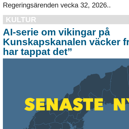
Regeringsärenden vecka 32, 2026..
KULTUR
AI-serie om vikingar på
Kunskapskanalen väcker f
har tappat det”