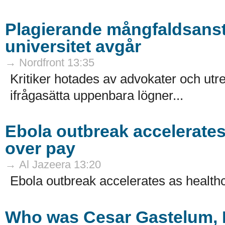
Plagierande mångfaldsanst
universitet avgår
→ Nordfront 13:35
Kritiker hotades av advokater och utr
ifrågasätta uppenbara lögner...
Ebola outbreak accelerates
over pay
→ Al Jazeera 13:20
Ebola outbreak accelerates as healthc
Who was Cesar Gastelum, 