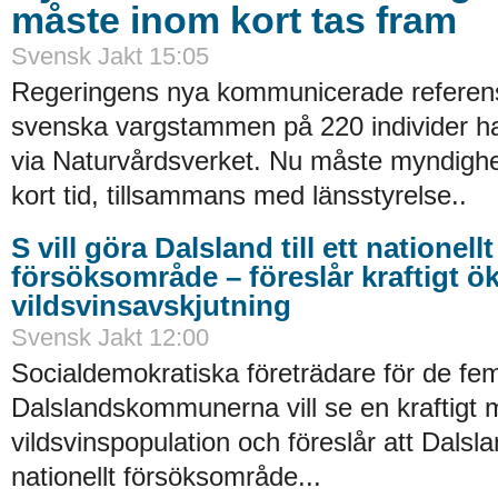
måste inom kort tas fram
Svensk Jakt 15:05
Regeringens nya kommunicerade referens
svenska vargstammen på 220 individer h
via Naturvårdsverket. Nu måste myndighet
kort tid, tillsammans med länsstyrelse..
S vill göra Dalsland till ett nationellt
försöksområde – föreslår kraftigt ö
vildsvinsavskjutning
Svensk Jakt 12:00
Socialdemokratiska företrädare för de fe
Dalslandskommunerna vill se en kraftigt 
vildsvinspopulation och föreslår att Dalsla
nationellt försöksområde...