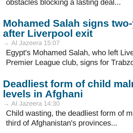
obstacles blocking a lasting deal...
Mohamed Salah signs two-y
after Liverpool exit
→ Al Jazeera 15:07
Egypt's Mohamed Salah, who left Liver
Premier League club, signs for Trabzo
Deadliest form of child mal
levels in Afghani
→ Al Jazeera 14:30
Child wasting, the deadliest form of ma
third of Afghanistan's provinces...