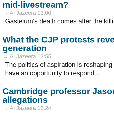
mid-livestream?
→ Al Jazeera 13:00
Gastelum's death comes after the killi
What the CJP protests reve
generation
→ Al Jazeera 12:55
The politics of aspiration is reshapin
have an opportunity to respond...
Cambridge professor Jason
allegations
→ Al Jazeera 12:24