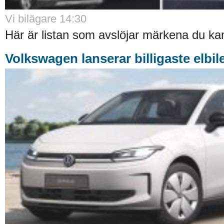
Vi bilägare 14:30
Här är listan som avslöjar märkena du kan 
Volkswagen lanserar billigaste elbil