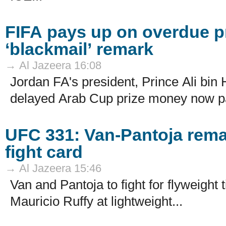
FIFA pays up on overdue p
‘blackmail’ remark
→ Al Jazeera 16:08
Jordan FA's president, ​Prince Ali bin
delayed Arab Cup prize money now pa
UFC 331: Van-Pantoja remat
fight card
→ Al Jazeera 15:46
Van and Pantoja to fight for flyweight
Mauricio Ruffy at lightweight...