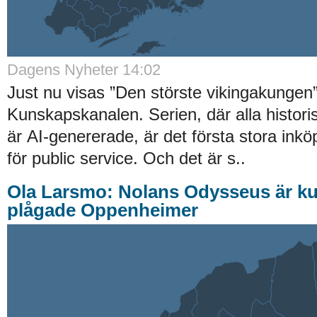
Dagens Nyheter 14:02
Just nu visas ”Den störste vikingakungen
Kunskapskanalen. Serien, där alla histori
är AI-genererade, är det första stora ink
för public service. Och det är s..
Ola Larsmo: Nolans Odysseus är kus
plågade Oppenheimer