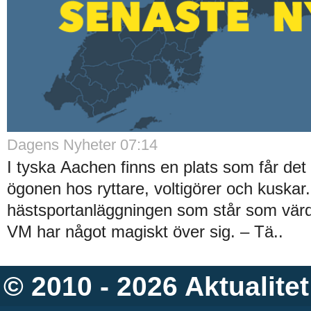
Dagens Nyheter 07:14
I tyska Aachen finns en plats som får det a
ögonen hos ryttare, voltigörer och kuskar
hästsportanläggningen som står som värd f
VM har något magiskt över sig. – Tä..
© 2010 - 2026
Aktualitet