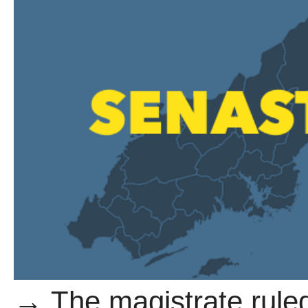
→ The magistrate rule