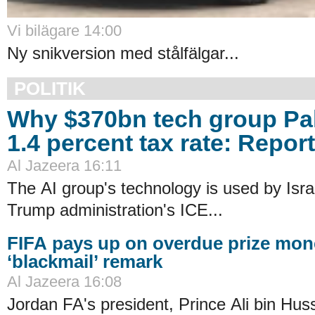
Vi bilägare 14:00
Ny snikversion med stålfälgar...
POLITIK
Why $370bn tech group Pal
1.4 percent tax rate: Report
Al Jazeera 16:11
The AI group's technology is used by Israe
Trump administration's ICE...
FIFA pays up on overdue prize mon
‘blackmail’ remark
Al Jazeera 16:08
Jordan FA's president, ​Prince Ali bin Hu