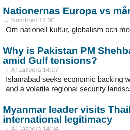
Nationernas Europa vs mån
→ Nordfront 14:30
Om nationell kultur, globalism och mo
Why is Pakistan PM Shehbaz
amid Gulf tensions?
→ Al Jazeera 14:27
Islamabad seeks economic backing w
and a volatile regional security landsc
Myanmar leader visits Thail
international legitimacy
→ Al Jazeera 14:04