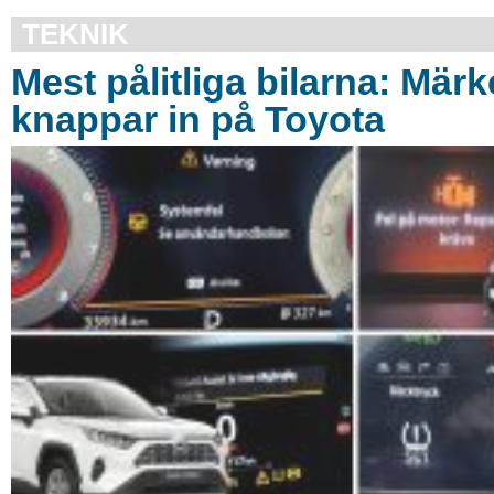
TEKNIK
Mest pålitliga bilarna: Mä
knappar in på Toyota