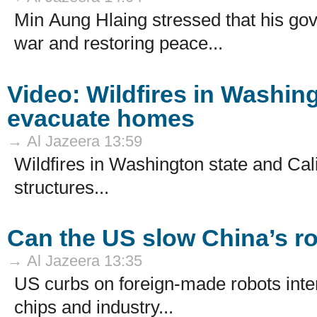
Min Aung Hlaing stressed that his go
war and restoring peace...
Video: Wildfires in Washin
evacuate homes
→ Al Jazeera 13:59
Wildfires in Washington state and Ca
structures...
Can the US slow China’s ro
→ Al Jazeera 13:35
US curbs on foreign-made robots intens
chips and industry...