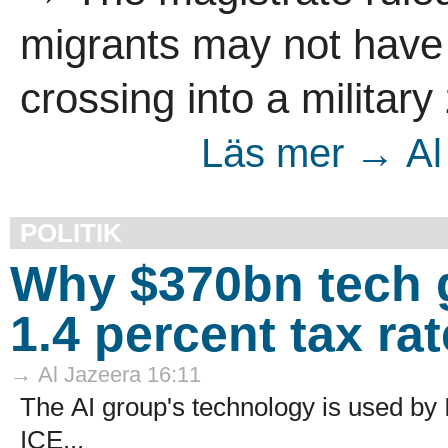
migrants may not have
crossing into a military
Läs mer → Al 
POLITIK
Why $370bn tech g
1.4 percent tax ra
→ Al Jazeera 16:11
The AI group's technology is used by I
ICE...