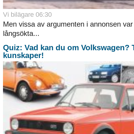
Vi bilägare 06:30
Men vissa av argumenten i annonsen var l
långsökta...
Quiz: Vad kan du om Volkswagen? T
kunskaper!