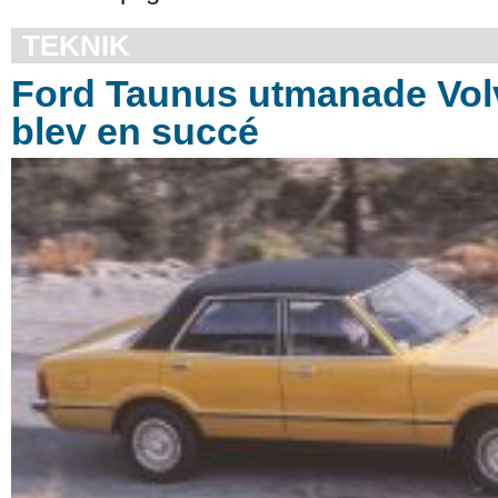
TEKNIK
Ford Taunus utmanade Vol
blev en succé