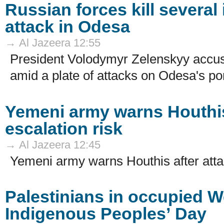
Russian forces kill several 
attack in Odesa
→ Al Jazeera 12:55
President Volodymyr Zelenskyy accus
amid a plate of attacks on Odesa's por
Yemeni army warns Houthis
escalation risk
→ Al Jazeera 12:45
Yemeni army warns Houthis after attac
Palestinians in occupied W
Indigenous Peoples’ Day