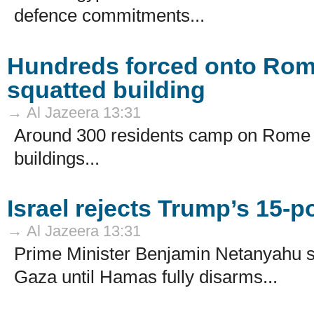
defence commitments...
Hundreds forced onto Rom
squatted building
→ Al Jazeera 13:31
Around 300 residents camp on Rome 
buildings...
Israel rejects Trump’s 15-p
→ Al Jazeera 13:31
Prime Minister Benjamin Netanyahu say
Gaza until Hamas ⁠fully disarms...