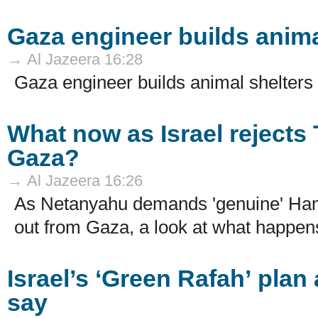
Gaza engineer builds anima
→ Al Jazeera 16:28
Gaza engineer builds animal shelters 
What now as Israel rejects 
Gaza?
→ Al Jazeera 16:26
As Netanyahu demands 'genuine' Ham
out from Gaza, a look at what happens
Israel’s ‘Green Rafah’ plan
say