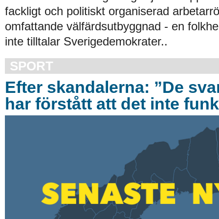
fackligt och politiskt organiserad arbetarr
omfattande välfärdsutbyggnad - en folk
inte tilltalar Sverigedemokrater..
SPORT
Efter skandalerna: ”De svar
har förstått att det inte fun