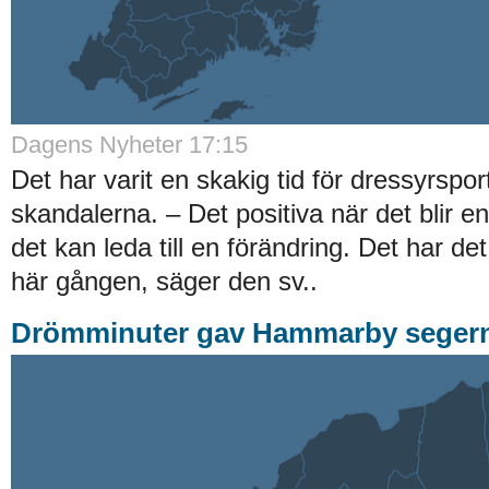
Dagens Nyheter 17:15
Det har varit en skakig tid för dressyrspor
skandalerna. – Det positiva när det blir en
det kan leda till en förändring. Det har de
här gången, säger den sv..
Drömminuter gav Hammarby segern