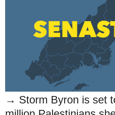
→ Storm Byron is set t
million Palestinians sh