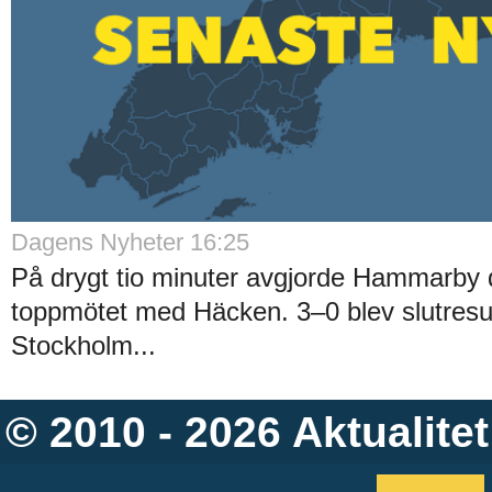
Dagens Nyheter 16:25
På drygt tio minuter avgjorde Hammarby 
toppmötet med Häcken. 3–0 blev slutresul
Stockholm...
© 2010 - 2026
Aktualitet