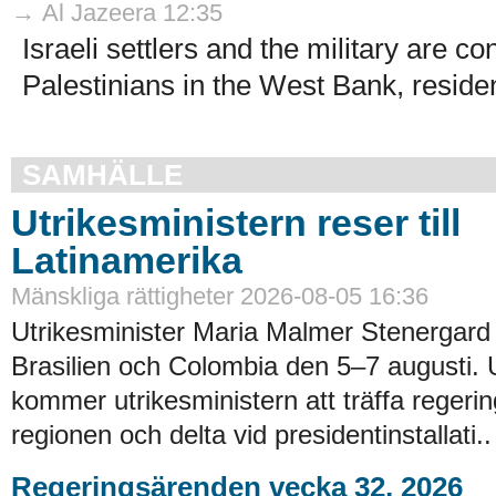
→ Al Jazeera 12:35
Israeli settlers and the military are c
Palestinians in the West Bank, residen
SAMHÄLLE
Utrikesministern reser till
Latinamerika
Mänskliga rättigheter 2026-08-05 16:36
Utrikesminister Maria Malmer Stenergard
Brasilien och Colombia den 5–7 augusti.
kommer utrikesministern att träffa regerin
regionen och delta vid presidentinstallati..
Regeringsärenden vecka 32, 2026