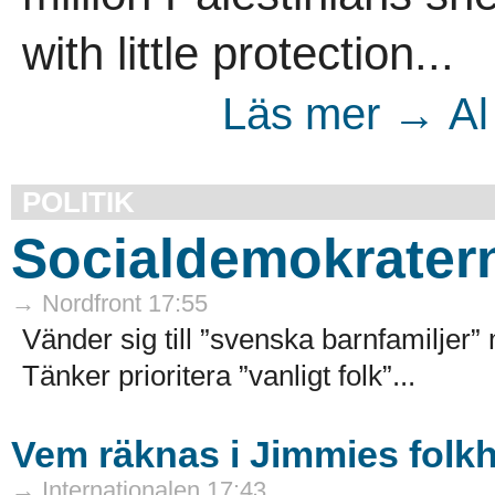
with little protection...
Läs mer → Al 
POLITIK
Socialdemokratern
→ Nordfront 17:55
Vänder sig till ”svenska barnfamiljer”
Tänker prioritera ”vanligt folk”...
Vem räknas i Jimmies fol
→ Internationalen 17:43