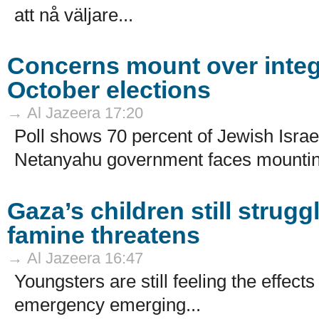
att nå väljare...
Concerns mount over integr
October elections
→ Al Jazeera 17:20
Poll shows 70 percent of Jewish Israeli
Netanyahu government faces mounting 
Gaza’s children still strug
famine threatens
→ Al Jazeera 16:47
Youngsters are still feeling the effect
emergency emerging...