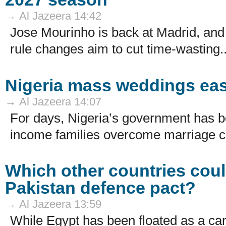
→ Al Jazeera 14:42
Jose Mourinho is back at Madrid, and B
rule changes aim to cut time-wasting..
Nigeria mass weddings ease
→ Al Jazeera 14:07
For days, Nigeria’s government has b
income families overcome marriage co
Which other countries coul
Pakistan defence pact?
→ Al Jazeera 13:59
While Egypt has been floated as a ca