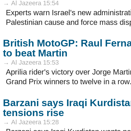
→ Al Jazeera 15:54
Experts warn Israel's new administrat
Palestinian cause and force mass dis
British MotoGP: Raul Fern
to beat Martin
→ Al Jazeera 15:53
Aprilia rider's victory over Jorge Mart
Grand Prix winners to twelve in a row.
Barzani says Iraqi Kurdist
tensions rise
→ Al Jazeera 15:28