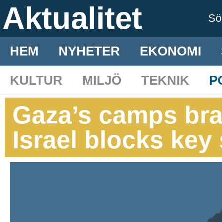
Aktualitet
S
HEM
NYHETER
EKONOMI
KULTUR
MILJÖ
TEKNIK
P
Gaza’s camps bra
Israel blocks key