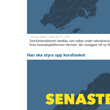
→ Privata Affärer 2026-08-07 13:06
Stockholmsbörsen handlas runt nollan under rekordveck
finns bostadsplattformen Hemnet, där storägare vill se fö
Han ska styra upp kursfiaskot