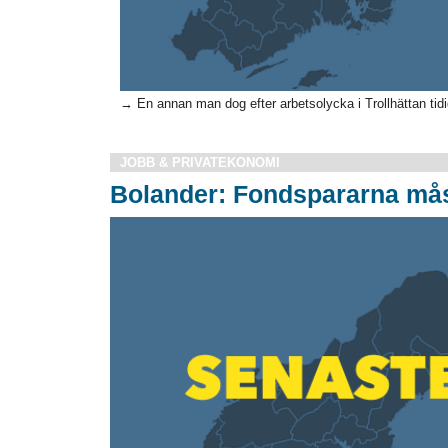
→ En annan man dog efter arbetsolycka i Trollhättan tidi
JOBB & PRIVATEKONOMI
Bolander: Fondspararna må