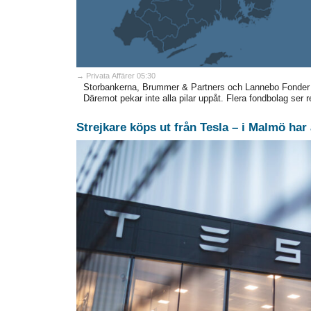
→ Privata Affärer 05:30
Storbankerna, Brummer & Partners och Lannebo Fonder s
Däremot pekar inte alla pilar uppåt. Flera fondbolag ser 
Strejkare köps ut från Tesla – i Malmö har 