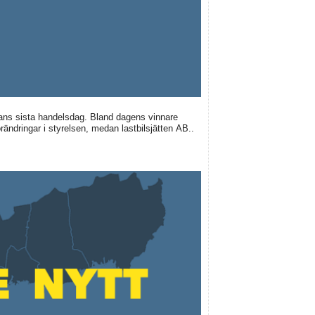
ans sista handelsdag. Bland dagens vinnare
rändringar i styrelsen, medan lastbilsjätten AB..