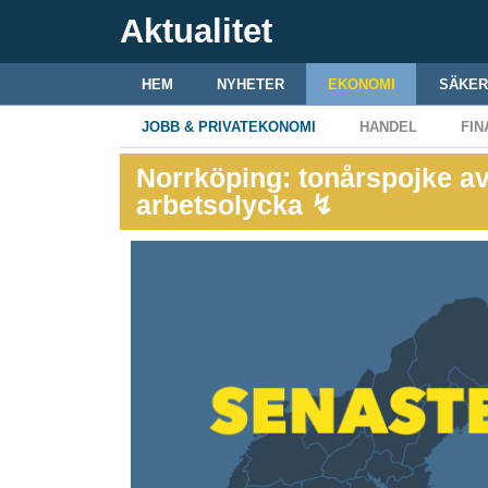
Aktualitet
HEM
NYHETER
EKONOMI
SÄKER
JOBB & PRIVATEKONOMI
HANDEL
FIN
Norrköping: tonårspojke av
arbetsolycka ↯