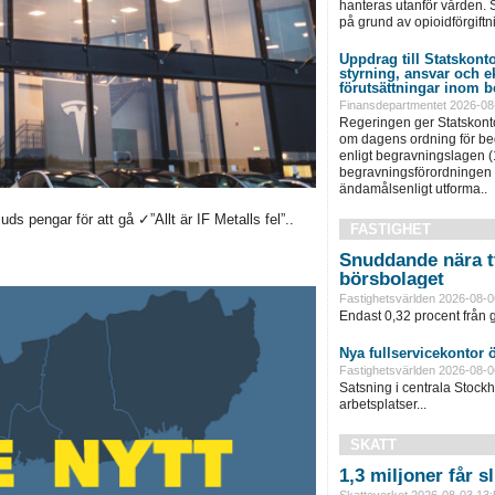
hanteras utanför vården. S
på grund av opioidförgiftni
Uppdrag till Statskonto
styrning, ansvar och 
förutsättningar inom b
Finansdepartmentet 2026-08
Regeringen ger Statskonto
om dagens ordning för b
enligt begravningslagen 
begravningsförordningen 
ändamålsenligt utforma..
s pengar för att gå ✓”Allt är IF Metalls fel”..
FASTIGHET
Snuddande nära t
börsbolaget
Fastighetsvärlden 2026-08-0
Endast 0,32 procent från g
Nya fullservicekontor 
Fastighetsvärlden 2026-08-0
Satsning i centrala Stock
arbetsplatser...
SKATT
1,3 miljoner får 
Skatteverket 2026-08-03 13: