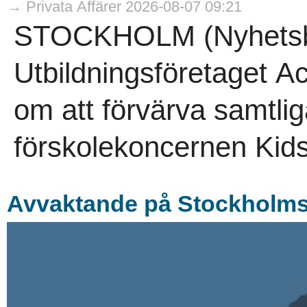
→ Privata Affärer 2026-08-07 09:21
STOCKHOLM (Nyhetsby
Utbildningsföretaget A
om att förvärva samtlig
förskolekoncernen Kids
Avvaktande på Stockholmsb