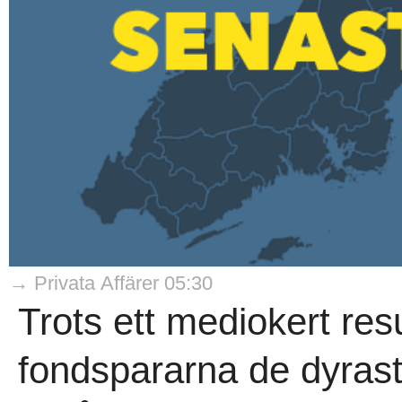
→ Privata Affärer 05:30
Trots ett mediokert resu
fondspararna de dyrast