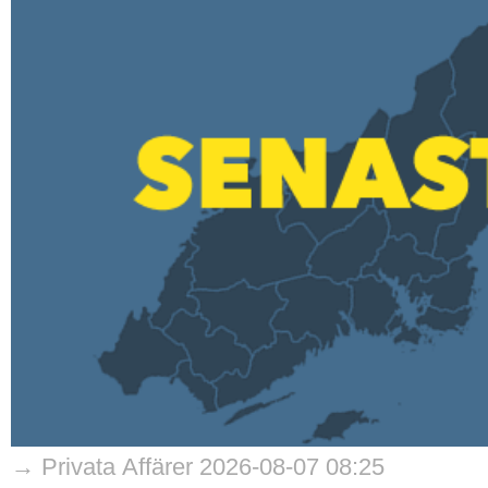
→ Privata Affärer 2026-08-07 08:25