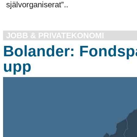
självorganiserat”..
JOBB & PRIVATEKONOMI
Bolander: Fondsp
upp