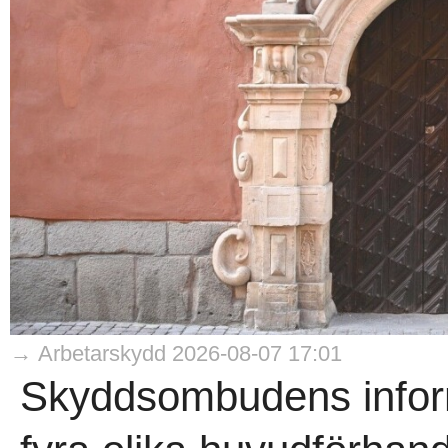
→ Arbetarskydd 2026-08-07 17:01
Skyddsombudens informa