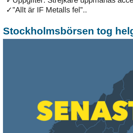
✓”Allt är IF Metalls fel”..
Stockholmsbörsen tog helg