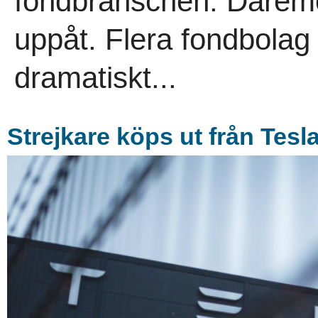
fondbranschen. Däremot
uppåt. Flera fondbolag
dramatiskt...
Strejkare köps ut från Tesl