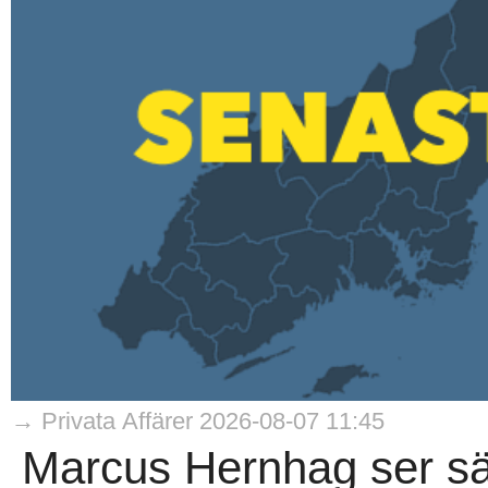
→ Privata Affärer 2026-08-07 11:45
Marcus Hernhag ser säl