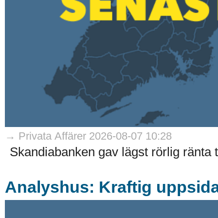
→ Privata Affärer 2026-08-07 10:28
Skandiabanken gav lägst rörlig ränta til
Analyshus: Kraftig uppsida