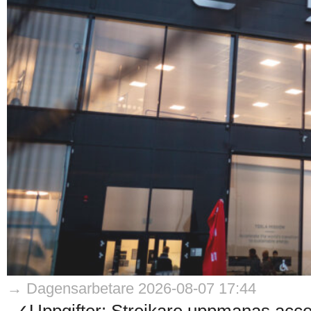
→ Dagensarbetare 2026-08-07 17:44
✓Uppgifter: Strejkare uppmanas accep