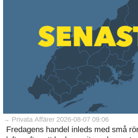
→ Privata Affärer 2026-08-07 09:06
Fredagens handel inleds med små rö