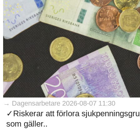
→ Dagensarbetare 2026-08-07 11:30
✓Riskerar att förlora sjukpenningsg
som gäller..