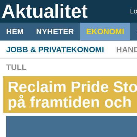
Aktualitet
L
HEM
NYHETER
EKONOMI
JOBB & PRIVATEKONOMI
HAN
TULL
Reclaim Pride Sto
på framtiden och