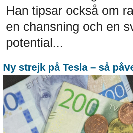
Han tipsar också om r
en chansning och en s
potential...
Ny strejk på Tesla – så på