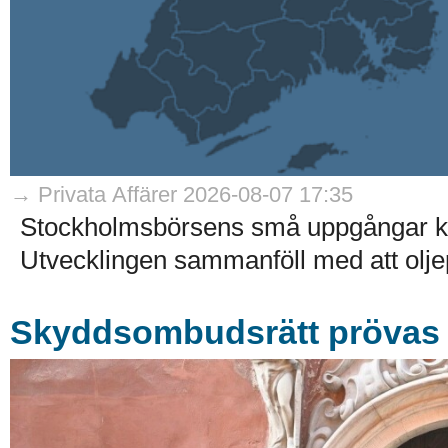
→ Privata Affärer 2026-08-07 17:35
Stockholmsbörsens små uppgångar kom
Utvecklingen sammanföll med att olje
Skyddsombudsrätt prövas i 