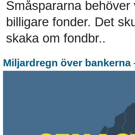
Småspararna behöver v
billigare fonder. Det s
skaka om fondbr..
Miljardregn över bankerna 