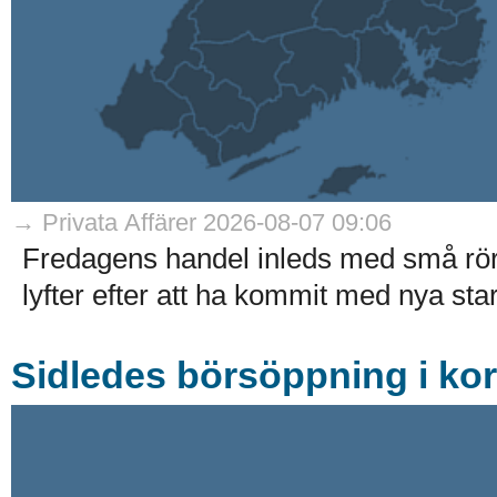
→ Privata Affärer 2026-08-07 09:06
Fredagens handel inleds med små rö
lyfter efter att ha kommit med nya stark
Sidledes börsöppning i ko