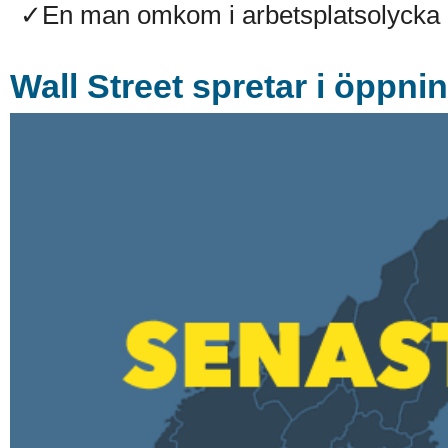
✓En man omkom i arbetsplatsolycka på
Wall Street spretar i öppni