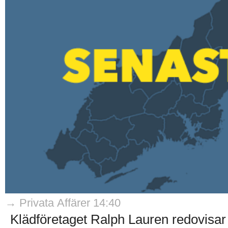
→ Privata Affärer 14:40
Klädföretaget Ralph Lauren redovisar