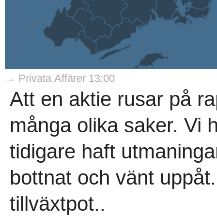
→ Privata Affärer 13:00
Att en aktie rusar på 
många olika saker. Vi h
tidigare haft utmaning
bottnat och vänt uppåt.
tillväxtpot..