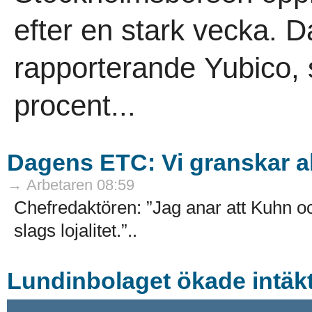
efter en stark vecka. D
rapporterande Yubico,
procent...
Dagens ETC: Vi granskar all
→ Arbetaren 08:59
Chefredaktören: ”Jag anar att Kuhn 
slags lojalitet.”..
Lundinbolaget ökade intäk