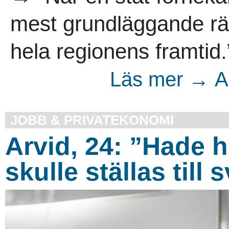
mest grundläggande rätt
hela regionens framtid.”
Läs mer → Ar
JOBB & PRIVATEKONOMI
Arvid, 24: ”Hade 
skulle ställas till 