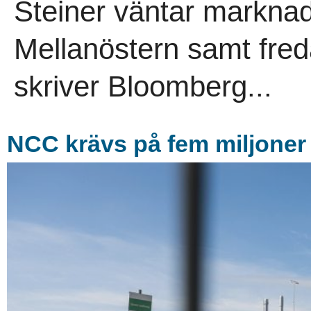
Steiner väntar marknad
Mellanöstern samt fre
skriver Bloomberg...
NCC krävs på fem miljoner 