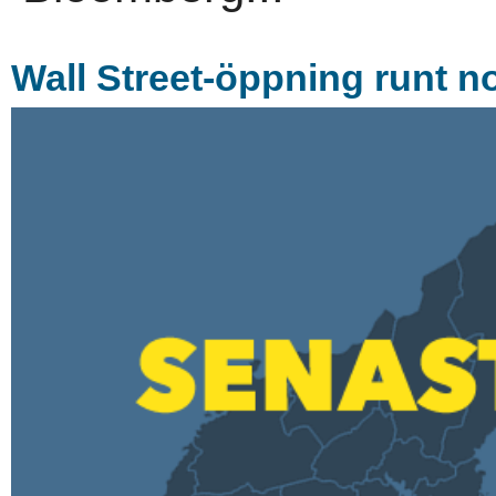
Wall Street-öppning runt no