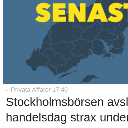
→ Privata Affärer 17:40
Stockholmsbörsen avs
handelsdag strax under