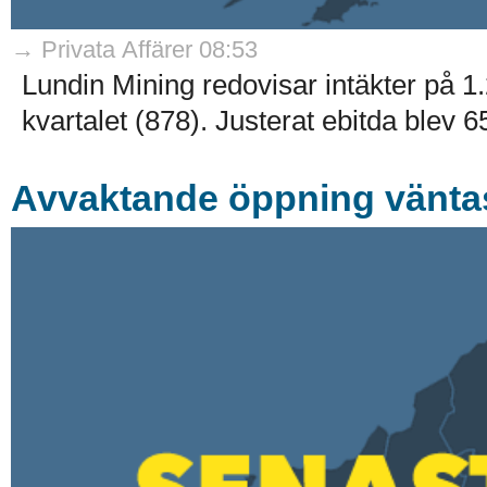
→ Privata Affärer 08:53
Lundin Mining redovisar intäkter på 1.
kvartalet (878). Justerat ebitda blev 65
Avvaktande öppning vänta