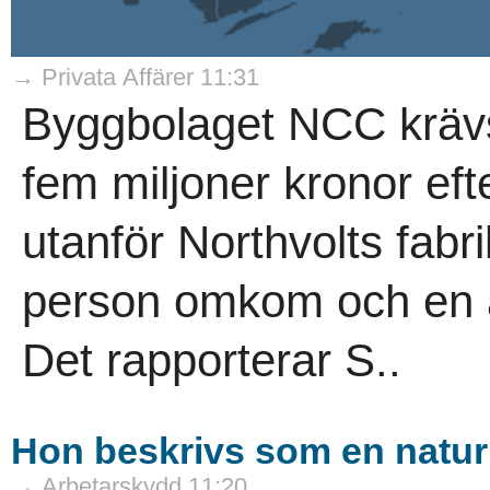
→ Privata Affärer 11:31
Byggbolaget NCC krävs
fem miljoner kronor eft
utanför Northvolts fabri
person omkom och en a
Det rapporterar S..
Hon beskrivs som en naturk
→ Arbetarskydd 11:20