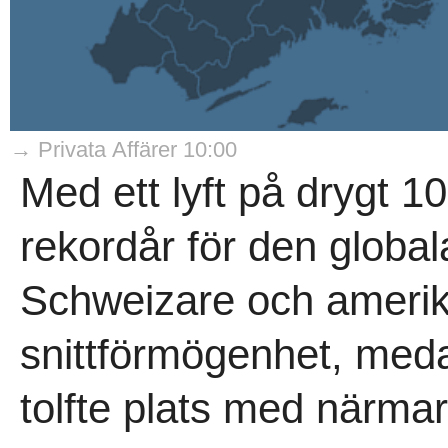
→ Privata Affärer 10:00
Med ett lyft på drygt 1
rekordår för den globa
Schweizare och amerika
snittförmögenhet, med
tolfte plats med närmar