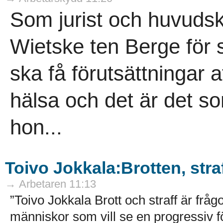
Som jurist och huvuds
Wietske ten Berge för
ska få förutsättningar a
hälsa och det är det so
hon...
Toivo Jokkala:Brotten, str
→ Arbetaren 11:13
”Toivo Jokkala Brott och straff är fr
människor som vill se en progressiv f