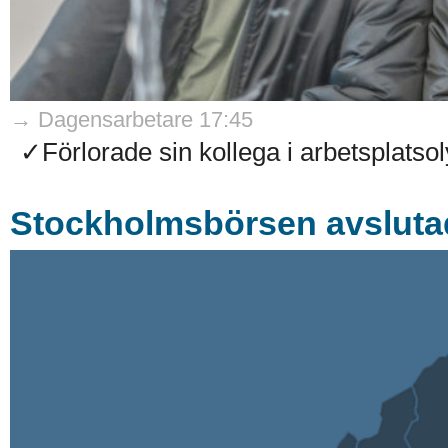
→ Dagensarbetare 17:45
✓Förlorade sin kollega i arbetsplatso
Stockholmsbörsen avsluta