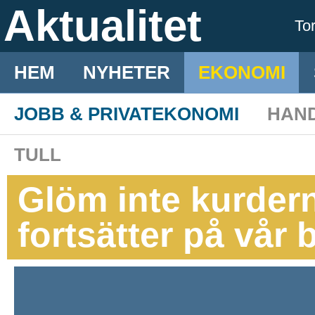
Aktualitet
To
HEM
NYHETER
EKONOMI
JOBB & PRIVATEKONOMI
HAN
TULL
Glöm inte kurdern
fortsätter på vår