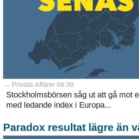
→ Privata Affärer 08:39
Stockholmsbörsen såg ut att gå mot en
med ledande index i Europa...
Paradox resultat lägre än v