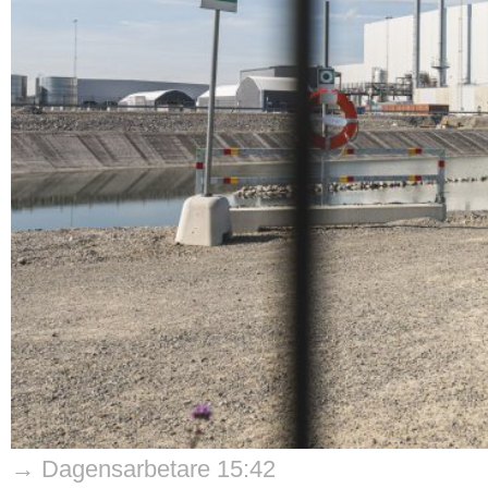
→ Dagensarbetare 15:42