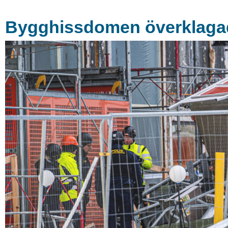
Bygghissdomen överklaga