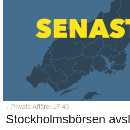
→ Privata Affärer 17:40
Stockholmsbörsen avs