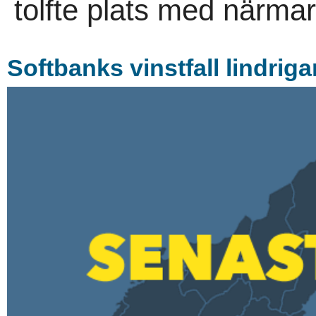
tolfte plats med närmar
Softbanks vinstfall lindriga