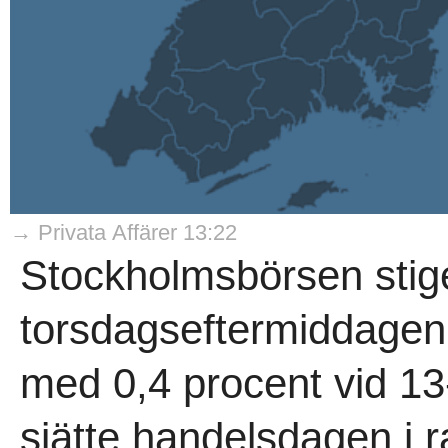
→ Privata Affärer 13:22
Stockholmsbörsen stig
torsdagseftermiddagen,
med 0,4 procent vid 13
sjätte handelsdagen i 