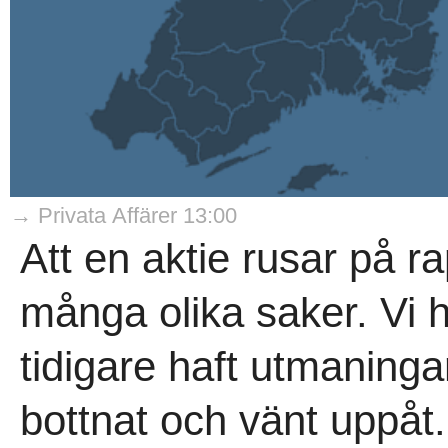
→ Privata Affärer 13:00
Att en aktie rusar på 
många olika saker. Vi h
tidigare haft utmaning
bottnat och vänt uppåt.