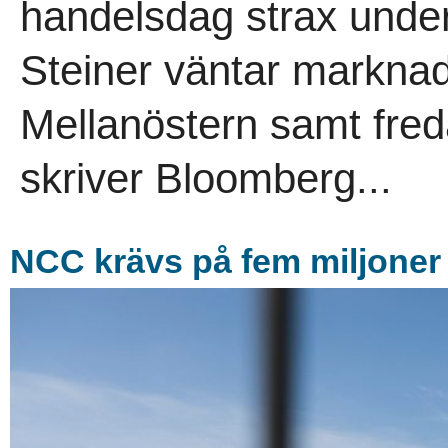
handelsdag strax under
Steiner väntar marknad
Mellanöstern samt fre
skriver Bloomberg...
NCC krävs på fem miljoner 