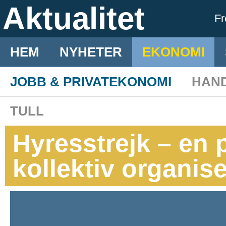
Aktualitet
F
HEM
NYHETER
EKONOMI
JOBB & PRIVATEKONOMI
HAN
TULL
Hyresstrejk – en 
kollektiv organis