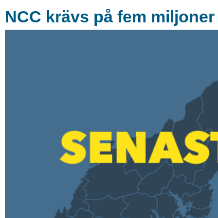
NCC krävs på fem miljoner 