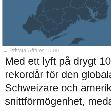
→ Privata Affärer 10:00
Med ett lyft på drygt 1
rekordår för den globa
Schweizare och amerika
snittförmögenhet, med