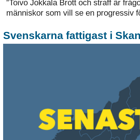
”Toivo Jokkala Brott och straff är fr
människor som vill se en progressiv f
Svenskarna fattigast i Ska