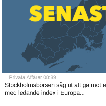
→ Privata Affärer 08:39
Stockholmsbörsen såg ut att gå mot en
med ledande index i Europa...