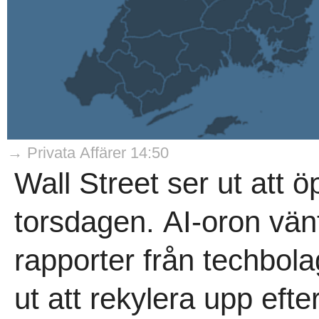
→ Privata Affärer 14:50
Wall Street ser ut att 
torsdagen. AI-oron vän
rapporter från techbol
ut att rekylera upp efte