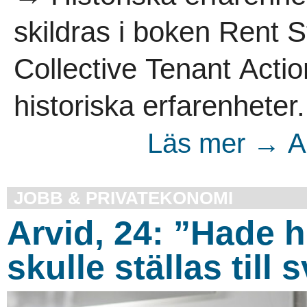
skildras i boken Rent S
Collective Tenant Acti
historiska erfarenheter.
Läs mer → Ar
JOBB & PRIVATEKONOMI
Arvid, 24: ”Hade 
skulle ställas till 