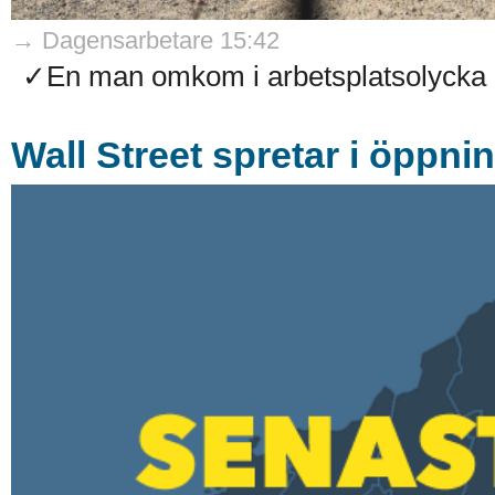
→ Dagensarbetare 15:42
✓En man omkom i arbetsplatsolycka på
Wall Street spretar i öppni