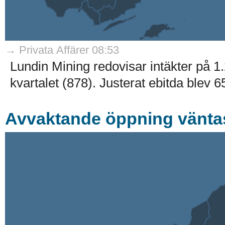
→ Privata Affärer 08:53
Lundin Mining redovisar intäkter på 1.
kvartalet (878). Justerat ebitda blev 65
Avvaktande öppning vänta