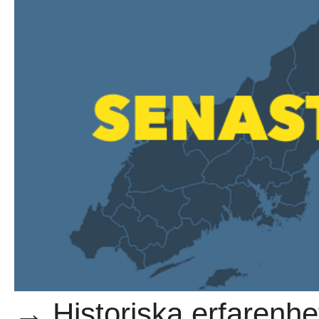
→ Historiska erfarenh