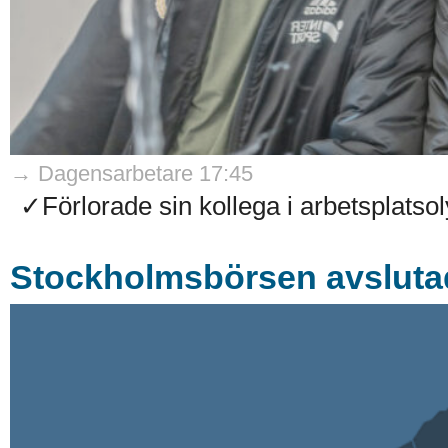
→ Dagensarbetare 17:45
✓Förlorade sin kollega i arbetsplatso
Stockholmsbörsen avsluta