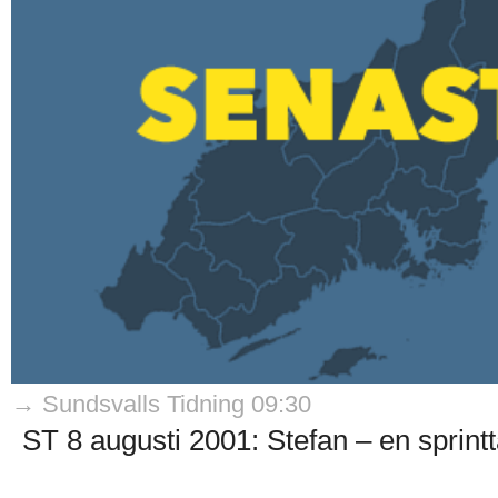
→ Sundsvalls Tidning 09:30
ST 8 augusti 2001: Stefan – en sprin