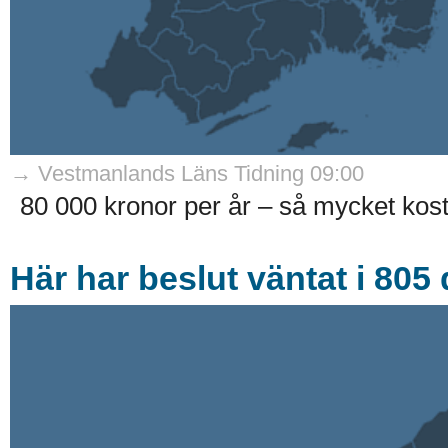
→ Vestmanlands Läns Tidning 09:00
80 000 kronor per år – så mycket kos
Här har beslut väntat i 805 