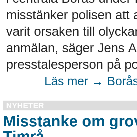
misstänker polisen att 
varit orsaken till olyck
anmälan, säger Jens A
presstalesperson på pol
Läs mer → Borås 
NYHETER
Misstanke om grov
Timrå