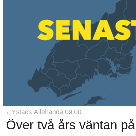
→ Ystads Allehanda 09:00
Över två års väntan på 