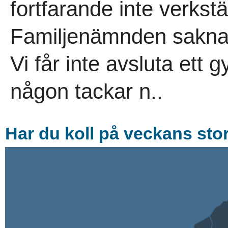
fortfarande inte verkstäl
Familjenämnden saknar 
Vi får inte avsluta ett
någon tackar n..
Har du koll på veckans sto