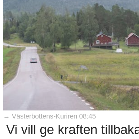
→ Västerbottens-Kuriren 08:45
Vi vill ge kraften tillba