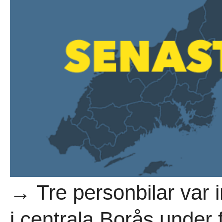
→ Tre personbilar var i
i centrala Borås under 