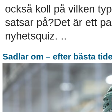
också koll på vilken typ
satsar på?Det är ett pa
nyhetsquiz. ..
Sadlar om – efter bästa tide