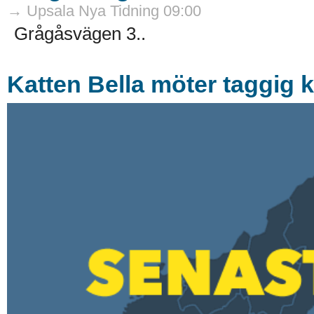
→ Upsala Nya Tidning 09:00
Grågåsvägen 3..
Katten Bella möter taggig 