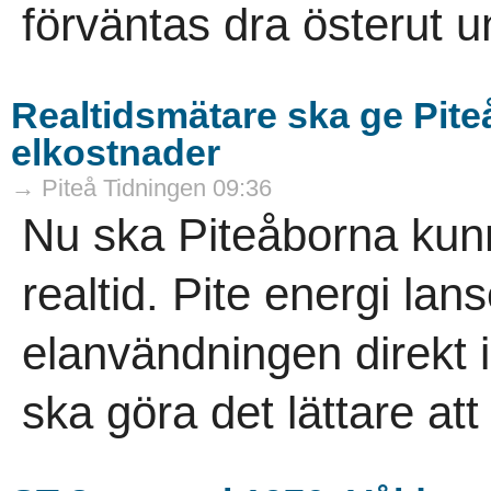
förväntas dra österut u
Realtidsmätare ska ge Piteå
elkostnader
→ Piteå Tidningen 09:36
Nu ska Piteåborna kunna
realtid. Pite energi lan
elanvändningen direkt 
ska göra det lättare att