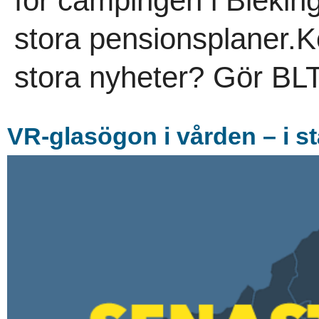
för campingen i Bleki
stora pensionsplaner.
stora nyheter? Gör BLT:
VR-glasögon i vården – i st