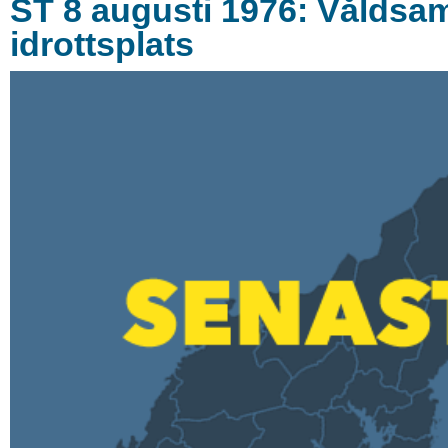
ST 8 augusti 1976: Våldsam
idrottsplats