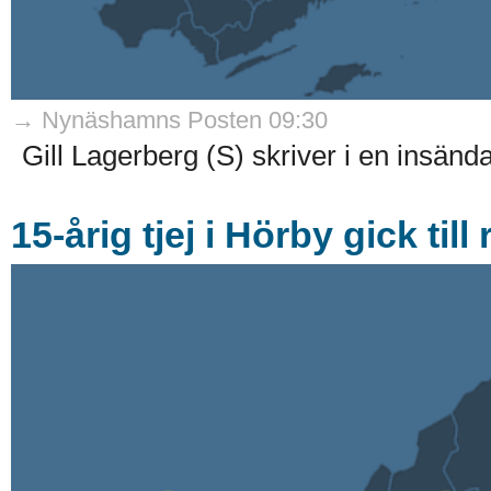
→ Nynäshamns Posten 09:30
Gill Lagerberg (S) skriver i en insän
15-årig tjej i Hörby gick ti