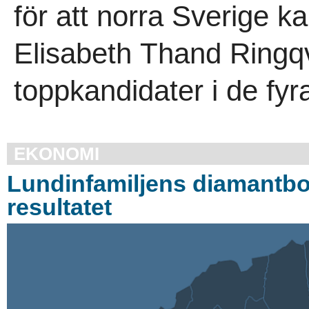
för att norra Sverige ka
Elisabeth Thand Ringqv
toppkandidater i de fyra
EKONOMI
Lundinfamiljens diamantbo
resultatet