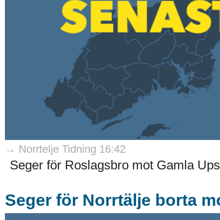
→ Norrtelje Tidning 16:42
Seger för Roslagsbro mot Gamla Upsa
Seger för Norrtälje borta m