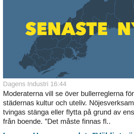
Dagens Industri 16:44
Moderaterna vill se över bullerreglerna för
städernas kultur och uteliv. Nöjesverksam
tvingas stänga eller flytta på grund av e
från boende. ”Det måste finnas fl..