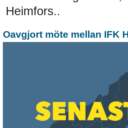
Heimfors..
Oavgjort möte mellan IFK 