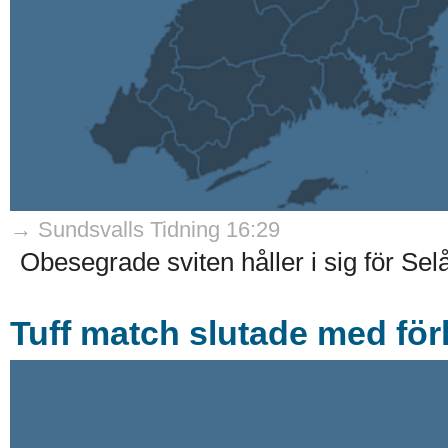
→ Sundsvalls Tidning 16:29
Obesegrade sviten håller i sig för Sel
Tuff match slutade med fö