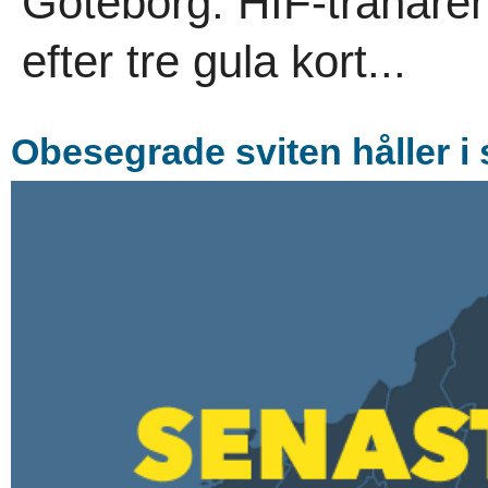
Göteborg. HIF-tränare
efter tre gula kort...
Obesegrade sviten håller i 