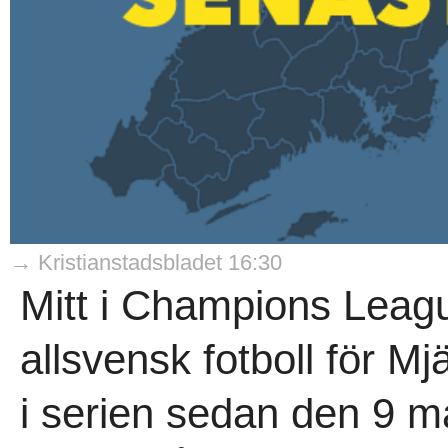
→ Kristianstadsbladet 16:30
Mitt i Champions Leagu
allsvensk fotboll för Mj
i serien sedan den 9 m