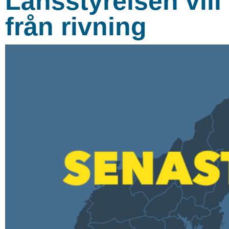
Länsstyrelsen vill
från rivning