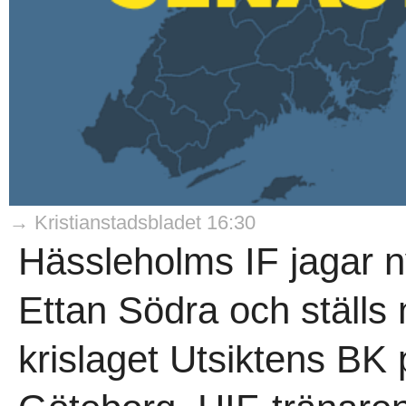
→ Kristianstadsbladet 16:30
Hässleholms IF jagar n
Ettan Södra och ställs
krislaget Utsiktens BK p