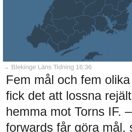
→ Blekinge Läns Tidning 16:36
Fem mål och fem olika 
fick det att lossna rejä
hemma mot Torns IF. – K
forwards får göra mål, 