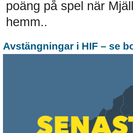
poäng på spel när Mjäl
hemm..
Avstängningar i HIF – se 