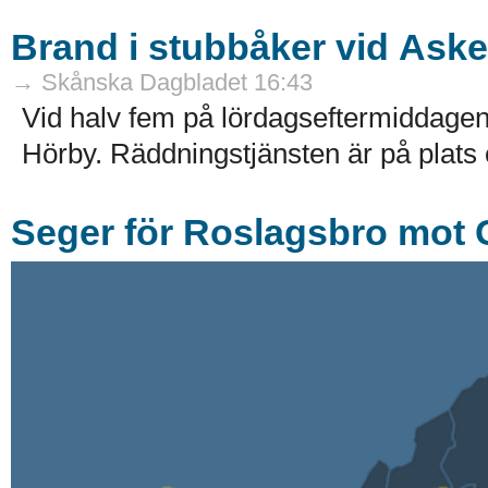
Brand i stubbåker vid Ask
→ Skånska Dagbladet 16:43
Vid halv fem på lördagseftermiddagen
Hörby. Räddningstjänsten är på plats
Seger för Roslagsbro mot