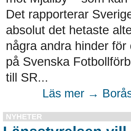
Det rapporterar Sverig
absolut det hetaste alte
några andra hinder för 
på Svenska Fotbollförb
till SR...
Läs mer → Borås 
NYHETER