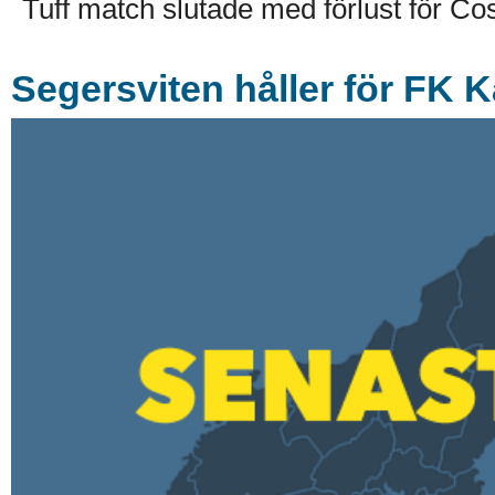
Tuff match slutade med förlust för C
Segersviten håller för FK 