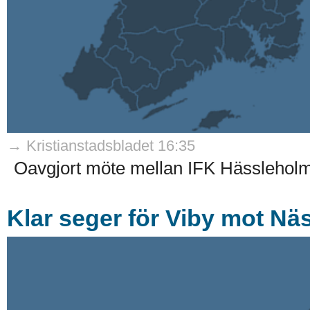
→ Kristianstadsbladet 16:35
Oavgjort möte mellan IFK Hässleholm
Klar seger för Viby mot Nä