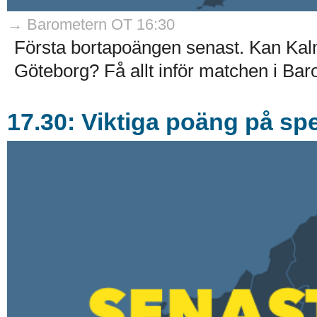
→ Barometern OT 16:30
Första bortapoängen senast. Kan Kalm
Göteborg? Få allt inför matchen i Ba
17.30: Viktiga poäng på spe