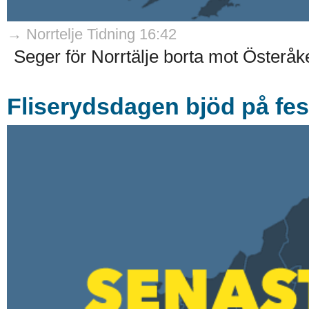
→ Norrtelje Tidning 16:42
Seger för Norrtälje borta mot Österåke
Fliserydsdagen bjöd på fes