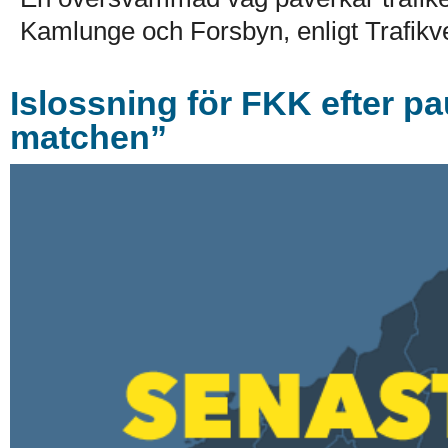
Kamlunge och Forsbyn, enligt Trafikve
Islossning för FKK efter p
matchen”