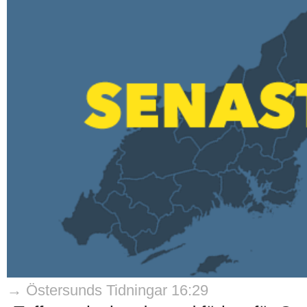
→ Östersunds Tidningar 16:29