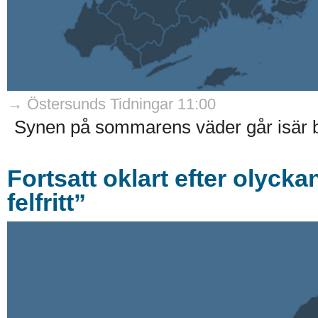
→ Östersunds Tidningar 11:00
Synen på sommarens väder går isär b
Fortsatt oklart efter olycka
felfritt”