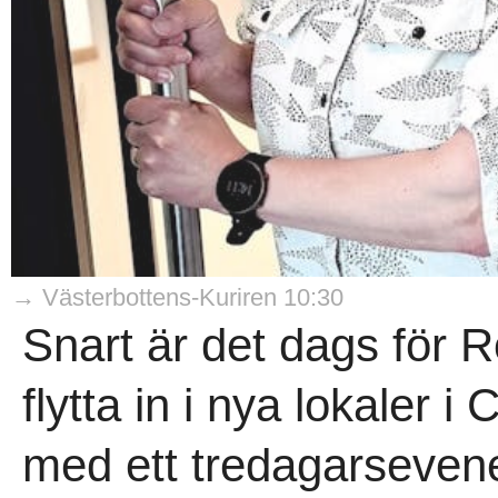
→ Västerbottens-Kuriren 10:30
Snart är det dags för Ro
flytta in i nya lokaler 
med ett tredagarseven