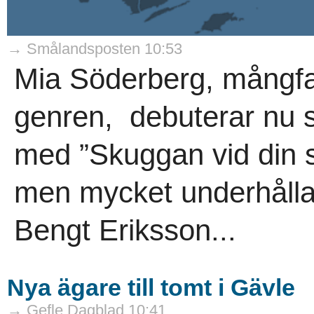
→ Smålandsposten 10:53
Mia Söderberg, mångfald
genren, debuterar nu 
med ”Skuggan vid din s
men mycket underhålla
Bengt Eriksson...
Nya ägare till tomt i Gävle
→ Gefle Dagblad 10:41