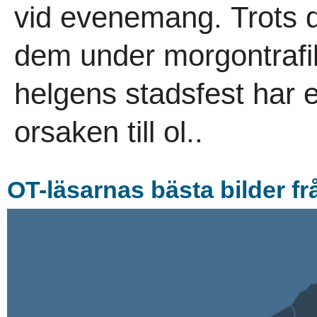
vid evenemang. Trots 
dem under morgontrafik
helgens stadsfest har e
orsaken till ol..
OT-läsarnas bästa bilder frå