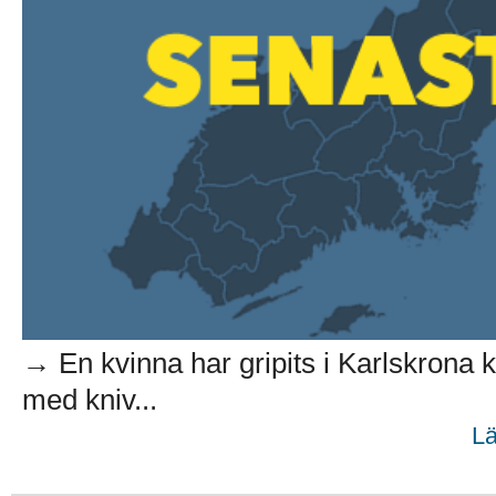
→ En kvinna har gripits i Karlskrona
med kniv...
Lä