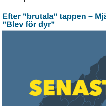
Efter ”brutala” tappen – Mjäl
”Blev för dyr”