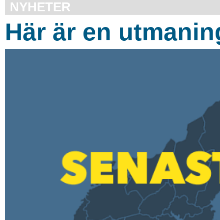
NYHETER
Här är en utmanin