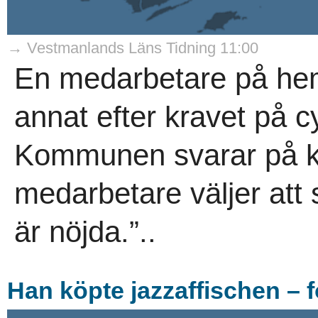
→ Vestmanlands Läns Tidning 11:00
En medarbetare på hemt
annat efter kravet på cy
Kommunen svarar på kri
medarbetare väljer att s
är nöjda.”..
Han köpte jazzaffischen – f