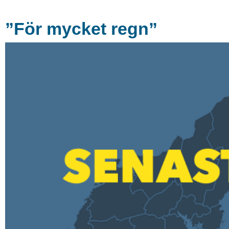
”För mycket regn”