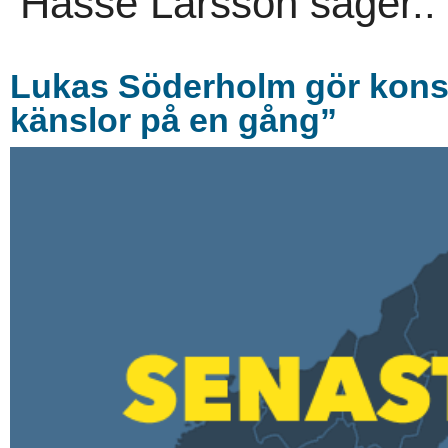
Hasse Larsson säger..
Lukas Söderholm gör konse
känslor på en gång”