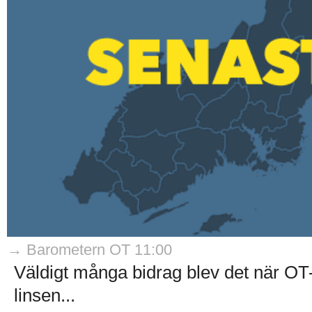
→ Barometern OT 11:00
Väldigt många bidrag blev det när O
linsen...