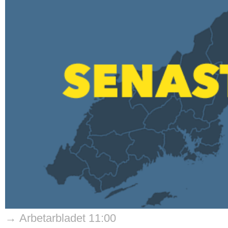
→ Arbetarbladet 11:00