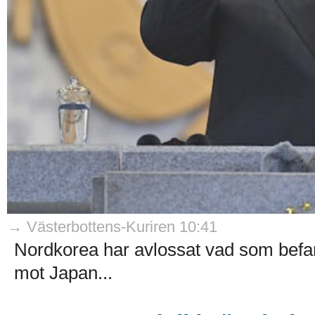
→ Västerbottens-Kuriren 10:41
Nordkorea har avlossat vad som befaras
mot Japan...