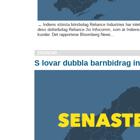
→ Indiens största börsbolag Reliance Industries har inl
dess dotterbolag Reliance Jio Infocomm, som är Indiens 
kunder. Det rapporterar Bloomberg News...
EKONOMI
S lovar dubbla barnbidrag i