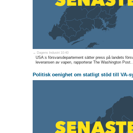
→ Dagens Industri 10:40
USA:s försvarsdepartement sätter press på landets försv
leveransen av vapen, rapporterar The Washington Post..
Politisk oenighet om statligt stöd till VA-