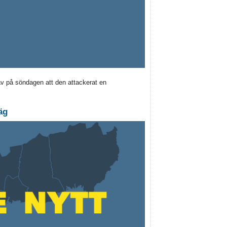
av på söndagen att den attackerat en
äg