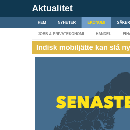
Aktualitet
HEM
NYHETER
EKONOMI
SÄKER
JOBB & PRIVATEKONOMI
HANDEL
FIN
Indisk mobiljätte kan slå n