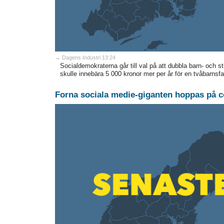
→ Dagens Industri 13:24
Socialdemokraterna går till val på att dubbla barn- och st
skulle innebära 5 000 kronor mer per år för en tvåbarnsfam
Forna sociala medie-giganten hoppas på 