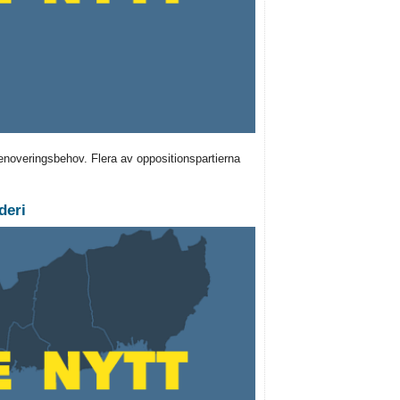
noveringsbehov. Flera av oppositionspartierna
deri