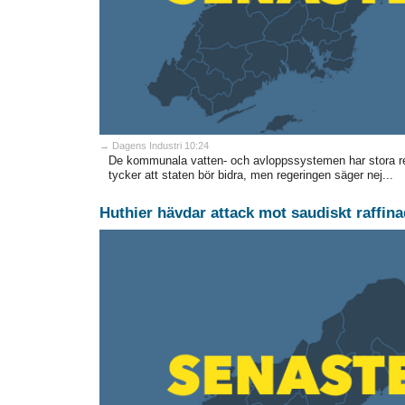
→ Dagens Industri 10:24
De kommunala vatten- och avloppssystemen har stora re
tycker att staten bör bidra, men regeringen säger nej...
Huthier hävdar attack mot saudiskt raffina