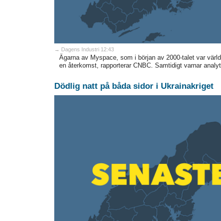
→ Dagens Industri 12:43
Ägarna av Myspace, som i början av 2000-talet var värld
en återkomst, rapporterar CNBC. Samtidigt varnar analyti
Dödlig natt på båda sidor i Ukrainakriget