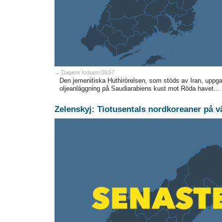
→ Dagens Industri 09:57
Den jemenitiska Huthirörelsen, som stöds av Iran, uppg
oljeanläggning på Saudiarabiens kust mot Röda havet...
Zelenskyj: Tiotusentals nordkoreaner på v