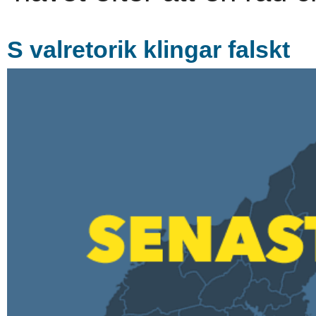
S valretorik klingar falskt