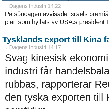
→ Dagens Industri 14:22
På söndagen avvisade Israels premi
plan som hyllats av USA:s president 
Tysklands export till Kina 
→ Dagens Industri 14:17
Svag kinesisk ekonomi
industri får handelsbal
rubbas, rapporterar Re
den tyska exporten till