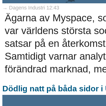
→ Dagens Industri 12:43
Ägarna av Myspace, som
var världens största so
satsar på en återkoms
Samtidigt varnar analyti
förändrad marknad, me
Dödlig natt på båda sidor i