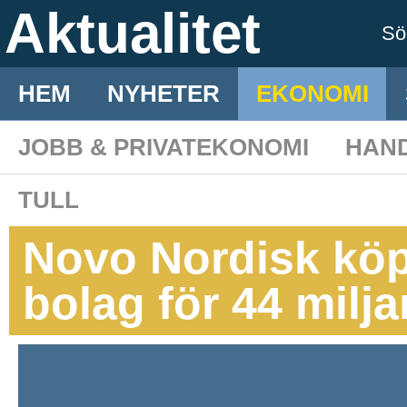
Aktualitet
S
HEM
NYHETER
EKONOMI
JOBB & PRIVATEKONOMI
HAN
TULL
Novo Nordisk köp
bolag för 44 milj