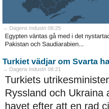
→ Dagens Industri 08:25
Egypten väntas gå med i det nystarta
Pakistan och Saudiarabien...
Turkiet vädjar om Svarta h
→ Dagens Industri 08:21
Turkiets utrikesminist
Ryssland och Ukraina a
havet efter att en rad ci