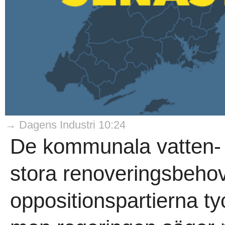
→ Dagens Industri 10:24
De kommunala vatten-
stora renoveringsbehov
oppositionspartierna tyc