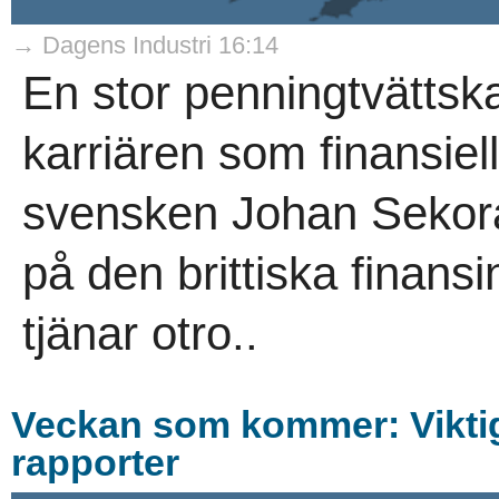
→ Dagens Industri 16:14
En stor penningtvättsk
karriären som finansie
svensken Johan Sekora 
på den brittiska finans
tjänar otro..
Veckan som kommer: Viktiga
rapporter