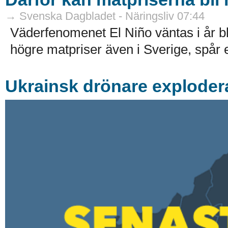
→ Svenska Dagbladet - Näringsliv 07:44
Väderfenomenet El Niño väntas i år bli
högre matpriser även i Sverige, spår e
Ukrainsk drönare exploder