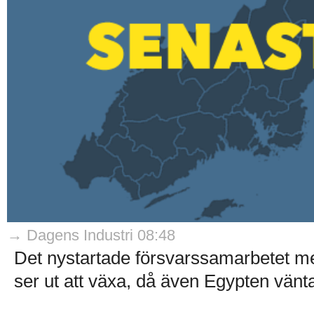
→ Dagens Industri 08:48
Det nystartade försvarssamarbetet me
ser ut att växa, då även Egypten vänta