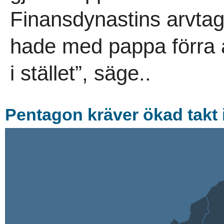
Finansdynastins arvtag
hade med pappa förra å
i stället”, säge..
Pentagon kräver ökad takt