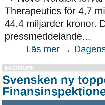
Therapeutics för 4,7 mi
44,4 miljarder kronor. 
pressmeddelande...
Läs mer → Dagens 
EKONOMI
Svensken ny toppc
Finansinspektion