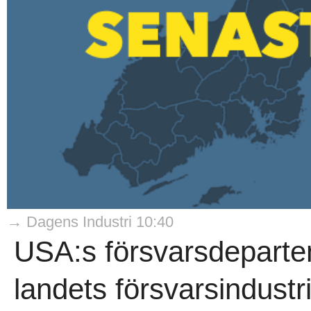
→ Dagens Industri 10:40
USA:s försvarsdeparte
landets försvarsindustr