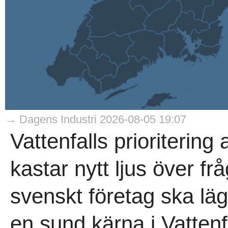
→ Dagens Industri 2026-08-05 19:07
Vattenfalls prioriterin
kastar nytt ljus över fr
svenskt företag ska läg
en sund kärna i Vattenf