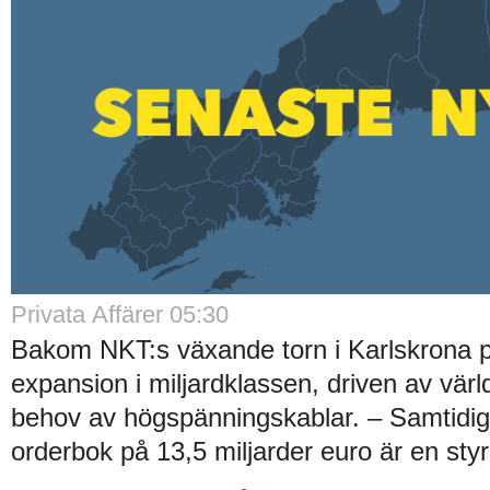
Privata Affärer 05:30
Bakom NKT:s växande torn i Karlskrona 
expansion i miljardklassen, driven av vär
behov av högspänningskablar. – Samtidi
orderbok på 13,5 miljarder euro är en sty