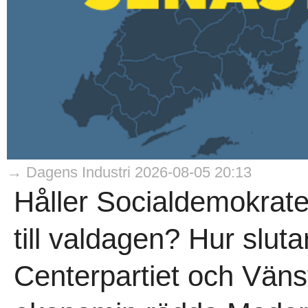
→ Dagens Industri 2026-08-05 20:13
Håller Socialdemokrate
till valdagen? Hur slut
Centerpartiet och Väns