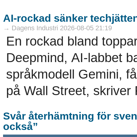
AI-rockad sänker techjätte
→ Dagens Industri 2026-08-05 21:19
En rockad bland toppa
Deepmind, AI-labbet 
språkmodell Gemini, får 
på Wall Street, skriver 
Svår återhämtning för svens
också”