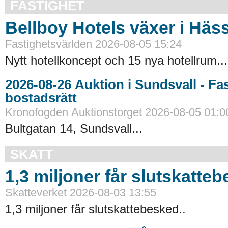
FASTIGHET
Bellboy Hotels växer i Häs
Fastighetsvärlden 2026-08-05 15:24
Nytt hotellkoncept och 15 nya hotellrum...
2026-08-26 Auktion i Sundsvall - Fastigheter och
bostadsrätt
Kronofogden Auktionstorget 2026-08-05 01:0
Bultgatan 14, Sundsvall...
SKATT
1,3 miljoner får slutskatte
Skatteverket 2026-08-03 13:55
1,3 miljoner får slutskattebesked..