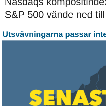
Nasdaqs kompositindex
S&P 500 vände ned till 
Utsvävningarna passar inte 