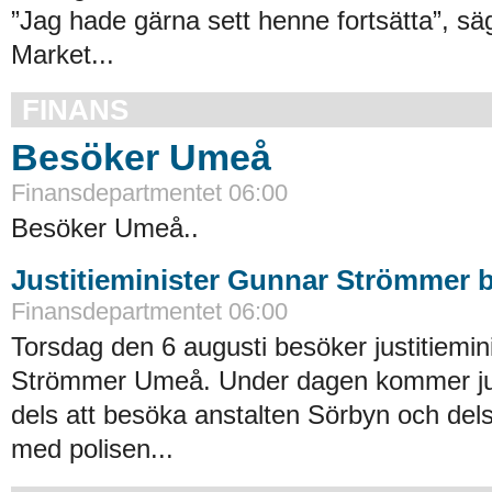
”Jag hade gärna sett henne fortsätta”, säg
Market...
FINANS
Besöker Umeå
Finansdepartmentet 06:00
Besöker Umeå..
Justitieminister Gunnar Strömmer
Finansdepartmentet 06:00
Torsdag den 6 augusti besöker justitiemi
Strömmer Umeå. Under dagen kommer jus
dels att besöka anstalten Sörbyn och dels 
med polisen...