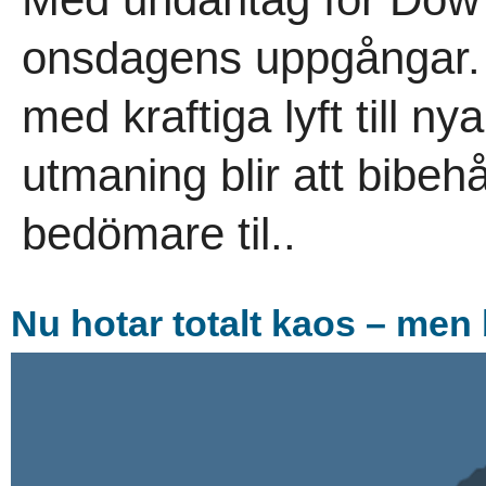
onsdagens uppgångar. D
med kraftiga lyft till n
utmaning blir att bibeh
bedömare til..
Nu hotar totalt kaos – men 