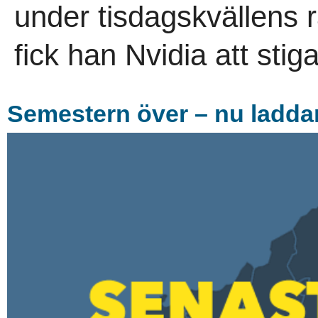
under tisdagskvällens r
fick han Nvidia att stig
Semestern över – nu laddar 