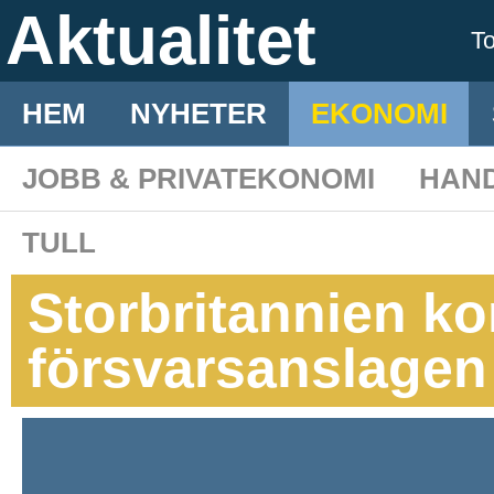
Aktualitet
T
HEM
NYHETER
EKONOMI
JOBB & PRIVATEKONOMI
HAN
TULL
Storbritannien ko
försvarsanslagen