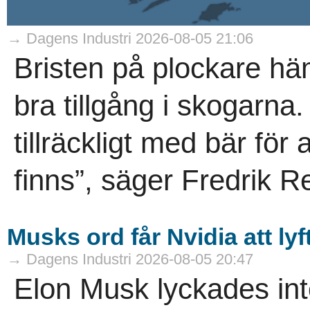
→ Dagens Industri 2026-08-05 21:06
Bristen på plockare hä
bra tillgång i skogarna
tillräckligt med bär fö
finns”, säger Fredrik R
Musks ord får Nvidia att lyf
→ Dagens Industri 2026-08-05 20:47
Elon Musk lyckades in