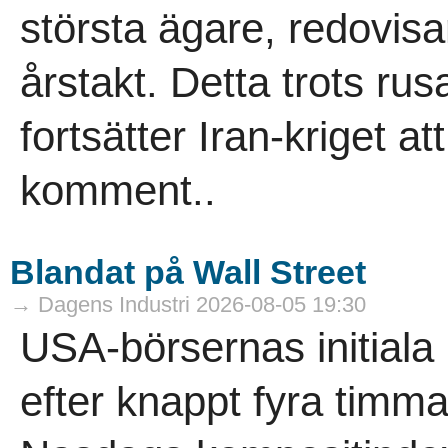
största ägare, redovisa
årstakt. Detta trots rus
fortsätter Iran-kriget at
komment..
Blandat på Wall Street
→ Dagens Industri 2026-08-05 19:30
USA-börsernas initial
efter knappt fyra timma