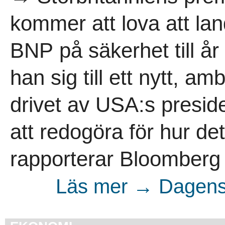
kommer att lova att la
BNP på säkerhet till å
han sig till ett nytt, am
drivet av USA:s presid
att redogöra för hur de
rapporterar Bloomberg
Läs mer → Dagens 