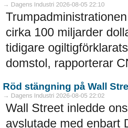
→ Dagens Industri 2026-08-05 22:10
Trumpadministrationen ha
cirka 100 miljarder doll
tidigare ogiltigförklar
domstol, rapporterar C
Röd stängning på Wall Stre
→ Dagens Industri 2026-08-05 22:02
Wall Street inledde on
avslutade med enbart 