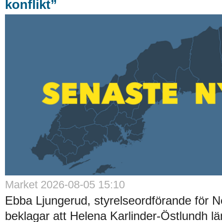
konflikt”
Market 2026-08-05 15:10
Ebba Ljungerud, styrelseordförande för N
beklagar att Helena Karlinder-Östlundh l