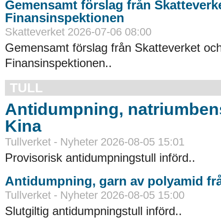
Gemensamt förslag från Skatteverk
Finansinspektionen
Skatteverket 2026-07-06 08:00
Gemensamt förslag från Skatteverket oc
Finansinspektionen..
TULL
Antidumpning, natriumbens
Kina
Tullverket - Nyheter 2026-08-05 15:01
Provisorisk antidumpningstull införd..
Antidumpning, garn av polyamid fr
Tullverket - Nyheter 2026-08-05 15:00
Slutgiltig antidumpningstull införd..