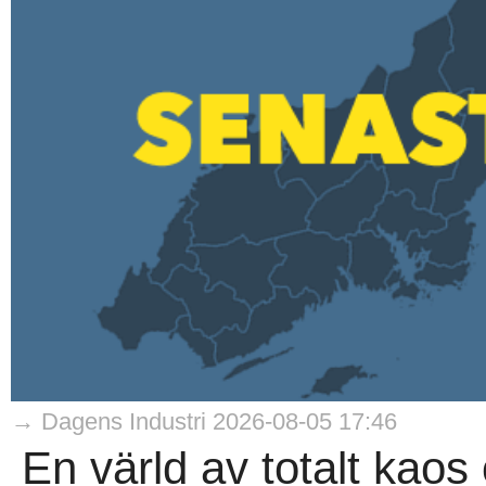
→ Dagens Industri 2026-08-05 17:46
En värld av totalt kaos 