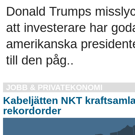
Donald Trumps misslyck
att investerare har god
amerikanska presidente
till den påg..
JOBB & PRIVATEKONOMI
Kabeljätten NKT kraftsamla
rekordorder