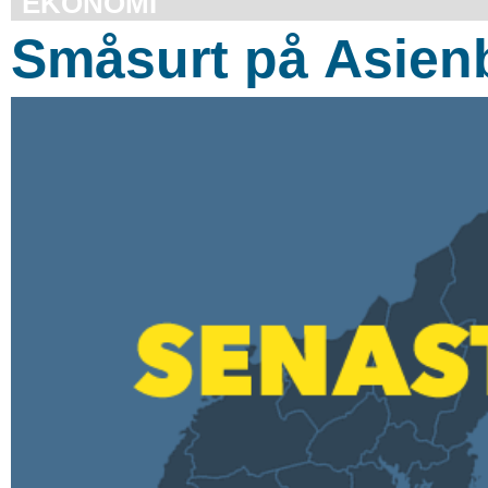
EKONOMI
Småsurt på Asien