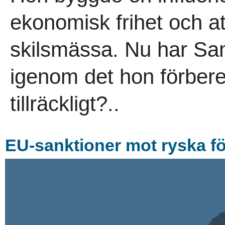
ekonomisk frihet och a
skilsmässa. Nu har San
igenom det hon förberet
tillräckligt?..
EU-sanktioner mot ryska f