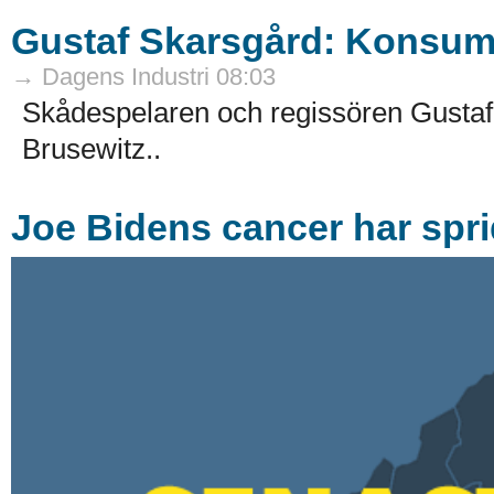
Gustaf Skarsgård: Konsumt
→ Dagens Industri 08:03
Skådespelaren och regissören Gustaf 
Brusewitz..
Joe Bidens cancer har sprid