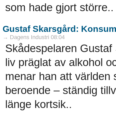
som hade gjort större..
Gustaf Skarsgård: Konsumt
→ Dagens Industri 08:04
Skådespelaren Gustaf 
liv präglat av alkohol 
menar han att världen si
beroende – ständig til
länge kortsik..