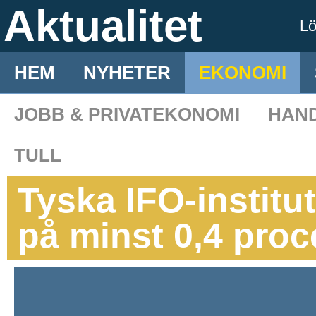
Aktualitet
L
HEM
NYHETER
EKONOMI
JOBB & PRIVATEKONOMI
HAN
TULL
Tyska IFO-institut
på minst 0,4 proc