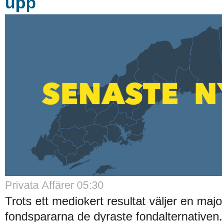
upp
Privata Affärer 05:30
Trots ett mediokert resultat väljer en majo
fondspararna de dyraste fondalternative