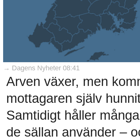
→ Dagens Nyheter 08:41
Arven växer, men komme
mottagaren själv hunnit
Samtidigt håller många
de sällan använder – o