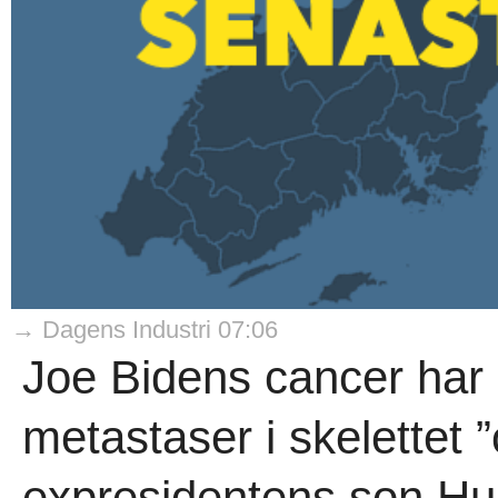
→ Dagens Industri 07:06
Joe Bidens cancer har s
metastaser i skelettet 
expresidentens son Hun