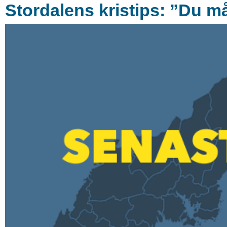
Stordalens kristips: ”Du må