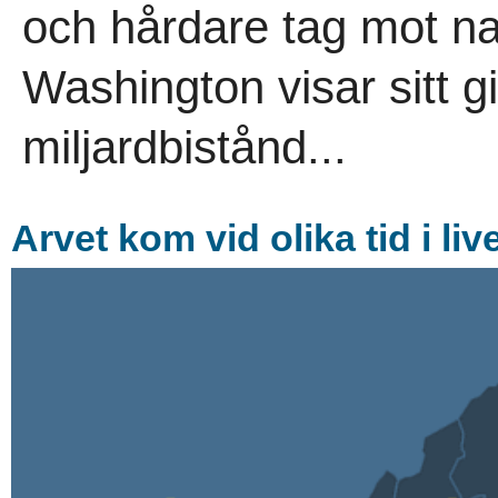
och hårdare tag mot n
Washington visar sitt g
miljardbistånd...
Arvet kom vid olika tid i l