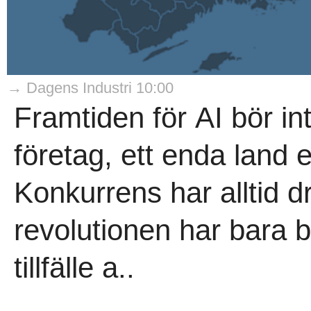
→ Dagens Industri 10:00
Framtiden för AI bör i
företag, ett enda land 
Konkurrens har alltid dr
revolutionen har bara bö
tillfälle a..