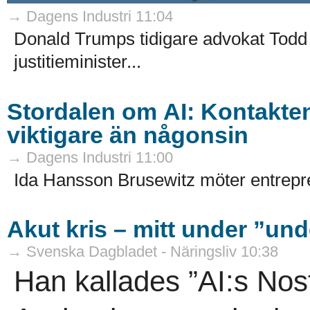
→ Dagens Industri 11:04
Donald Trumps tidigare advokat Todd
justitieminister...
Stordalen om AI: Kontakten
viktigare än någonsin
→ Dagens Industri 11:00
Ida Hansson Brusewitz möter entrepre
Akut kris – mitt under ”un
→ Svenska Dagbladet - Näringsliv 10:38
Han kallades ”AI:s No