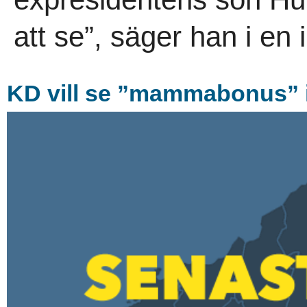
att se”, säger han i en
KD vill se ”mammabonus” 