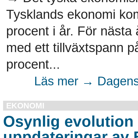
Tysklands ekonomi ko
procent i år. För nästa
med ett tillväxtspann p
procent...
Läs mer → Dagens 
EKONOMI
Osynlig evolution 
uppdateringar av 