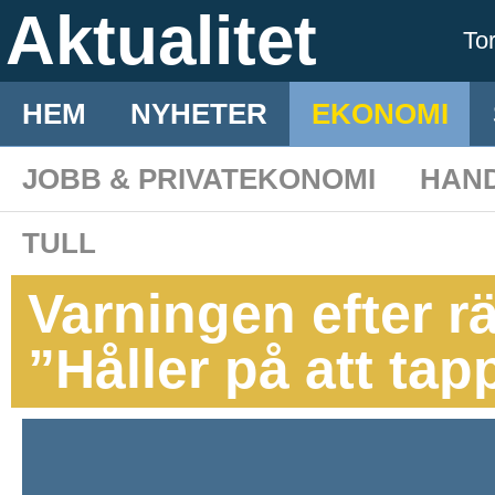
Aktualitet
To
HEM
NYHETER
EKONOMI
JOBB & PRIVATEKONOMI
HAN
TULL
Varningen efter r
”Håller på att ta