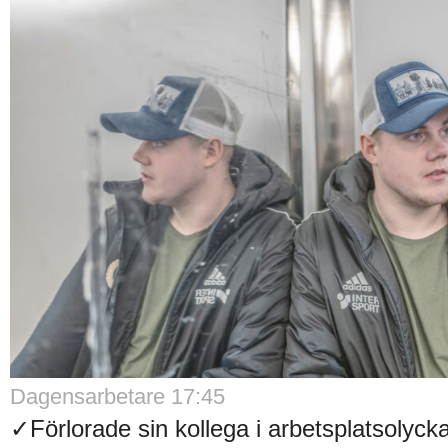
Dagensarbetare 17:45
✓Förlorade sin kollega i arbetsplatsolyck