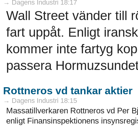
→ Dagens Industri 18:17
Wall Street vänder till 
fart uppåt. Enligt iran
kommer inte fartyg kopp
passera Hormuzsundet.
Rottneros vd tankar aktier
→ Dagens Industri 18:15
Massatillverkaren Rottneros vd Per Bj
enligt Finansinspektionens insynsregis