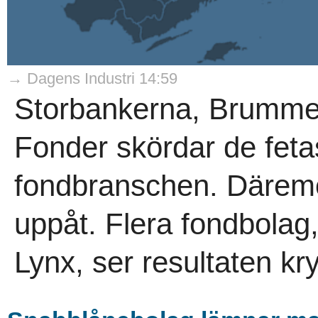
→ Dagens Industri 14:59
Storbankerna, Brumme
Fonder skördar de fetas
fondbranschen. Däremot
uppåt. Flera fondbolag
Lynx, ser resultaten kr