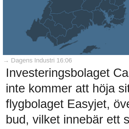
→ Dagens Industri 16:06
Investeringsbolaget Ca
inte kommer att höja sit
flygbolaget Easyjet, ö
bud, vilket innebär ett