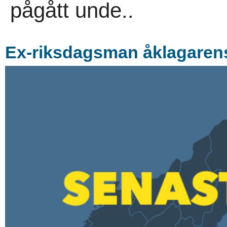
pågått unde..
Ex-riksdagsman åklagarens