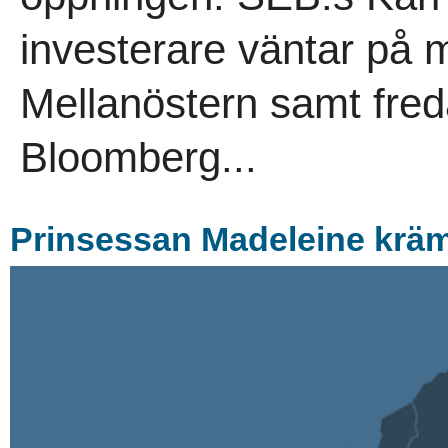
investerare väntar på m
Mellanöstern samt fred
Bloomberg...
Prinsessan Madeleine kräm