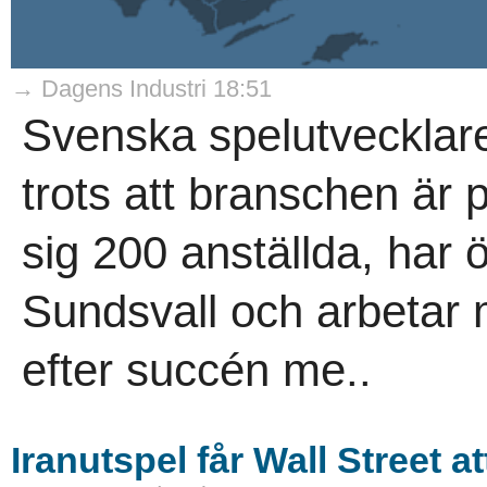
→ Dagens Industri 18:51
Svenska spelutveckla
trots att branschen är
sig 200 anställda, har ö
Sundsvall och arbetar m
efter succén me..
Iranutspel får Wall Street a