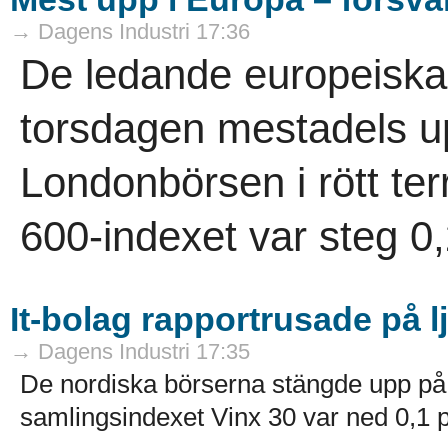
→ Dagens Industri 17:36
De ledande europeiska
torsdagen mestadels 
Londonbörsen i rött ter
600-indexet var steg 0,
It-bolag rapportrusade på 
→ Dagens Industri 17:35
De nordiska börserna stängde upp på
samlingsindexet Vinx 30 var ned 0,1 pr