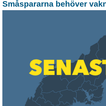
Småspararna behöver vak