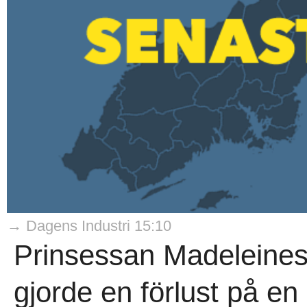
→ Dagens Industri 15:10
Prinsessan Madeleines
gjorde en förlust på en 