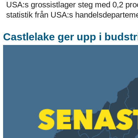
USA:s grossistlager steg med 0,2 proc
statistik från USA:s handelsdeparteme
Castlelake ger upp i budst