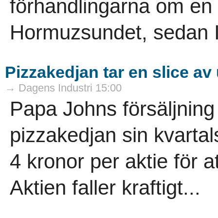
förhandlingarna om en p
Hormuzsundet, sedan I
Pizzakedjan tar en slice av
→ Dagens Industri 15:00
Papa Johns försäljning
pizzakedjan sin kvarta
4 kronor per aktie för a
Aktien faller kraftigt...