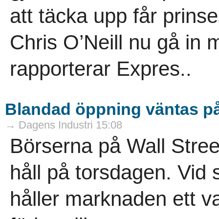
att täcka upp får prin
Chris O’Neill nu gå in 
rapporterar Expres..
Blandad öppning väntas på
→ Dagens Industri 15:08
Börserna på Wall Street
håll på torsdagen. Vid 
håller marknaden ett 