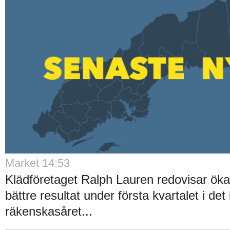
Market 14:53
Klädföretaget Ralph Lauren redovisar ök
bättre resultat under första kvartalet i det
räkenskasåret...