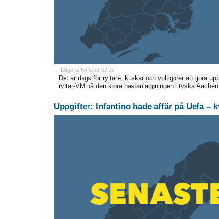
→ Dagens Nyheter 07:05
Det är dags för ryttare, kuskar och voltigörer att göra
ryttar-VM på den stora hästanläggningen i tyska Aachen.
Uppgifter: Infantino hade affär på Uefa –