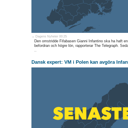
→ Dagens Nyheter 00:25
Den omstridde Fifabasen Gianni Infantino ska ha haft en
befordran och högre lön, rapporterar The Telegraph. Seda
..
Dansk expert: VM i Polen kan avgöra Infan