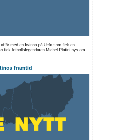
 affär med en kvinna på Uefa som fick en
n fick fotbollslegendaren Michel Platini nys om
tinos framtid