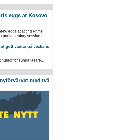
rls eggs at Kosovo
hrew eggs at acting Prime
 a parliamentary session...
ot gott väntar på veckans
humor för sunda läsare...
nyförvärvet med två