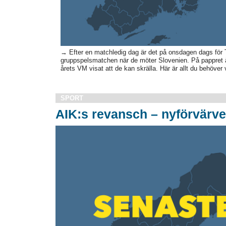
→ Efter en matchledig dag är det på onsdagen dags för T
gruppspelsmatchen när de möter Slovenien. På pappret är
årets VM visat att de kan skrälla. Här är allt du behöver 
SPORT
AIK:s revansch – nyförvärve