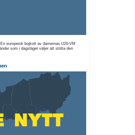
. En europeisk bojkott av damernas U20-VM
der som i dagsläget väljer att stötta den
nen