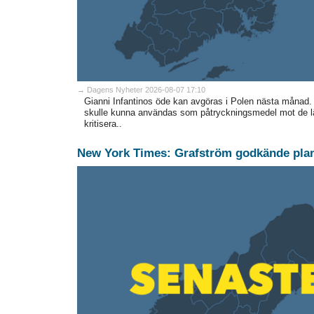
→ Dagens Nyheter 2026-08-07 17:10
Gianni Infantinos öde kan avgöras i Polen nästa månad
skulle kunna användas som påtryckningsmedel mot de län
kritisera..
New York Times: Grafström godkände pla