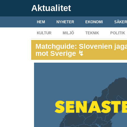
Aktualitet
HEM
NYHETER
EKONOMI
SÄKER
KULTUR
MILJÖ
TEKNIK
POLITIK
Matchguide: Slovenien jag
mot Sverige ↯