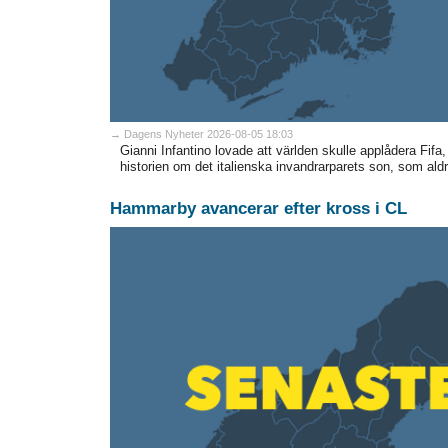
→ Dagens Nyheter 2026-08-05 18:03
Gianni Infantino lovade att världen skulle applådera Fifa,
historien om det italienska invandrarparets son, som ald
Hammarby avancerar efter kross i CL