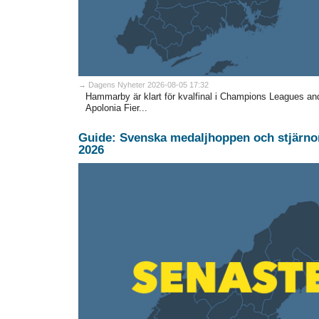
→ Dagens Nyheter 2026-08-05 17:32
Hammarby är klart för kvalfinal i Champions Leagues a
Apolonia Fier...
Guide: Svenska medaljhoppen och stjärnor
2026