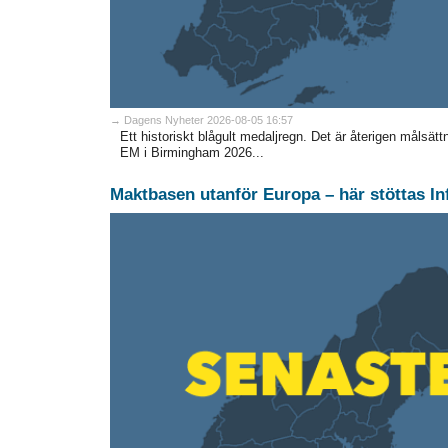
→ Dagens Nyheter 2026-08-05 16:57
Ett historiskt blågult medaljregn. Det är återigen målsättni
EM i Birmingham 2026...
Maktbasen utanför Europa – här stöttas In