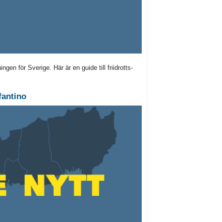
ngen för Sverige. Här är en guide till friidrotts-
fantino