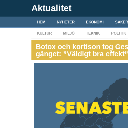
Aktualitet
HEM
NYHETER
EKONOMI
SÄKER
KULTUR
MILJÖ
TEKNIK
POLITIK
Botox och kortison tog Gest
gänget: ”Väldigt bra effekt