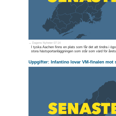
→ Dagens Nyheter 07:14
I tyska Aachen finns en plats som får det att tindra i ög
stora hästsportanläggningen som står som värd för årets 
Uppgifter: Infantino lovar VM-finalen mot 