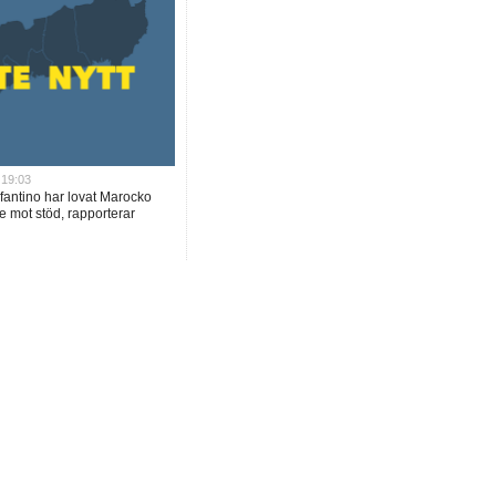
 19:03
nfantino har lovat Marocko
e mot stöd, rapporterar