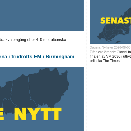
ndra kvalomgång efter 4–0 mot albanska
Dagens Nyheter 2026-08-05
Fifas ordförande Gianni I
na i friidrotts-EM i Birmingham
finalen av VM 2030 i utbyt
brittiska The Times...