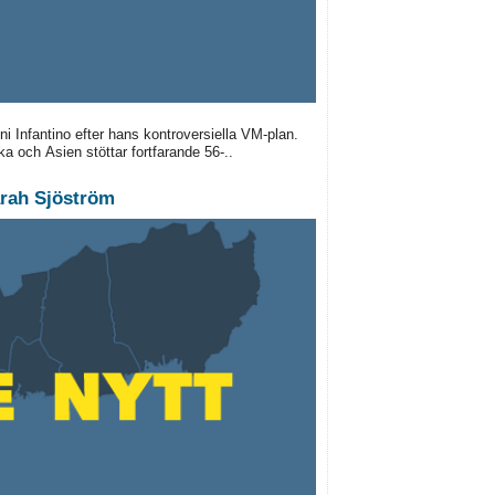
i Infantino efter hans kontroversiella VM-plan.
ka och Asien stöttar fortfarande 56-..
rah Sjöström