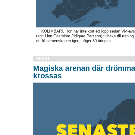
→ KOLIMBARI. Hon har inte kört ett lopp sedan VM-avsl
tagit Linn Gestblom (tidigare Persson) tillbaka till trän
att få gemenskapen igen, säger 30-åringen...
SPORT
Magiska arenan där drömmar 
krossas