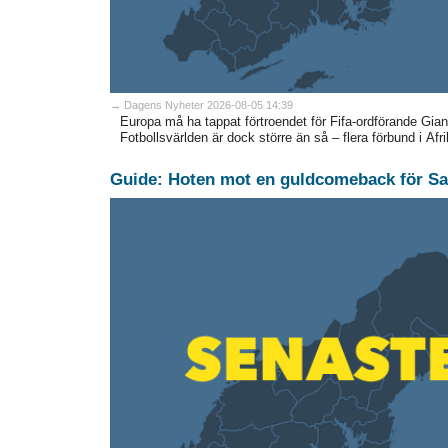
→ Dagens Nyheter 2026-08-05 14:39
Europa må ha tappat förtroendet för Fifa-ordförande Giann
Fotbollsvärlden är dock större än så – flera förbund i Afri
Guide: Hoten mot en guldcomeback för Sa