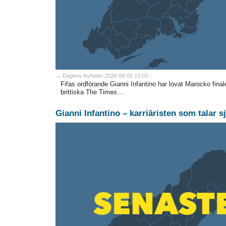
→ Dagens Nyheter 2026-08-05 19:03
Fifas ordförande Gianni Infantino har lovat Marocko fina
brittiska The Times...
Gianni Infantino – karriäristen som talar s