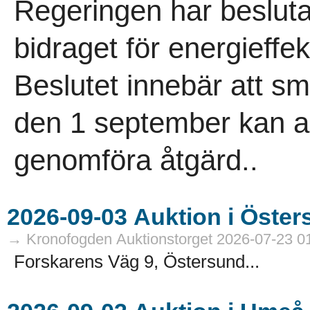
Regeringen har besluta
bidraget för energieffek
Beslutet innebär att 
den 1 september kan an
genomföra åtgärd..
→ Kronofogden Auktionstorget 2026-07-23 0
Forskarens Väg 9, Östersund...