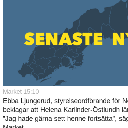
Market 15:10
Ebba Ljungerud, styrelseordförande för N
beklagar att Helena Karlinder-Östlundh l
”Jag hade gärna sett henne fortsätta”, säg
Market...