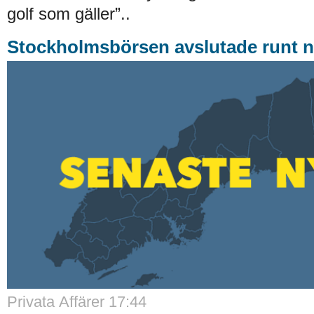
golf som gäller”..
Stockholmsbörsen avslutade runt n
Privata Affärer 17:44