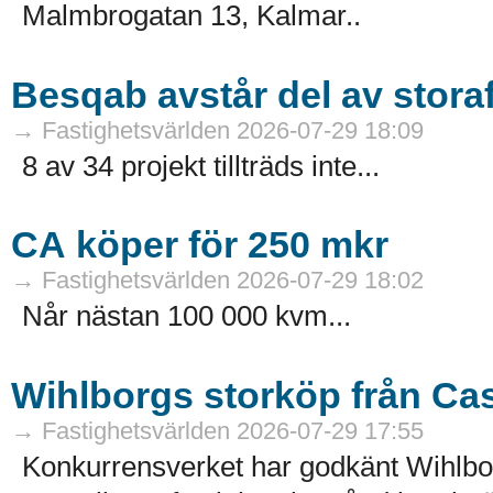
Malmbrogatan 13, Kalmar..
Besqab avstår del av stora
→ Fastighetsvärlden 2026-07-29 18:09
8 av 34 projekt tillträds inte...
CA köper för 250 mkr
→ Fastighetsvärlden 2026-07-29 18:02
Når nästan 100 000 kvm...
Wihlborgs storköp från Ca
→ Fastighetsvärlden 2026-07-29 17:55
Konkurrensverket har godkänt Wihlborg