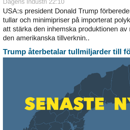
Dagens Industri 22:10
USA:s president Donald Trump förbereder
tullar och minimipriser på importerat polyki
att stärka den inhemska produktionen av 
den amerikanska tillverknin..
Trump återbetalar tullmiljarder till f