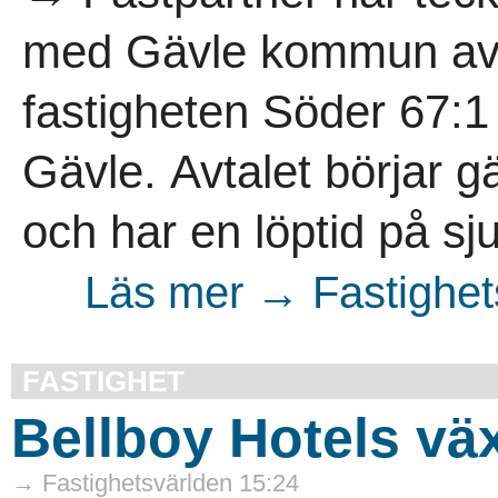
med Gävle kommun av
fastigheten Söder 67:1
Gävle. Avtalet börjar g
och har en löptid på sju
Läs mer → Fastighet
FASTIGHET
Bellboy Hotels vä
→ Fastighetsvärlden 15:24