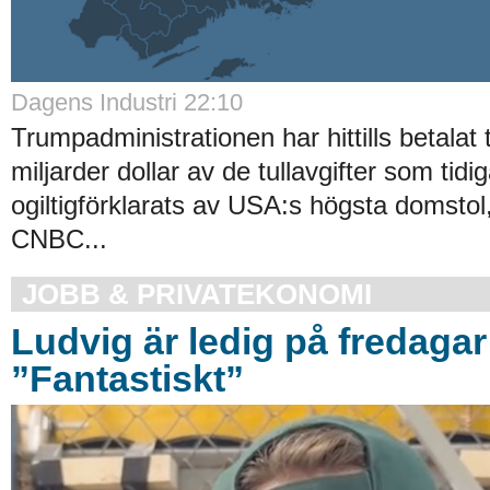
Dagens Industri 22:10
Trumpadministrationen har hittills betalat 
miljarder dollar av de tullavgifter som tidi
ogiltigförklarats av USA:s högsta domstol
CNBC...
JOBB & PRIVATEKONOMI
Ludvig är ledig på fredagar
”Fantastiskt”