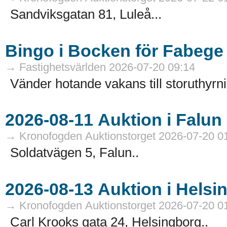
Sandviksgatan 81, Luleå...
Bingo i Bocken för Fabege
→ Fastighetsvärlden 2026-07-20 09:14
Vänder hotande vakans till storuthyrni
→ Kronofogden Auktionstorget 2026-07-20 0
Soldatvägen 5, Falun..
→ Kronofogden Auktionstorget 2026-07-20 0
Carl Krooks gata 24, Helsingborg..