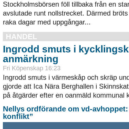
Stockholmsbörsen föll tillbaka från en st
avslutade runt nollstrecket. Därmed bröts
raka dagar med uppgångar...
HANDEL
Ingrodd smuts i kycklings
anmärkning
Fri Köpenskap 16:23
Ingrodd smuts i värmeskåp och skräp und
gjorde att Ica Nära Berghallen i Skinnskat
på åtgärder efter en oanmäld kommunal ko
Nellys ordförande om vd-avhoppet:
konflikt”