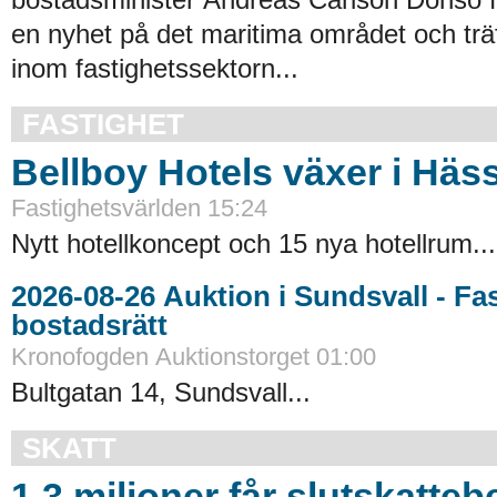
en nyhet på det maritima området och trä
inom fastighetssektorn...
FASTIGHET
Bellboy Hotels växer i Häs
Fastighetsvärlden 15:24
Nytt hotellkoncept och 15 nya hotellrum...
2026-08-26 Auktion i Sundsvall - Fastigheter och
bostadsrätt
Kronofogden Auktionstorget 01:00
Bultgatan 14, Sundsvall...
SKATT
1,3 miljoner får slutskatte