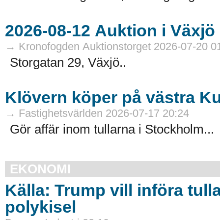
→ Kronofogden Auktionstorget 2026-07-20 0
Storgatan 29, Växjö..
Klövern köper på västra 
→ Fastighetsvärlden 2026-07-17 20:24
Gör affär inom tullarna i Stockholm...
EKONOMI
Källa: Trump vill införa tull
polykisel