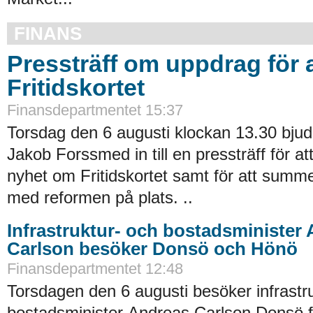
FINANS
Pressträff om uppdrag för a
Fritidskortet
Finansdepartmentet 15:37
Torsdag den 6 augusti klockan 13.30 bjude
Jakob Forssmed in till en pressträff för a
nyhet om Fritidskortet samt för att summe
med reformen på plats. ..
Infrastruktur- och bostadsminister
Carlson besöker Donsö och Hönö
Finansdepartmentet 12:48
Torsdagen den 6 augusti besöker infrastr
bostadsminister Andreas Carlson Donsö fö