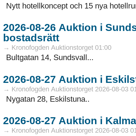
Nytt hotellkoncept och 15 nya hotellru
2026-08-26 Auktion i Sundsvall - Fastigheter och
bostadsrätt
→ Kronofogden Auktionstorget 01:00
Bultgatan 14, Sundsvall...
→ Kronofogden Auktionstorget 2026-08-03 0
Nygatan 28, Eskilstuna..
→ Kronofogden Auktionstorget 2026-08-03 0