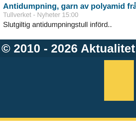
Antidumpning, garn av polyamid fr
Tullverket - Nyheter 15:00
Slutgiltig antidumpningstull införd..
© 2010 - 2026
Aktualitet