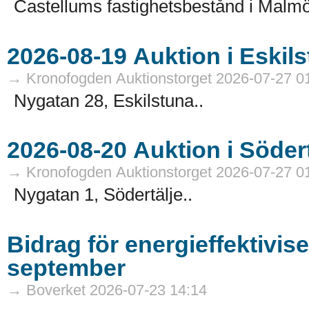
Castellums fastighetsbestånd i Malmö
→ Kronofogden Auktionstorget 2026-07-27 0
Nygatan 28, Eskilstuna..
→ Kronofogden Auktionstorget 2026-07-27 0
Nygatan 1, Södertälje..
Bidrag för energieffektivis
september
→ Boverket 2026-07-23 14:14