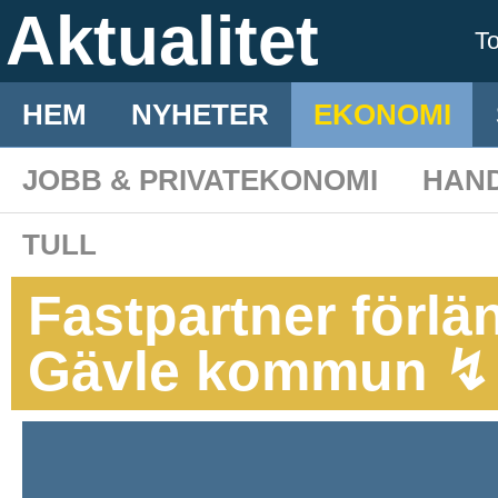
Aktualitet
T
HEM
NYHETER
EKONOMI
JOBB & PRIVATEKONOMI
HAN
TULL
Fastpartner förl
Gävle kommun ↯