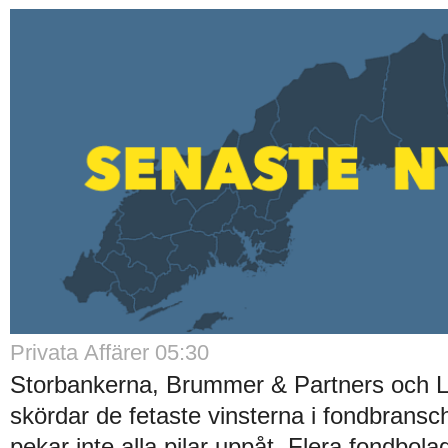
Privata Affärer 05:30
Storbankerna, Brummer & Partners och 
skördar de fetaste vinsterna i fondbrans
pekar inte alla pilar uppåt. Flera fondbola