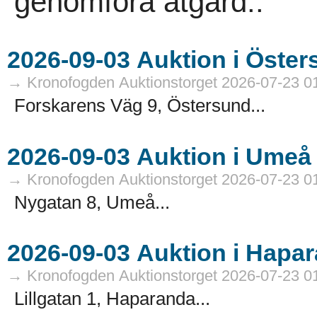
genomföra åtgärd..
→ Kronofogden Auktionstorget 2026-07-23 0
Forskarens Väg 9, Östersund...
→ Kronofogden Auktionstorget 2026-07-23 0
Nygatan 8, Umeå...
→ Kronofogden Auktionstorget 2026-07-23 0
Lillgatan 1, Haparanda...