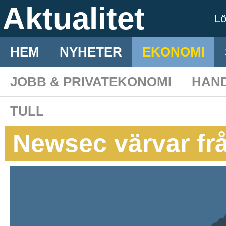
Aktualitet
L
HEM
NYHETER
EKONOMI
JOBB & PRIVATEKONOMI
HAN
TULL
Newsec värvar fr