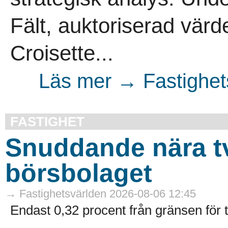
Fält, auktoriserad värde
Croisette...
Läs mer → Fastighet
FASTIGHET
Snuddande nära t
börsbolaget
→ Fastighetsvärlden 2026-08-06 12:45
Endast 0,32 procent från gränsen för 