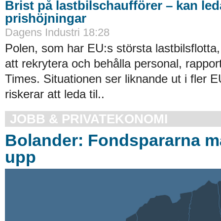
Brist på lastbilschaufförer – kan leda
prishöjningar
Dagens Industri 18:28
Polen, som har EU:s största lastbilsflotta, 
att rekrytera och behålla personal, rappor
Times. Situationen ser liknande ut i fler E
riskerar att leda til..
JOBB & PRIVATEKONOMI
Bolander: Fondspararna m
upp