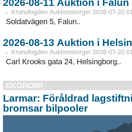
→ Kronofogden Auktionstorget 2026-07-20 0
Soldatvägen 5, Falun..
→ Kronofogden Auktionstorget 2026-07-20 0
Carl Krooks gata 24, Helsingborg..
EKONOMI
Larmar: Föråldrad lagstiftn
bromsar bilpooler