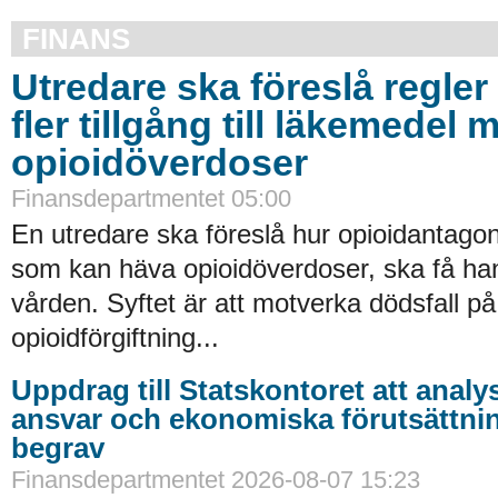
FINANS
Utredare ska föreslå regler 
fler tillgång till läkemedel 
opioidöverdoser
Finansdepartmentet 05:00
En utredare ska föreslå hur opioidantagon
som kan häva opioidöverdoser, ska få han
vården. Syftet är att motverka dödsfall p
opioidförgiftning...
Uppdrag till Statskontoret att analy
ansvar och ekonomiska förutsättni
begrav
Finansdepartmentet 2026-08-07 15:23