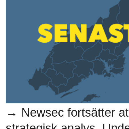
→ Newsec fortsätter at
strategisk analys. Und