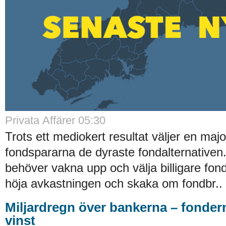
Privata Affärer 05:30
Trots ett mediokert resultat väljer en majo
fondspararna de dyraste fondalternative
behöver vakna upp och välja billigare fond
höja avkastningen och skaka om fondbr..
Miljardregn över bankerna – fonder
vinst