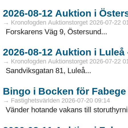
→ Kronofogden Auktionstorget 2026-07-22 0
Forskarens Väg 9, Östersund...
→ Kronofogden Auktionstorget 2026-07-22 0
Sandviksgatan 81, Luleå...
Bingo i Bocken för Fabege
→ Fastighetsvärlden 2026-07-20 09:14
Vänder hotande vakans till storuthyrni