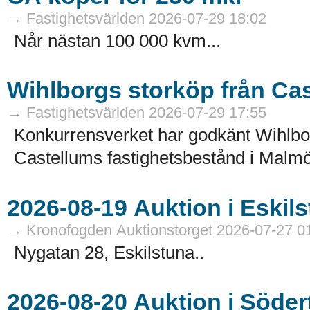
→ Fastighetsvärlden 2026-07-29 18:02
Når nästan 100 000 kvm...
Wihlborgs storköp från Ca
→ Fastighetsvärlden 2026-07-29 17:55
Konkurrensverket har godkänt Wihlborg
Castellums fastighetsbestånd i Malmö
→ Kronofogden Auktionstorget 2026-07-27 0
Nygatan 28, Eskilstuna..