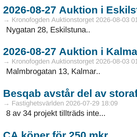
→ Kronofogden Auktionstorget 2026-08-03 0
Nygatan 28, Eskilstuna..
→ Kronofogden Auktionstorget 2026-08-03 0
Malmbrogatan 13, Kalmar..
Besqab avstår del av stora
→ Fastighetsvärlden 2026-07-29 18:09
8 av 34 projekt tillträds inte...
CA köper för 250 mkr