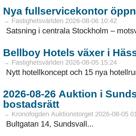
Nya fullservicekontor öppn
→ Fastighetsvärlden 2026-08-06 10:42
Satsning i centrala Stockholm – motsv
Bellboy Hotels växer i Häs
→ Fastighetsvärlden 2026-08-05 15:24
Nytt hotellkoncept och 15 nya hotellru
2026-08-26 Auktion i Sundsvall - Fastigheter och
bostadsrätt
→ Kronofogden Auktionstorget 2026-08-05 0
Bultgatan 14, Sundsvall...