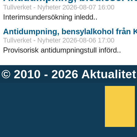
Tullverket - Nyheter 2026-08-07 16:00
Interimsundersökning inledd..
Antidumpning, bensylalkohol från 
Tullverket - Nyheter 2026-08-06 17:00
Provisorisk antidumpningstull införd..
© 2010 - 2026
Aktualitet