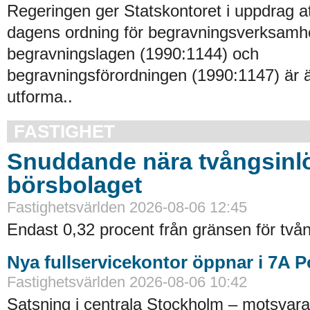
Regeringen ger Statskontoret i uppdrag a
dagens ordning för begravningsverksamhe
begravningslagen (1990:1144) och
begravningsförordningen (1990:1147) är 
utforma..
FASTIGHET
Snuddande nära tvångsinlö
börsbolaget
Fastighetsvärlden 2026-08-06 12:45
Endast 0,32 procent från gränsen för tvån
Nya fullservicekontor öppnar i 7A 
Fastighetsvärlden 2026-08-06 10:42
Satsning i centrala Stockholm – motsvara