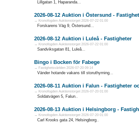
Lillgatan 1, Haparanda...
2026-08-12 Auktion i Östersund - Fa
→ Kronofogden Auktionstorget 2026-07-22 01:00
Forskarens Väg 9, Östersund...
2026-08-12 Auktion i Luleå - Fastigheter
→ Kronofogden Auktionstorget 2026-07-22 01:00
Sandviksgatan 81, Luleå...
Bingo i Bocken för Fabege
→ Fastighetsvärlden 2026-07-20 09:14
Vänder hotande vakans till storuthyrning...
2026-08
→ Kronofogden Auktionstorget 2026-07-20 01:00
Soldatvägen 5, Falun..
2026-08-13 Auktion i Helsingbo
→ Kronofogden Auktionstorget 2026-07-20 01:00
Carl Krooks gata 24, Helsingborg..