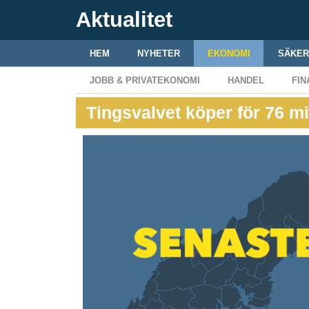
Aktualitet
HEM
NYHETER
EKONOMI
SÄKER
JOBB & PRIVATEKONOMI
HANDEL
FIN
Tingsvalvet köper för 76 mi