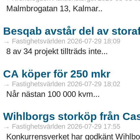
Malmbrogatan 13, Kalmar..
Besqab avstår del av stora
→ Fastighetsvärlden 2026-07-29 18:09
8 av 34 projekt tillträds inte...
CA köper för 250 mkr
→ Fastighetsvärlden 2026-07-29 18:02
Når nästan 100 000 kvm...
Wihlborgs storköp från Ca
→ Fastighetsvärlden 2026-07-29 17:55
Konkurrensverket har godkänt Wihlborg