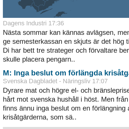
Dagens Industri 17:36
Nästa sommar kan kännas avlägsen, men 
ge semesterkassan en skjuts är det hög ti
Di har bett tre strateger och förvaltare be
skulle placera pengarn..
M: Inga beslut om förlängda krisåtg
Svenska Dagbladet - Näringsliv 17:07
Dyrare mat och högre el- och bränslepriser
hårt mot svenska hushåll i höst. Men från
finns ännu inga beslut om en förlängning av
krisåtgärderna, som sä..