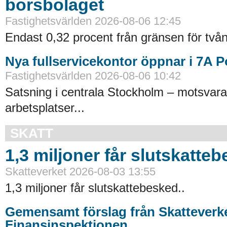
börsbolaget
Fastighetsvärlden 2026-08-06 12:45
Endast 0,32 procent från gränsen för tvån
Nya fullservicekontor öppnar i 7A 
Fastighetsvärlden 2026-08-06 10:42
Satsning i centrala Stockholm – motsvara
arbetsplatser...
SKATT
1,3 miljoner får slutskatte
Skatteverket 2026-08-03 13:55
1,3 miljoner får slutskattebesked..
Gemensamt förslag från Skatteverk
Finansinspektionen