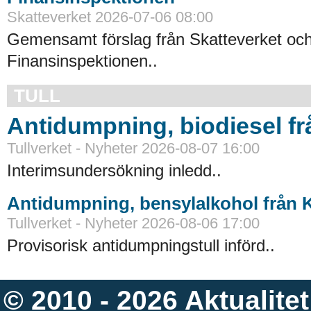
Skatteverket 2026-07-06 08:00
Gemensamt förslag från Skatteverket oc
Finansinspektionen..
TULL
Antidumpning, biodiesel f
Tullverket - Nyheter 2026-08-07 16:00
Interimsundersökning inledd..
Antidumpning, bensylalkohol från 
Tullverket - Nyheter 2026-08-06 17:00
Provisorisk antidumpningstull införd..
© 2010 - 2026
Aktualitet