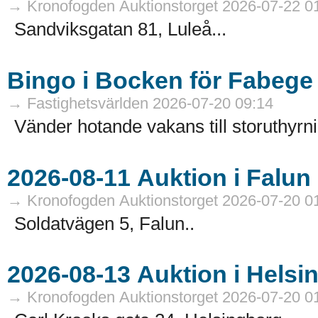
→ Kronofogden Auktionstorget 2026-07-22 0
Sandviksgatan 81, Luleå...
Bingo i Bocken för Fabege
→ Fastighetsvärlden 2026-07-20 09:14
Vänder hotande vakans till storuthyrni
→ Kronofogden Auktionstorget 2026-07-20 0
Soldatvägen 5, Falun..
→ Kronofogden Auktionstorget 2026-07-20 0