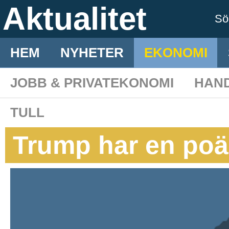
Aktualitet
S
HEM
NYHETER
EKONOMI
JOBB & PRIVATEKONOMI
HAN
TULL
Trump har en po