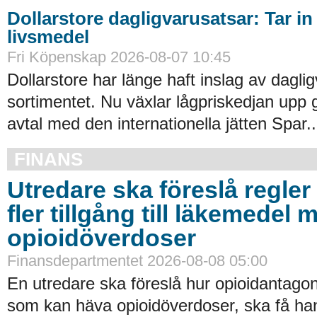
Dollarstore dagligvarusatsar: Tar in
livsmedel
Fri Köpenskap 2026-08-07 10:45
Dollarstore har länge haft inslag av daglig
sortimentet. Nu växlar lågpriskedjan upp 
avtal med den internationella jätten Spar..
FINANS
Utredare ska föreslå regler 
fler tillgång till läkemedel 
opioidöverdoser
Finansdepartmentet 2026-08-08 05:00
En utredare ska föreslå hur opioidantagon
som kan häva opioidöverdoser, ska få han