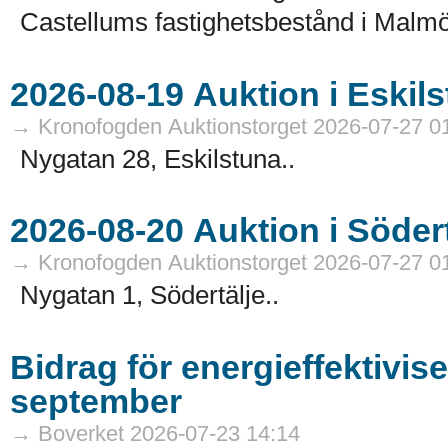
Castellums fastighetsbestånd i Malmö
→ Kronofogden Auktionstorget 2026-07-27 0
Nygatan 28, Eskilstuna..
→ Kronofogden Auktionstorget 2026-07-27 0
Nygatan 1, Södertälje..
Bidrag för energieffektivis
september
→ Boverket 2026-07-23 14:14