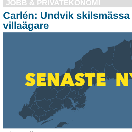
JOBB & PRIVATEKONOMI
Carlén: Undvik skilsmässa 
villaägare