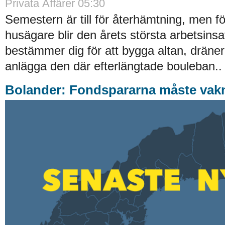
Privata Affärer 05:30
Semestern är till för återhämtning, men 
husägare blir den årets största arbetsinsa
bestämmer dig för att bygga altan, dräner
anlägga den där efterlängtade bouleban..
Bolander: Fondspararna måste vak