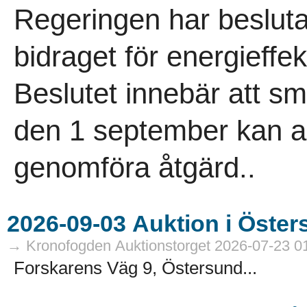
Regeringen har besluta
bidraget för energieffek
Beslutet innebär att 
den 1 september kan an
genomföra åtgärd..
→ Kronofogden Auktionstorget 2026-07-23 0
Forskarens Väg 9, Östersund...