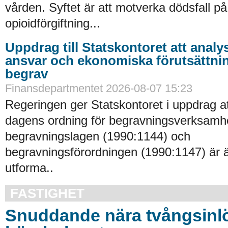
vården. Syftet är att motverka dödsfall p
opioidförgiftning...
Uppdrag till Statskontoret att analy
ansvar och ekonomiska förutsättni
begrav
Finansdepartmentet 2026-08-07 15:23
Regeringen ger Statskontoret i uppdrag a
dagens ordning för begravningsverksamhe
begravningslagen (1990:1144) och
begravningsförordningen (1990:1147) är 
utforma..
FASTIGHET
Snuddande nära tvångsinlö