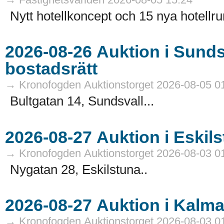
Nytt hotellkoncept och 15 nya hotellru
2026-08-26 Auktion i Sundsvall - Fastigheter och
bostadsrätt
→ Kronofogden Auktionstorget 2026-08-05 0
Bultgatan 14, Sundsvall...
→ Kronofogden Auktionstorget 2026-08-03 0
Nygatan 28, Eskilstuna..
→ Kronofogden Auktionstorget 2026-08-03 0