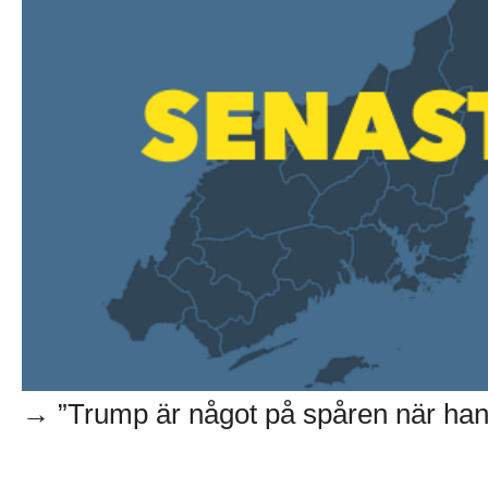
→ ”Trump är något på spåren när han k