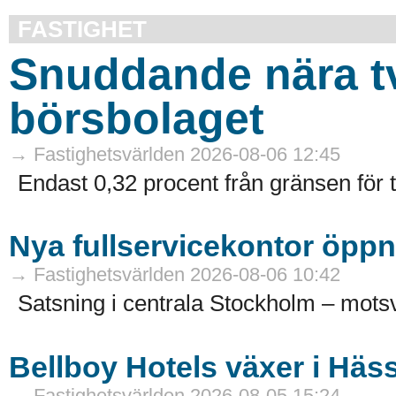
FASTIGHET
Snuddande nära t
börsbolaget
→ Fastighetsvärlden 2026-08-06 12:45
Endast 0,32 procent från gränsen för 
Nya fullservicekontor öppn
→ Fastighetsvärlden 2026-08-06 10:42
Satsning i centrala Stockholm – motsv
Bellboy Hotels växer i Häs
→ Fastighetsvärlden 2026-08-05 15:24