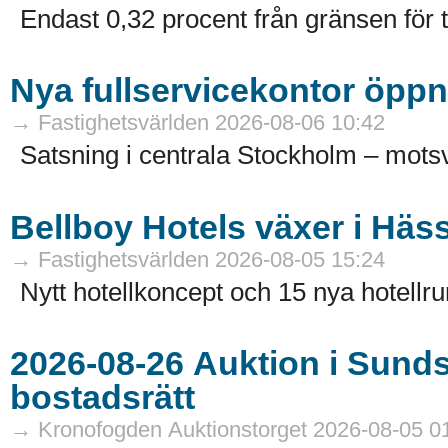
Endast 0,32 procent från gränsen för 
Nya fullservicekontor öppn
→ Fastighetsvärlden 2026-08-06 10:42
Satsning i centrala Stockholm – motsv
Bellboy Hotels växer i Häs
→ Fastighetsvärlden 2026-08-05 15:24
Nytt hotellkoncept och 15 nya hotellru
2026-08-26 Auktion i Sundsvall - Fastigheter och
bostadsrätt
→ Kronofogden Auktionstorget 2026-08-05 0