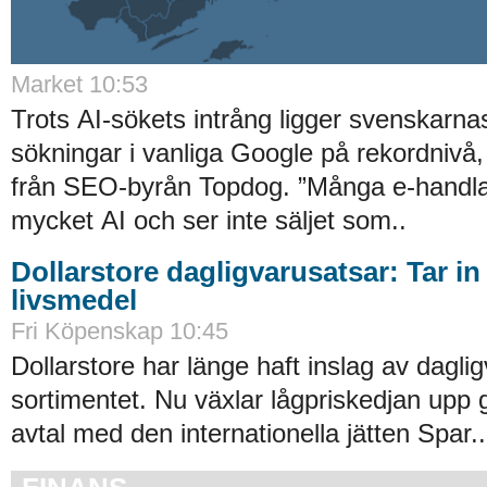
Market 10:53
Trots AI-sökets intrång ligger svenskarnas 
sökningar i vanliga Google på rekordnivå,
från SEO-byrån Topdog. ”Många e-handlar
mycket AI och ser inte säljet som..
Dollarstore dagligvarusatsar: Tar in
livsmedel
Fri Köpenskap 10:45
Dollarstore har länge haft inslag av daglig
sortimentet. Nu växlar lågpriskedjan upp 
avtal med den internationella jätten Spar..