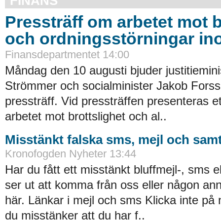
FINANS
Pressträff om arbetet mot b
och ordningsstörningar in
Finansdepartmentet 14:00
Måndag den 10 augusti bjuder justitiemin
Strömmer och socialminister Jakob Forssm
pressträff. Vid pressträffen presenteras ett 
arbetet mot brottslighet och al..
Misstänkt falska sms, mejl och samt
Kronofogden Nyheter 13:44
Har du fått ett misstänkt bluffmejl-, sms 
ser ut att komma från oss eller någon an
här. Länkar i mejl och sms Klicka inte på
du misstänker att du har f..