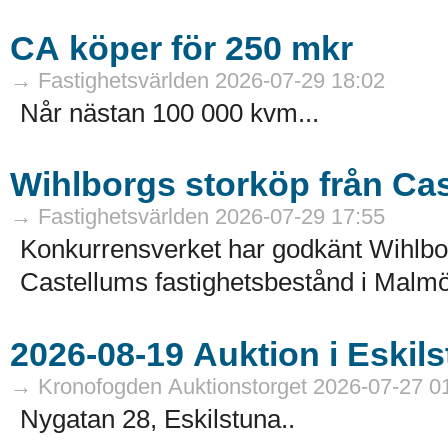
CA köper för 250 mkr
→ Fastighetsvärlden 2026-07-29 18:02
Når nästan 100 000 kvm...
Wihlborgs storköp från Ca
→ Fastighetsvärlden 2026-07-29 17:55
Konkurrensverket har godkänt Wihlborg
Castellums fastighetsbestånd i Malmö
→ Kronofogden Auktionstorget 2026-07-27 0
Nygatan 28, Eskilstuna..