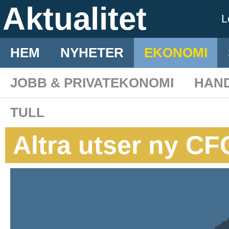
Aktualitet
L
HEM
NYHETER
EKONOMI
JOBB & PRIVATEKONOMI
HAN
TULL
Altra utser ny C