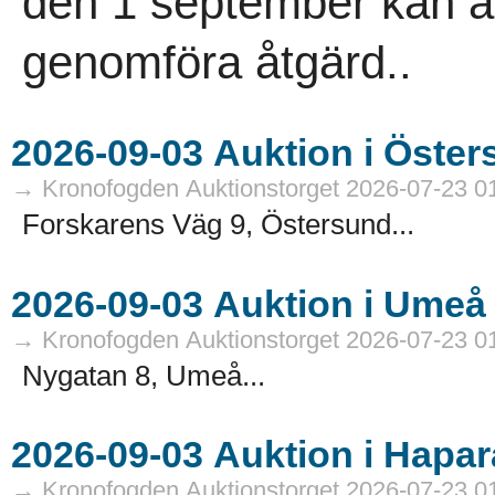
den 1 september kan an
genomföra åtgärd..
→ Kronofogden Auktionstorget 2026-07-23 0
Forskarens Väg 9, Östersund...
→ Kronofogden Auktionstorget 2026-07-23 0
Nygatan 8, Umeå...
→ Kronofogden Auktionstorget 2026-07-23 0