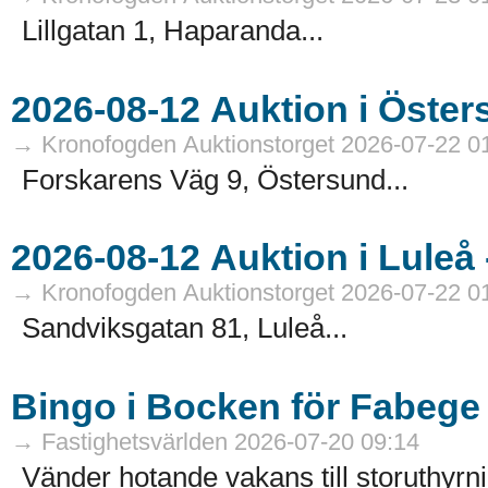
Lillgatan 1, Haparanda...
→ Kronofogden Auktionstorget 2026-07-22 0
Forskarens Väg 9, Östersund...
→ Kronofogden Auktionstorget 2026-07-22 0
Sandviksgatan 81, Luleå...
Bingo i Bocken för Fabege
→ Fastighetsvärlden 2026-07-20 09:14
Vänder hotande vakans till storuthyrni