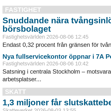
FASTIGHET
Snuddande nära tvångsinlö
börsbolaget
Fastighetsvärlden 2026-08-06 12:45
Endast 0,32 procent från gränsen för tvån
Nya fullservicekontor öppnar i 7A 
Fastighetsvärlden 2026-08-06 10:42
Satsning i centrala Stockholm – motsvara
arbetsplatser...
SKATT
1,3 miljoner får slutskatte
Skatteverket 2026-08-03 13:55