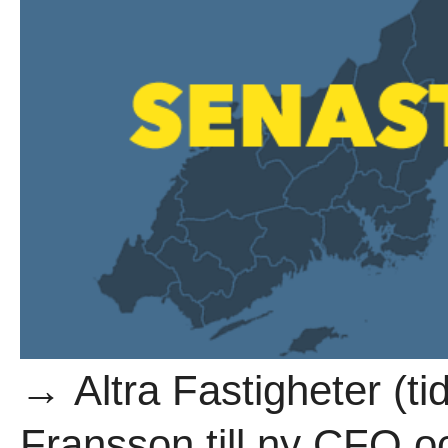
→ Altra Fastigheter (ti
Fransson till ny CFO 