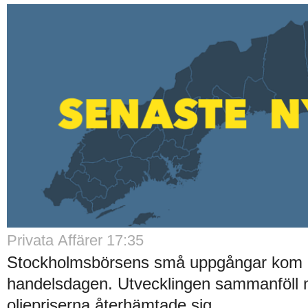
Privata Affärer 17:35
Stockholmsbörsens små uppgångar kom av
handelsdagen. Utvecklingen sammanföll 
oljepriserna återhämtade sig...