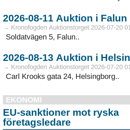
→ Kronofogden Auktionstorget 2026-07-20 0
Soldatvägen 5, Falun..
→ Kronofogden Auktionstorget 2026-07-20 0
Carl Krooks gata 24, Helsingborg..
EKONOMI
EU-sanktioner mot ryska
företagsledare