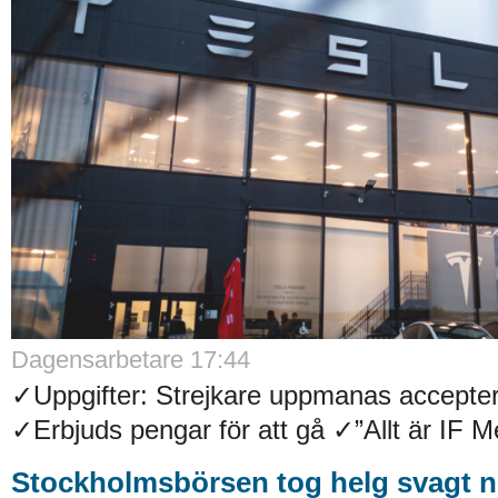
Dagensarbetare 17:44
✓Uppgifter: Strejkare uppmanas accepter
✓Erbjuds pengar för att gå ✓”Allt är IF Met
Stockholmsbörsen tog helg svagt n