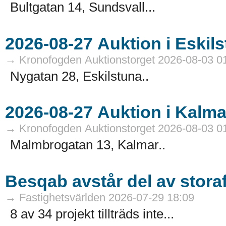
Bultgatan 14, Sundsvall...
→ Kronofogden Auktionstorget 2026-08-03 0
Nygatan 28, Eskilstuna..
→ Kronofogden Auktionstorget 2026-08-03 0
Malmbrogatan 13, Kalmar..
Besqab avstår del av stora
→ Fastighetsvärlden 2026-07-29 18:09
8 av 34 projekt tillträds inte...