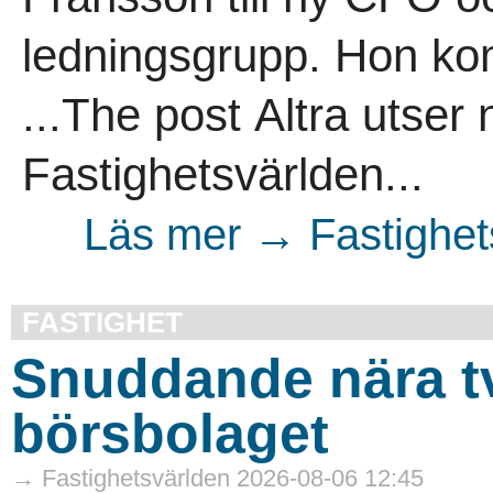
ledningsgrupp. Hon k
...The post Altra utser
Fastighetsvärlden...
Läs mer → Fastighet
FASTIGHET
Snuddande nära t
börsbolaget
→ Fastighetsvärlden 2026-08-06 12:45