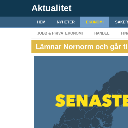
Aktualitet
HEM
NYHETER
EKONOMI
SÄKER
JOBB & PRIVATEKONOMI
HANDEL
FIN
Lämnar Nornorm och går t