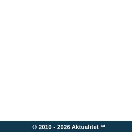
© 2010 - 2026
Aktualitet
℠