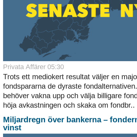
Privata Affärer 05:30
Trots ett mediokert resultat väljer en majo
fondspararna de dyraste fondalternative
behöver vakna upp och välja billigare fond
höja avkastningen och skaka om fondbr..
Miljardregn över bankerna – fonder
vinst