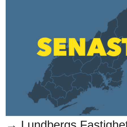
→ Lundbergs Fastighet