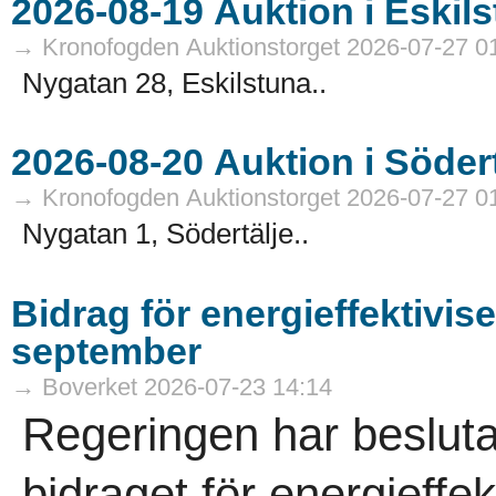
→ Kronofogden Auktionstorget 2026-07-27 0
Nygatan 28, Eskilstuna..
→ Kronofogden Auktionstorget 2026-07-27 0
Nygatan 1, Södertälje..
Bidrag för energieffektivis
september
→ Boverket 2026-07-23 14:14
Regeringen har besluta
bidraget för energieffek