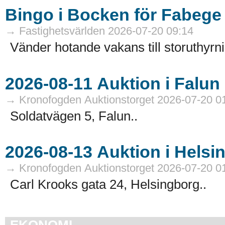
Bingo i Bocken för Fabege
→ Fastighetsvärlden 2026-07-20 09:14
Vänder hotande vakans till storuthyrni
→ Kronofogden Auktionstorget 2026-07-20 0
Soldatvägen 5, Falun..
→ Kronofogden Auktionstorget 2026-07-20 0
Carl Krooks gata 24, Helsingborg..
EKONOMI