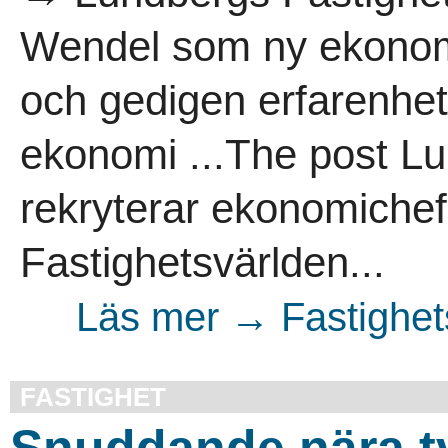
Wendel som ny ekonomi
och gedigen erfarenhet
ekonomi ...The post Lu
rekryterar ekonomichef
Fastighetsvärlden...
Läs mer → Fastighet
FASTIGHET
Snuddande nära t