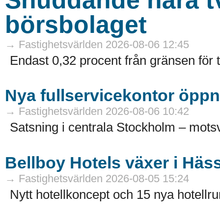
börsbolaget
→ Fastighetsvärlden 2026-08-06 12:45
Endast 0,32 procent från gränsen för 
Nya fullservicekontor öppn
→ Fastighetsvärlden 2026-08-06 10:42
Satsning i centrala Stockholm – motsv
Bellboy Hotels växer i Häs
→ Fastighetsvärlden 2026-08-05 15:24
Nytt hotellkoncept och 15 nya hotellru