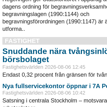
dagens ordning för begravningsverksamhe
begravningslagen (1990:1144) och
begravningsförordningen (1990:1147) är 
utforma..
FASTIGHET
Snuddande nära tvångsinlö
börsbolaget
Fastighetsvärlden 2026-08-06 12:45
Endast 0,32 procent från gränsen för tvån
Nya fullservicekontor öppnar i 7A 
Fastighetsvärlden 2026-08-06 10:42
Satsning i centrala Stockholm – motsvara