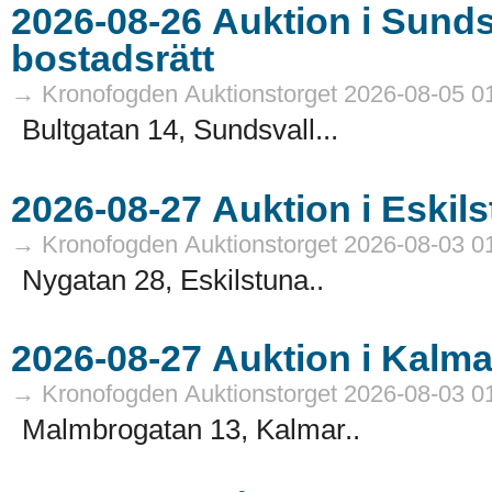
2026-08-26 Auktion i Sundsvall - Fastigheter och
bostadsrätt
→ Kronofogden Auktionstorget 2026-08-05 0
Bultgatan 14, Sundsvall...
→ Kronofogden Auktionstorget 2026-08-03 0
Nygatan 28, Eskilstuna..
→ Kronofogden Auktionstorget 2026-08-03 0
Malmbrogatan 13, Kalmar..