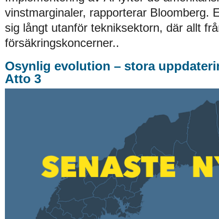
vinstmarginaler, rapporterar Bloomberg. E
sig långt utanför tekniksektorn, där allt från 
försäkringskoncerner..
Osynlig evolution – stora uppdater
Atto 3