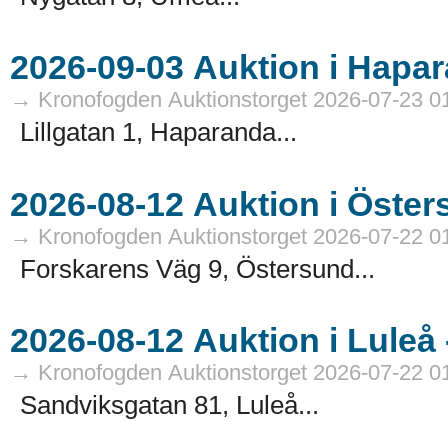
→ Kronofogden Auktionstorget 2026-07-23 0
Lillgatan 1, Haparanda...
→ Kronofogden Auktionstorget 2026-07-22 0
Forskarens Väg 9, Östersund...
→ Kronofogden Auktionstorget 2026-07-22 0
Sandviksgatan 81, Luleå...