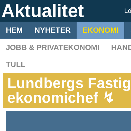
Aktualitet
L
HEM
NYHETER
EKONOMI
JOBB & PRIVATEKONOMI
HAN
TULL
Lundbergs Fastigh
ekonomichef ↯