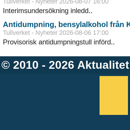
Tullverket - Nyheter 2026-08-07 16:00
Interimsundersökning inledd..
Antidumpning, bensylalkohol från 
Tullverket - Nyheter 2026-08-06 17:00
Provisorisk antidumpningstull införd..
© 2010 - 2026
Aktualitet