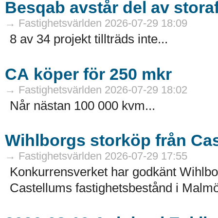
Besqab avstår del av stora
→ Fastighetsvärlden 2026-07-29 18:09
8 av 34 projekt tillträds inte...
CA köper för 250 mkr
→ Fastighetsvärlden 2026-07-29 18:02
Når nästan 100 000 kvm...
Wihlborgs storköp från Ca
→ Fastighetsvärlden 2026-07-29 17:55
Konkurrensverket har godkänt Wihlborg
Castellums fastighetsbestånd i Malmö