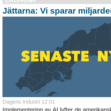
Jättarna: Vi sparar miljard
Dagens Industri 12:01
Implementering av AI lyfter de amerikans