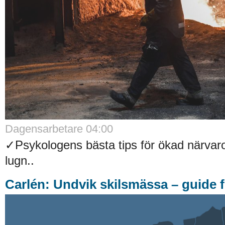
Dagensarbetare 04:00
✓Psykologens bästa tips för ökad närvaro
lugn..
Carlén: Undvik skilsmässa – guide f