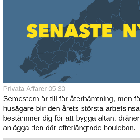
Privata Affärer 05:30
Semestern är till för återhämtning, men 
husägare blir den årets största arbetsinsa
bestämmer dig för att bygga altan, dräner
anlägga den där efterlängtade bouleban..