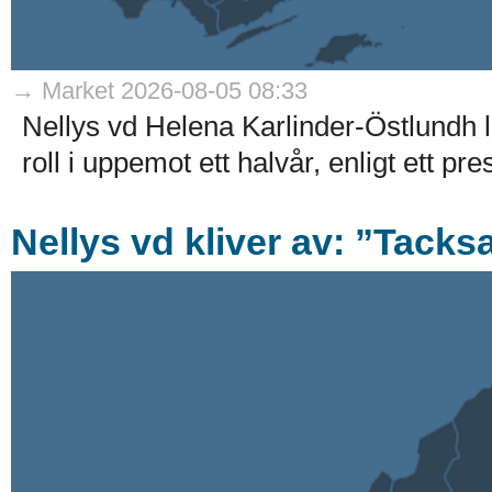
→ Market 2026-08-05 08:33
Nellys vd Helena Karlinder-Östlundh l
roll i uppemot ett halvår, enligt ett p
Nellys vd kliver av: ”Tack