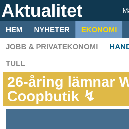
Aktualitet
M
HEM
NYHETER
EKONOMI
JOBB & PRIVATEKONOMI
HAN
TULL
26-åring lämnar Wi
Coopbutik ↯