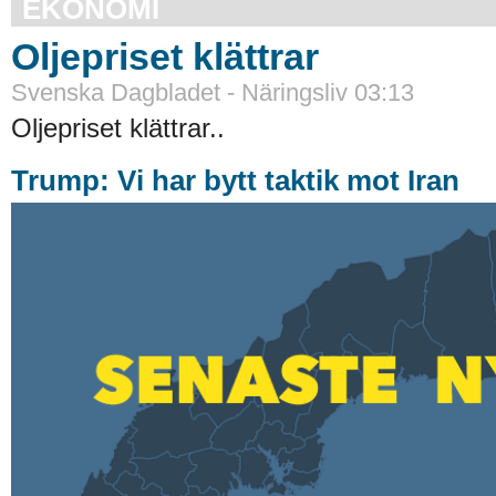
EKONOMI
Oljepriset klättrar
Svenska Dagbladet - Näringsliv 03:13
Oljepriset klättrar..
Trump: Vi har bytt taktik mot Iran