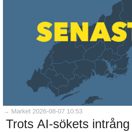
→ Market 2026-08-07 10:53
Trots AI-sökets intrång