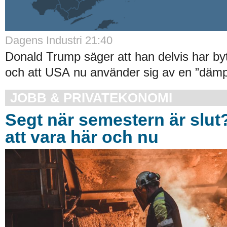
Dagens Industri 21:40
Donald Trump säger att han delvis har byt
och att USA nu använder sig av en ”dämpa
JOBB & PRIVATEKONOMI
Segt när semestern är slut
att vara här och nu