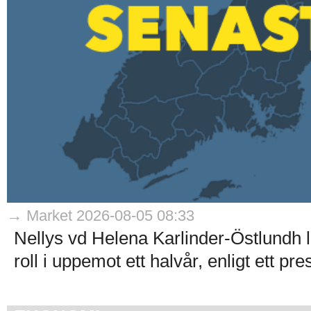
→ Market 2026-08-05 08:33
Nellys vd Helena Karlinder-Östlundh l
roll i uppemot ett halvår, enligt ett p