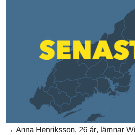
→ Anna Henriksson, 26 år, lämnar Wil