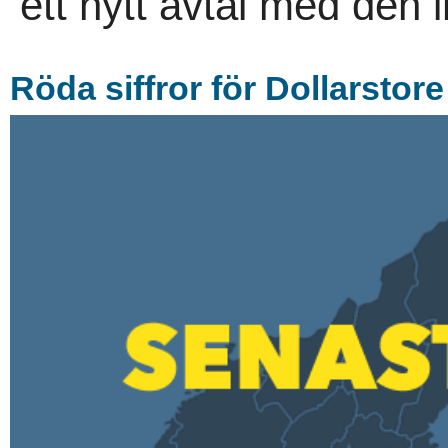
ett nytt avtal med den i
Röda siffror för Dollarstore