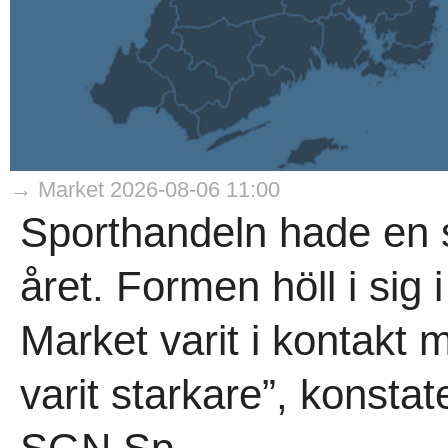
→ Market 2026-08-06 11:00
Sporthandeln hade en s
året. Formen höll i sig i
Market varit i kontakt
varit starkare”, konsta