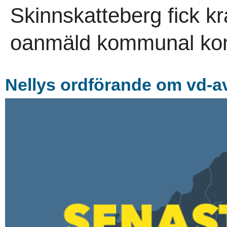
Skinnskatteberg fick kr
oanmäld kommunal kont
Nellys ordförande om vd-av