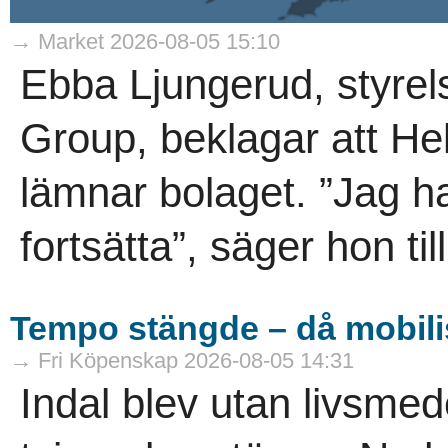
→ Market 2026-08-05 15:10
Ebba Ljungerud, styrel
Group, beklagar att He
lämnar bolaget. ”Jag h
fortsätta”, säger hon til
Tempo stängde – då mobili
→ Fri Köpenskap 2026-08-05 14:31
Indal blev utan livsme