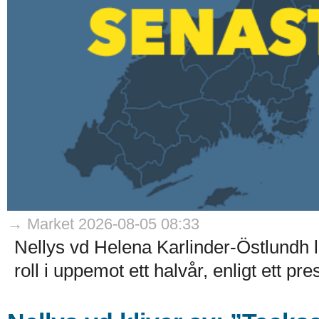
→ Market 2026-08-05 08:33
Nellys vd Helena Karlinder-Östlundh l
roll i uppemot ett halvår, enligt ett p