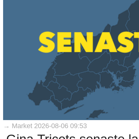
→ Market 2026-08-06 09:53