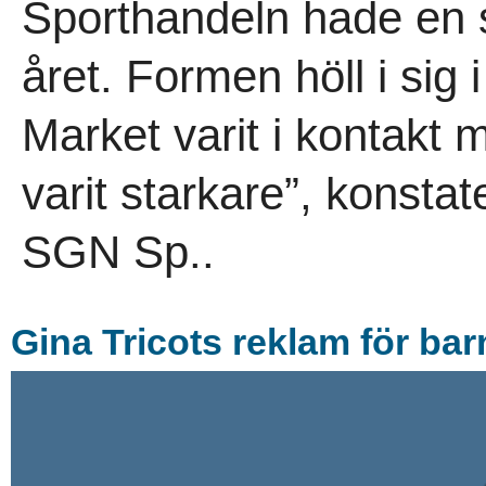
Sporthandeln hade en s
året. Formen höll i sig i
Market varit i kontakt
varit starkare”, konsta
SGN Sp..
Gina Tricots reklam för ba