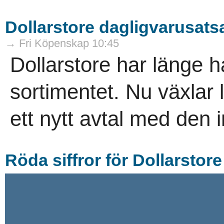
Dollarstore dagligvarusatsa
→ Fri Köpenskap 10:45
Dollarstore har länge ha
sortimentet. Nu växlar
ett nytt avtal med den i
Röda siffror för Dollarstore