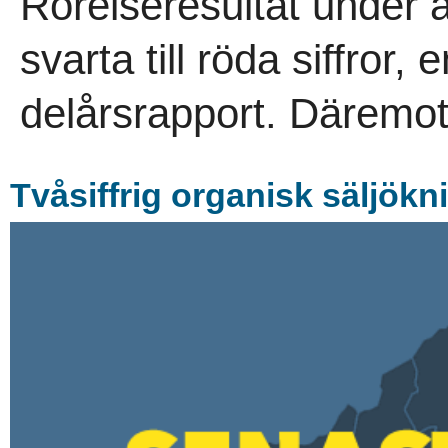
Rörelseresultat under 
svarta till röda siffror
delårsrapport. Däremot
Tvåsiffrig organisk säljökn