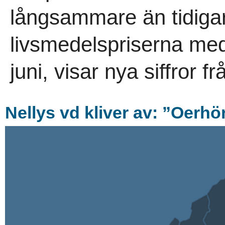
långsammare än tidigare.
livsmedelspriserna med
juni, visar nya siffror f
Nellys vd kliver av: ”Oerhö