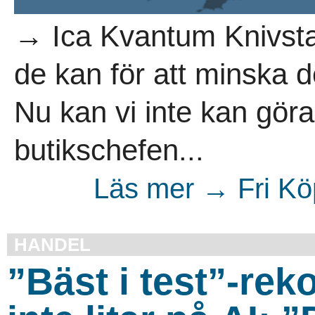
→ Ica Kvantum Knivsta 
de kan för att minska 
Nu kan vi inte kan göra
butikschefen...
Läs mer → Fri Kö
HANDEL
”Bäst i test”-re