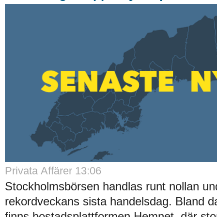
Privata Affärer 13:06
Stockholmsbörsen handlas runt nollan un
rekordveckans sista handelsdag. Bland d
finns bostadsplattformen Hemnet, där stor