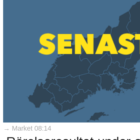
→ Market 08:14