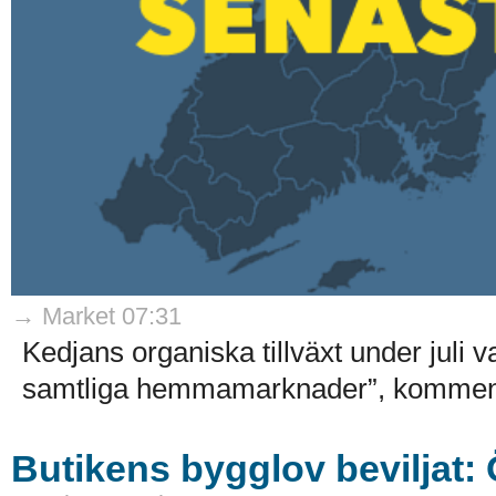
→ Market 07:31
Kedjans organiska tillväxt under juli 
samtliga hemmamarknader”, kommenter
Butikens bygglov beviljat: