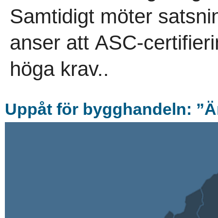
Samtidigt möter satsn
anser att ASC-certifierin
höga krav..
Uppå