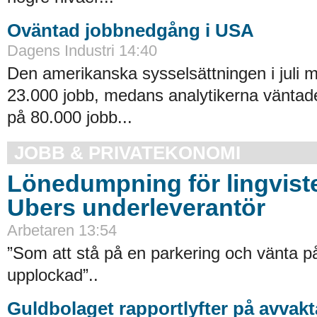
Oväntad jobbnedgång i USA
Dagens Industri 14:40
Den amerikanska sysselsättningen i juli
23.000 jobb, medans analytikerna väntad
på 80.000 jobb...
JOBB & PRIVATEKONOMI
Lönedumpning för lingvist
Ubers underleverantör
Arbetaren 13:54
”Som att stå på en parkering och vänta på 
upplockad”..
Guldbolaget rapportlyfter på avvak