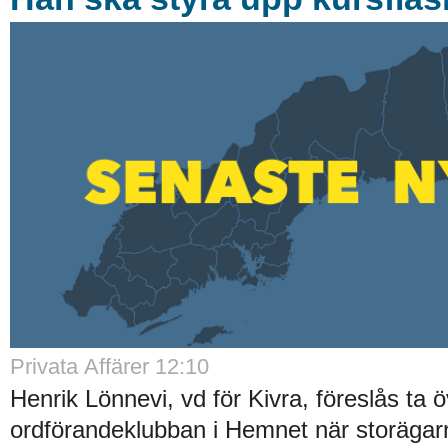
Privata Affärer 12:10
Henrik Lönnevi, vd för Kivra, föreslås ta 
ordförandeklubban i Hemnet när storägarna