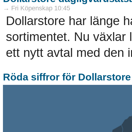
→ Fri Köpenskap 10:45
Dollarstore har länge ha
sortimentet. Nu växlar
ett nytt avtal med den i
Röda siffror för Dollarstore