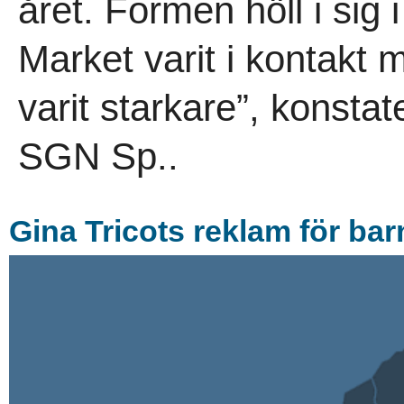
året. Formen höll i sig i
Market varit i kontakt
varit starkare”, konsta
SGN Sp..
Gina Tricots reklam för ba