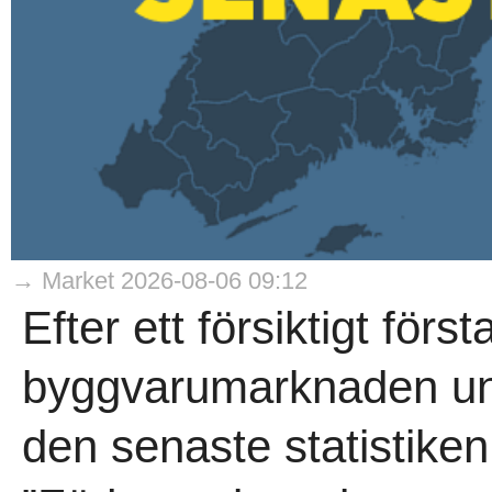
→ Market 2026-08-06 09:12
Efter ett försiktigt förs
byggvarumarknaden und
den senaste statistike