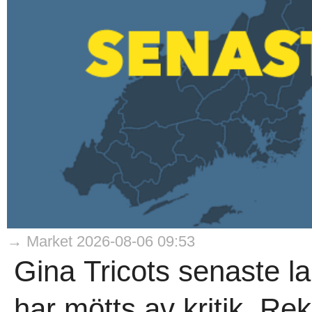
→ Market 2026-08-06 09:53
Gina Tricots senaste la
har mötts av kritik. 