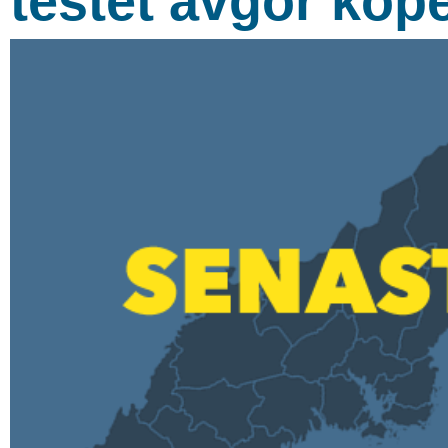
testet avgör köp