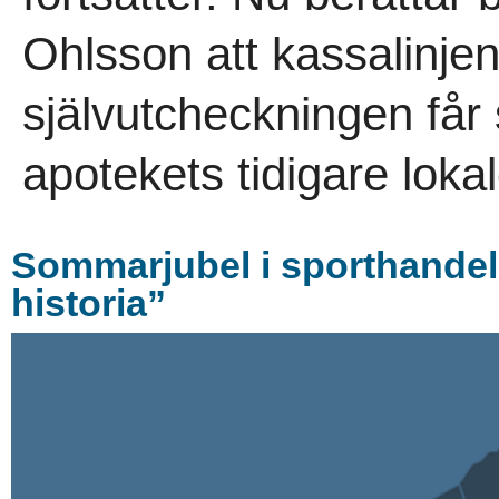
Ohlsson att kassalinje
självutcheckningen får
apotekets tidigare lokal
Sommarjubel i sporthandel
historia”