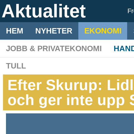
Aktualitet
F
HEM
NYHETER
EKONOMI
JOBB & PRIVATEKONOMI
HAN
TULL
Efter Skurup: Lid
och ger inte upp