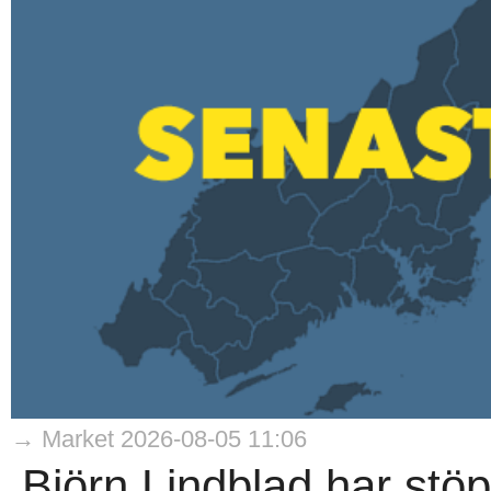
→ Market 2026-08-05 11:06
Björn Lindblad har stö