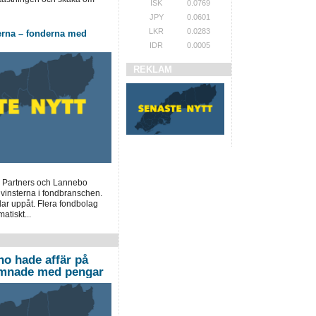
ISK
0.0769
JPY
0.0601
LKR
0.0283
erna – fonderna med
IDR
0.0005
REKLAM
 Partners och Lannebo
 vinsterna i fondbranschen.
lar uppåt. Flera fondbolag
atiskt...
no hade affär på
ämnade med pengar