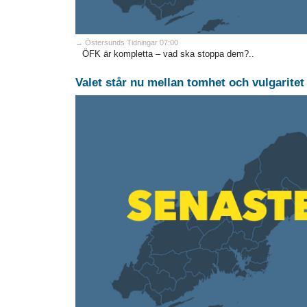
→ Östersunds Tidningar 07:00
ÖFK är kompletta – vad ska stoppa dem?..
Valet står nu mellan tomhet och vulgaritet