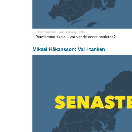
→ Vestmanlands Läns Tidning 07:00
Romfartuna skola – var var de andra partierna?..
Mikael Håkansson: Val i tanken