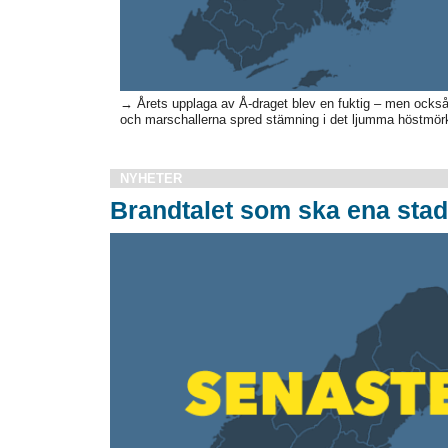
→ Årets upplaga av Å-draget blev en fuktig – men också 
och marschallerna spred stämning i det ljumma höstmörk
NYHETER
Brandtalet som ska ena stade