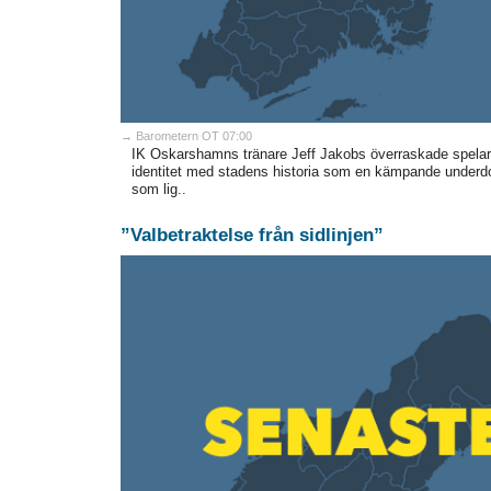
→ Barometern OT 07:00
IK Oskarshamns tränare Jeff Jakobs överraskade spelar
identitet med stadens historia som en kämpande underdo
som lig..
”Valbetraktelse från sidlinjen”