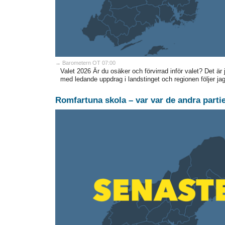
→ Barometern OT 07:00
Valet 2026 Är du osäker och förvirrad inför valet? Det är 
med ledande uppdrag i landstinget och regionen följer ja
Romfartuna skola – var var de andra parti