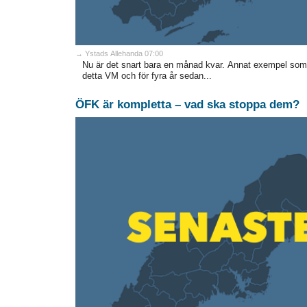
→ Ystads Allehanda 07:00
Nu är det snart bara en månad kvar. Annat exempel som ru
detta VM och för fyra år sedan...
ÖFK är kompletta – vad ska stoppa dem?