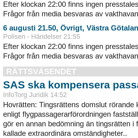
Efter klockan 22:00 finns ingen presstales
Frågor från media besvaras av vakthavand
6 augusti 21.50, Övrigt, Västra Götala
Polisen - Händelser 21:55
Efter klockan 22:00 finns ingen presstales
Frågor från media besvaras av vakthavand
RÄTTSVÄSENDET
SAS ska kompensera pass
InfoTorg Juridik 14:52
Hovrätten: Tingsrättens domslut rörande
enligt flygpassagerarförordningen faststä
gör en annan bedömning än tingsrätten i 
kallade extraordinära omständigheter..