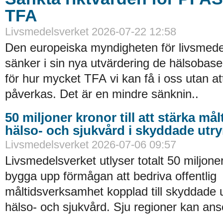
TFA
Livsmedelsverket 2026-07-22 12:58
Den europeiska myndigheten för livsmede
sänker i sin nya utvärdering de hälsobase
för hur mycket TFA vi kan få i oss utan at
påverkas. Det är en mindre sänknin..
50 miljoner kronor till att stärka må
hälso- och sjukvård i skyddade ut
Livsmedelsverket 2026-07-06 09:57
Livsmedelsverket utlyser totalt 50 miljoner
bygga upp förmågan att bedriva offentlig
måltidsverksamhet kopplad till skyddade
hälso- och sjukvård. Sju regioner kan an