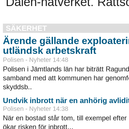
Dalen-nätverket. Rätts
SÄKERHET
Ärende gällande exploater
utländsk arbetskraft
Polisen - Nyheter 14:48
Polisen i Jämtlands län har biträtt Ragu
samband med att kommunen har genomfört
skyddsb..
Undvik inbrott när en anhörig avlidi
Polisen - Nyheter 14:38
När en bostad står tom, till exempel efter 
ökar risken för inbrott...