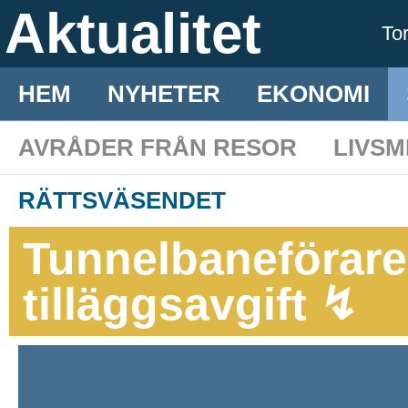
Aktualitet
To
HEM
NYHETER
EKONOMI
AVRÅDER FRÅN RESOR
LIVS
RÄTTSVÄSENDET
Tunnelbaneförare
tilläggsavgift ↯