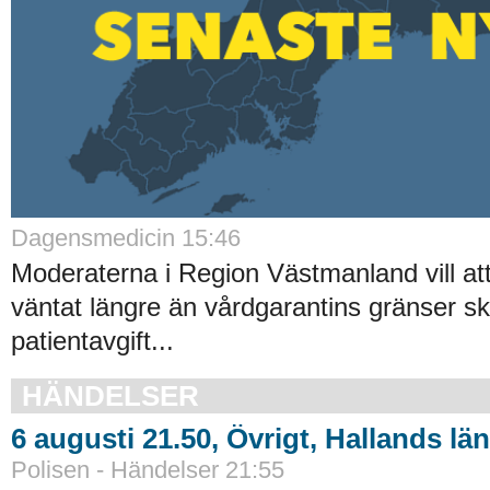
Dagensmedicin 15:46
Moderaterna i Region Västmanland vill at
väntat längre än vårdgarantins gränser sk
patientavgift...
HÄNDELSER
6 augusti 21.50, Övrigt, Hallands län
Polisen - Händelser 21:55