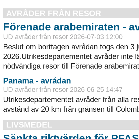
AVRÅDER FRÅN RESOR
Förenade arabemiraten - a
UD avråder från resor 2026-07-03 12:00
Beslut om borttagen avrådan togs den 3 ju
2026.Utrikesdepartementet avråder inte lä
nödvändiga resor till Förenade arabemirat
Panama - avrådan
UD avråder från resor 2026-06-25 14:47
Utrikesdepartementet avråder från alla re
avstånd av 20 km från gränsen till Colomb
LIVSMEDEL
Sänkta riktvärden för PFA