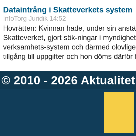
Dataintrång i Skatteverkets system
InfoTorg Juridik 14:52
Hovrätten: Kvinnan hade, under sin anstäl
Skatteverket, gjort sök-ningar i myndighe
verksamhets-system och därmed olovligen
tillgång till uppgifter och hon döms därför 
© 2010 - 2026
Aktualitet