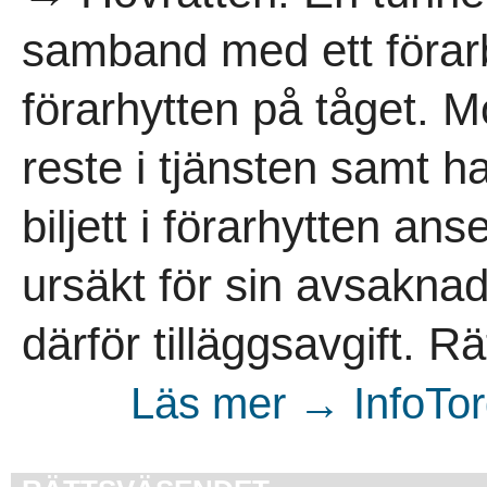
samband med ett förarby
förarhytten på tåget. 
reste i tjänsten samt h
biljett i förarhytten ans
ursäkt för sin avsaknad 
därför tilläggsavgift. R
Läs mer → InfoTorg