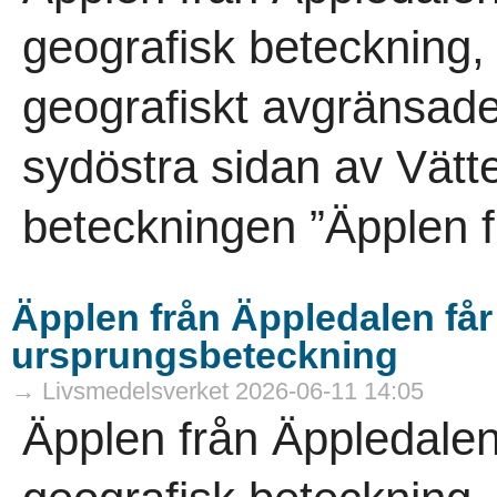
geografisk beteckning,
geografiskt avgränsade
sydöstra sidan av Vät
beteckningen ”Äpplen f
Äpplen från Äppledalen få
ursprungsbeteckning
→ Livsmedelsverket 2026-06-11 14:05
Äpplen från Äppledalen