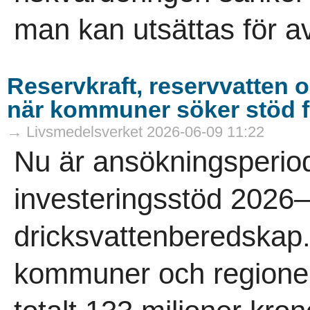
man kan utsättas för av
Reservkraft, reservvatten 
när kommuner söker stöd f
→ Livsmedelsverket 2026-06-09 11:22
Nu är ansökningsperiod
investeringsstöd 2026
dricksvattenberedskap.
kommuner och regioner 