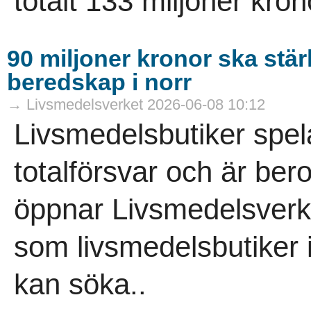
totalt 133 miljoner krono
90 miljoner kronor ska stä
beredskap i norr
→ Livsmedelsverket 2026-06-08 10:12
Livsmedelsbutiker spelar
totalförsvar och är ber
öppnar Livsmedelsverke
som livsmedelsbutiker i
kan söka..