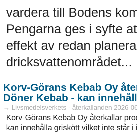
vardera till Bodens k
Pengarna ges i syfte a
effekt av redan planer
dricksvattenområdet...
Korv-Görans Kebab Oy åter
Döner Kebab - kan innehåll
→ Livsmedelsverkets - återkallanden 2026-0
Korv-Görans Kebab Oy återkallar pr
kan innehålla griskött vilket inte står i