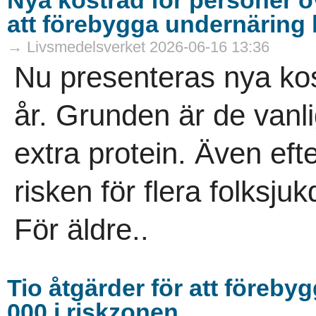
Nya kostråd för personer öv
att förebygga undernäring 
→ Livsmedelsverket 2026-06-16 13:36
Nu presenteras nya kos
år. Grunden är de vanli
extra protein. Även ef
risken för flera folksj
För äldre..
Tio åtgärder för att föreby
000 i riskzonen