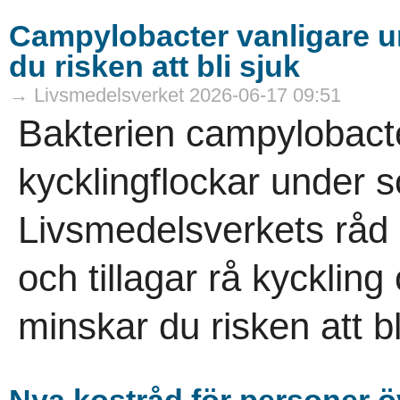
Campylobacter vanligare 
du risken att bli sjuk
→ Livsmedelsverket 2026-06-17 09:51
Bakterien campylobacter
kycklingflockar under 
Livsmedelsverkets råd
och tillagar rå kyckling
minskar du risken att bli