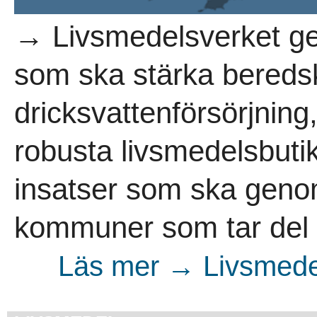
→ Livsmedelsverket ger
som ska stärka bered
dricksvattenförsörjning,
robusta livsmedelsbutike
insatser som ska geno
kommuner som tar del a
Läs mer → Livsmedel