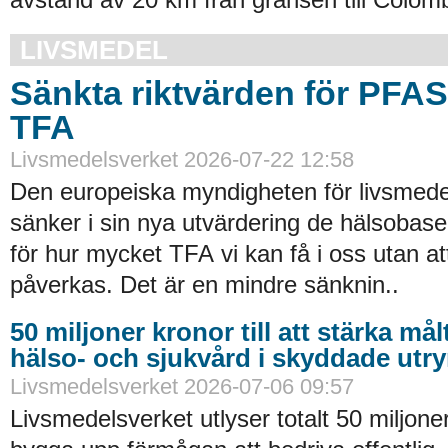
LIVSMEDEL
Sänkta riktvärden för PFA
TFA
Livsmedelsverket 2026-07-22 12:58
Den europeiska myndigheten för livsmede
sänker i sin nya utvärdering de hälsobase
för hur mycket TFA vi kan få i oss utan at
påverkas. Det är en mindre sänknin..
50 miljoner kronor till att stärka må
hälso- och sjukvård i skyddade ut
Livsmedelsverket 2026-07-06 09:57
Livsmedelsverket utlyser totalt 50 miljoner