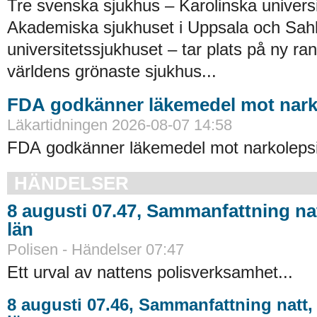
Tre svenska sjukhus – Karolinska universi
Akademiska sjukhuset i Uppsala och Sah
universitetssjukhuset – tar plats på ny ra
världens grönaste sjukhus...
FDA godkänner läkemedel mot nark
Läkartidningen 2026-08-07 14:58
FDA godkänner läkemedel mot narkolepsi
HÄNDELSER
8 augusti 07.47, Sammanfattning na
län
Polisen - Händelser 07:47
Ett urval av nattens polisverksamhet...
8 augusti 07.46, Sammanfattning natt,