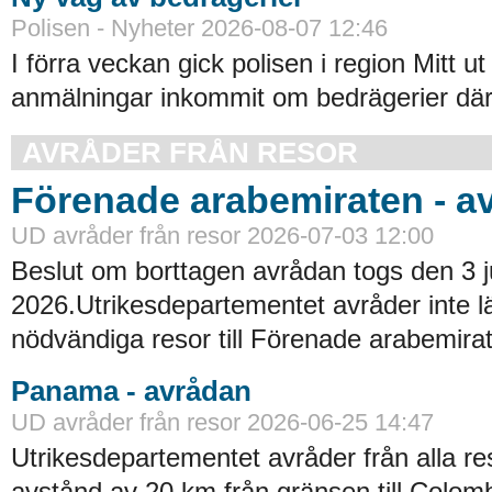
Polisen - Nyheter 2026-08-07 12:46
I förra veckan gick polisen i region Mitt ut
anmälningar inkommit om bedrägerier där
AVRÅDER FRÅN RESOR
Förenade arabemiraten - a
UD avråder från resor 2026-07-03 12:00
Beslut om borttagen avrådan togs den 3 ju
2026.Utrikesdepartementet avråder inte lä
nödvändiga resor till Förenade arabemirat
Panama - avrådan
UD avråder från resor 2026-06-25 14:47
Utrikesdepartementet avråder från alla re
avstånd av 20 km från gränsen till Colomb