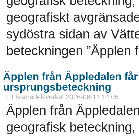
geografisk beteckning,
geografiskt avgränsade
sydöstra sidan av Vät
beteckningen ”Äpplen f
Äpplen från Äppledalen få
ursprungsbeteckning
→ Livsmedelsverket 2026-06-11 14:05
Äpplen från Äppledalen
geografisk beteckning,