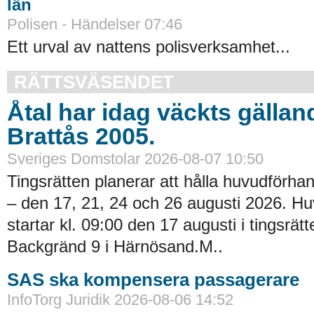
län
Polisen - Händelser 07:46
Ett urval av nattens polisverksamhet...
RÄTTSVÄSENDET
Åtal har idag väckts gällan
Brattås 2005.
Sveriges Domstolar 2026-08-07 10:50
Tingsrätten planerar att hålla huvudförhan
– den 17, 21, 24 och 26 augusti 2026. H
startar kl. 09:00 den 17 augusti i tingsrätt
Backgränd 9 i Härnösand.M..
SAS ska kompensera passagerare
InfoTorg Juridik 2026-08-06 14:52