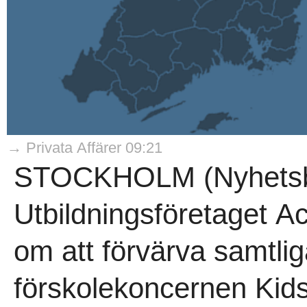
→ Privata Affärer 09:21
STOCKHOLM (Nyhetsby
Utbildningsföretaget A
om att förvärva samtlig
förskolekoncernen Kids