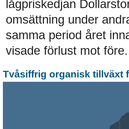
lågpriskedjan Dollarsto
omsättning under andra
samma period året inna
visade förlust mot före.
Tvåsiffrig organisk tillväxt