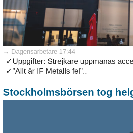
→ Dagensarbetare 17:44
✓Uppgifter: Strejkare uppmanas accep
✓”Allt är IF Metalls fel”..
Stockholmsbörsen tog helg