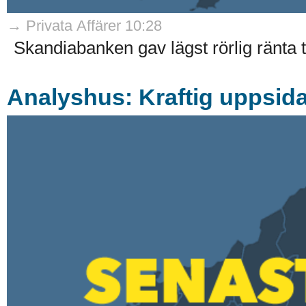
→ Privata Affärer 10:28
Skandiabanken gav lägst rörlig ränta til
Analyshus: Kraftig uppsida