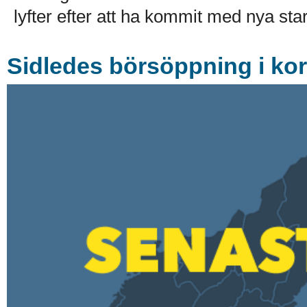
lyfter efter att ha kommit med nya stark
Sidledes börsöppning i ko