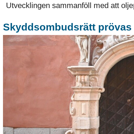
Utvecklingen sammanföll med att olje
Skyddsombudsrätt prövas i 