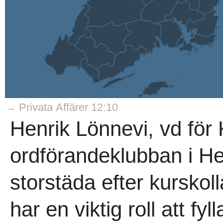
→ Privata Affärer 12:10
Henrik Lönnevi, vd för 
ordförandeklubban i He
storstäda efter kurskol
har en viktig roll att fyl