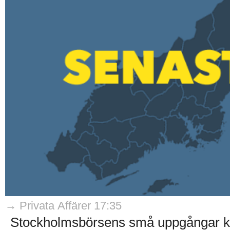
→ Privata Affärer 17:35
Stockholmsbörsens små uppgångar kom