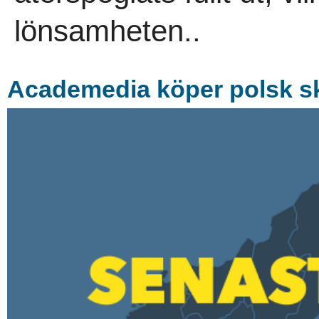
lönsamheten..
Academedia köper polsk s