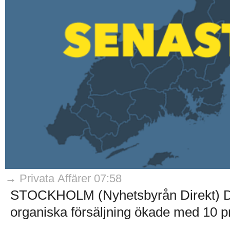
→ Privata Affärer 07:58
STOCKHOLM (Nyhetsbyrån Direkt) Det
organiska försäljning ökade med 10 pr