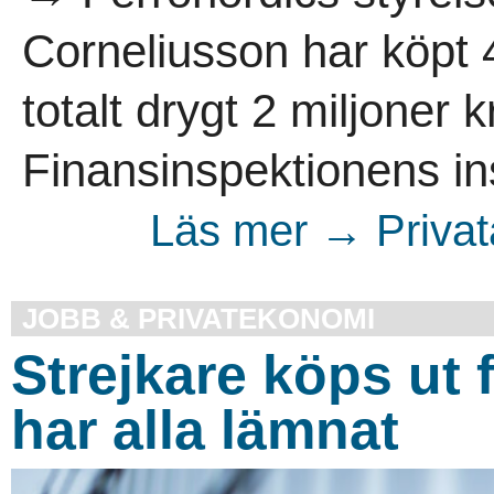
Corneliusson har köpt 4
totalt drygt 2 miljoner 
Finansinspektionens in
Läs mer → Privata
JOBB & PRIVATEKONOMI
Strejkare köps ut 
har alla lämnat