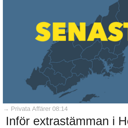
→ Privata Affärer 08:14
Inför extrastämman i 