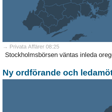
→ Privata Affärer 08:25
Stockholmsbörsen väntas inleda oreg
Ny ordförande och ledamöte