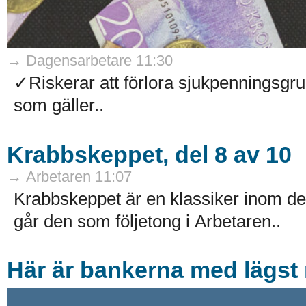
→ Dagensarbetare 11:30
✓Riskerar att förlora sjukpenningsg
som gäller..
Krabbskeppet, del 8 av 10
→ Arbetaren 11:07
Krabbskeppet är en klassiker inom de
går den som följetong i Arbetaren..
Här är bankerna med lägst r