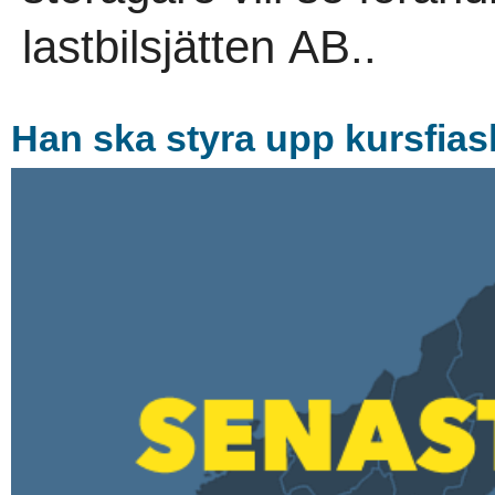
lastbilsjätten AB..
Han ska styra upp kursfias