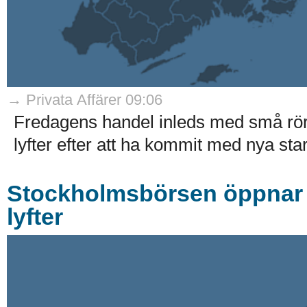
→ Privata Affärer 09:06
Fredagens handel inleds med små rö
lyfter efter att ha kommit med nya stark
Stockholmsbörsen öppnar r
lyfter