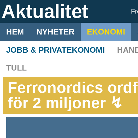
Aktualitet
F
HEM
NYHETER
EKONOMI
JOBB & PRIVATEKONOMI
HAN
TULL
Ferronordics ordf
för 2 miljoner ↯