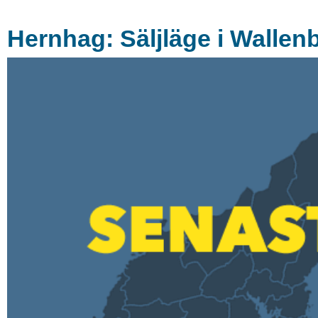
Hernhag: Säljläge i Wallen