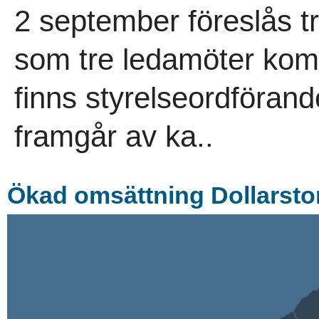
2 september föreslås t
som tre ledamöter kom
finns styrelseordföran
framgår av ka..
Ökad omsättning Dollarsto