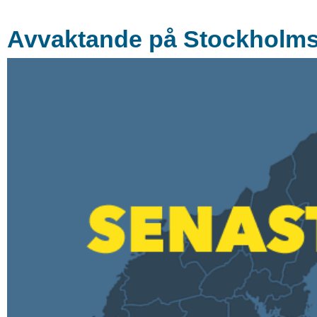
Avvaktande på Stockholmsb