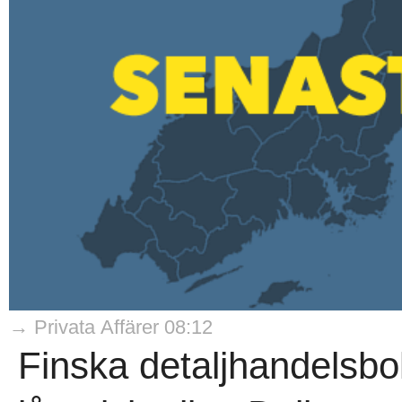
→ Privata Affärer 08:12
Finska detaljhandelsb