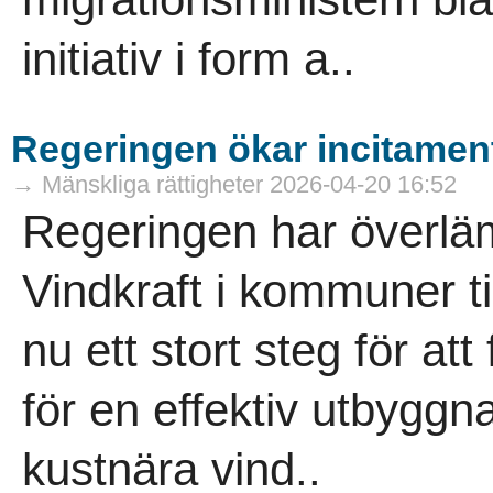
initiativ i form a..
Regeringen ökar incitament
→ Mänskliga rättigheter 2026-04-20 16:52
Regeringen har överlä
Vindkraft i kommuner t
nu ett stort steg för att
för en effektiv utbygg
kustnära vind..