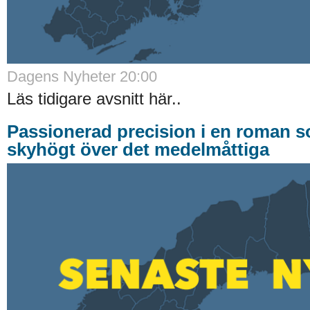
Dagens Nyheter 20:00
Läs tidigare avsnitt här..
Passionerad precision i en roman s
skyhögt över det medelmåttiga