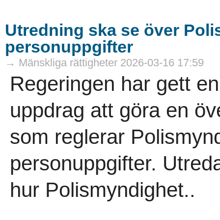
Utredning ska se över Pol
personuppgifter
→ Mänskliga rättigheter 2026-03-16 17:59
Regeringen har gett en 
uppdrag att göra en ö
som reglerar Polismyn
personuppgifter. Utred
hur Polismyndighet..