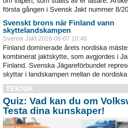
om vapen, som ställts av er läsare. Artik
första gången i Svensk Jakt nummer 8/20
Svenskt brons när Finland vann
skyttelandskampen
Svensk Jakt 2026-08-07 10:48
Finland dominerade årets nordiska mäste
kombinerat jaktskytte, som avgjordes i Ja
Finland. Svenska Jägareförbundet repres
skyttar i landskampen mellan de nordiska 
TEKNIK
Quiz: Vad kan du om Volk
Testa dina kunskaper!