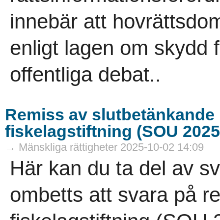
innebär att hovrättsdom
enligt lagen om skydd 
offentliga debat..
Remiss av slutbetänkande
fiskelagstiftning (SOU 2025
→ Mänskliga rättigheter 2025-10-02 14:09
Här kan du ta del av s
ombetts att svara på 