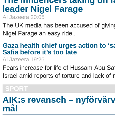
leader Nigel Farage
Al Jazeera 20:05
The UK media has been accused of giving 
Nigel Farage an easy ride..
Gaza health chief urges action to ‘
Safia before it’s too late
Al Jazeera 19:26
Fears increase for life of Hussam Abu Sa
Israel amid reports of torture and lack of 
SPORT
AIK:s revansch – nyförvär
mål