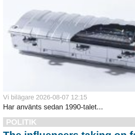
Vi bilägare 2026-08-07 12:15
Har använts sedan 1990-talet...
POLITIK
The influencers taking on f