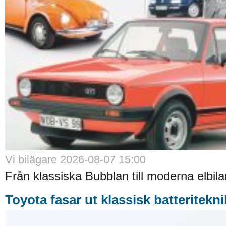
Vi bilägare 2026-08-07 15:00
Från klassiska Bubblan till moderna elbilar
Toyota fasar ut klassisk batteritekni