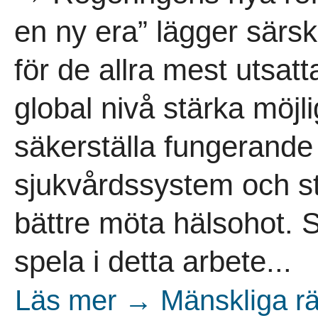
en ny era” lägger särski
för de allra mest utsatt
global nivå stärka möjli
säkerställa fungerande
sjukvårdssystem och st
bättre möta hälsohot. Sv
spela i detta arbete...
Läs mer → Mänskliga rät