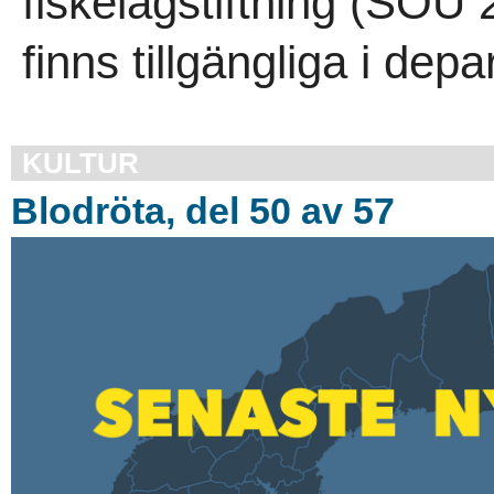
fiskelagstiftning (SOU 
finns tillgängliga i depa
KULTUR
Blodröta, del 50 av 57