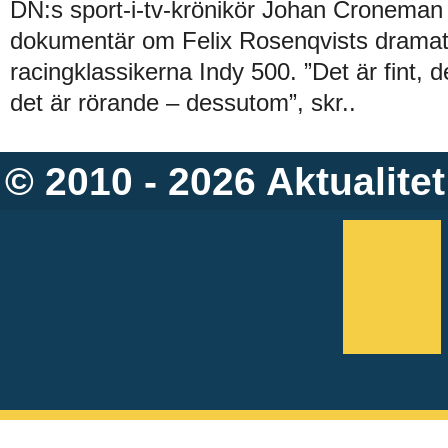
DN:s sport-i-tv-krönikör Johan Croneman 
dokumentär om Felix Rosenqvists dramati
racingklassikerna Indy 500. ”Det är fint, 
det är rörande – dessutom”, skr..
© 2010 - 2026
Aktualitet