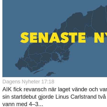
Dagens Nyheter 17:18
AIK fick revansch när laget vände och va
sin startdebut gjorde Linus Carlstrand tv
vann med 4–3...