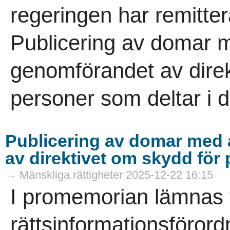
regeringen har remitte
Publicering av domar 
genomförandet av direk
personer som deltar i de
Publicering av domar med
av direktivet om skydd för 
→ Mänskliga rättigheter 2025-12-22 16:15
I promemorian lämnas fö
rättsinformationsföror