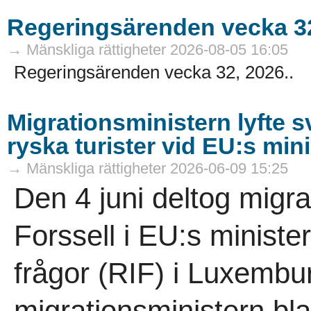
Regeringsärenden vecka 3
→ Mänskliga rättigheter 2026-08-05 16:05
Regeringsärenden vecka 32, 2026..
Migrationsministern lyfte sv
ryska turister vid EU:s mi
→ Mänskliga rättigheter 2026-06-09 15:25
Den 4 juni deltog migr
Forssell i EU:s minister
frågor (RIF) i Luxembur
migrationsministern bl