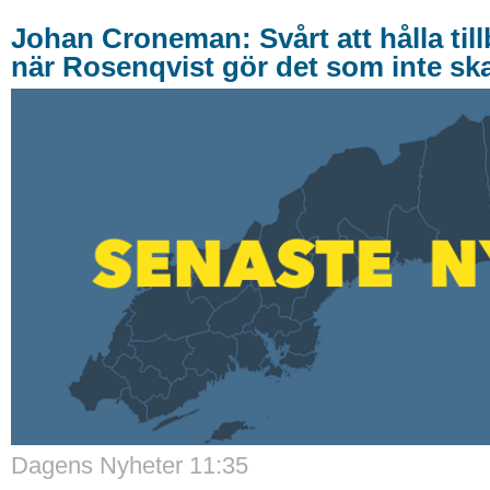
Johan Croneman: Svårt att hålla till
när Rosenqvist gör det som inte ska
Dagens Nyheter 11:35