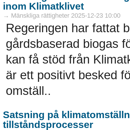
inom Klimatklivet
→ Mänskliga rättigheter 2025-12-23 10:00
Regeringen har fattat b
gårdsbaserad biogas fö
kan få stöd från Klimat
är ett positivt besked f
omställ..
Satsning på klimatomställn
tillståndsprocesser