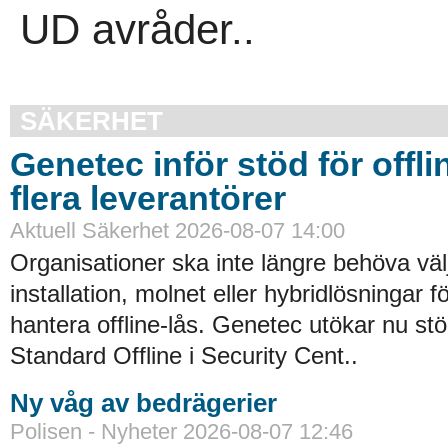
UD avråder..
SÄKERHET
Genetec inför stöd för offli
flera leverantörer
Aktuell Säkerhet 2026-08-07 14:00
Organisationer ska inte längre behöva väl
installation, molnet eller hybridlösningar f
hantera offline-lås. Genetec utökar nu st
Standard Offline i Security Cent..
Ny våg av bedrägerier
Polisen - Nyheter 2026-08-07 12:46