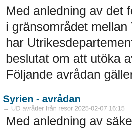
Med anledning av det 
i gränsområdet mellan
har Utrikesdepartement
beslutat om att utöka a
Följande avrådan gäller
Syrien - avrådan
→ UD avråder från resor 2025-02-07 16:15
Med anledning av säke