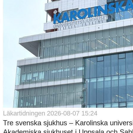
Läkartidningen 2026-08-07 15:24
Tre svenska sjukhus – Karolinska universi
Akademiska sjukhuset i Uppsala och Sah