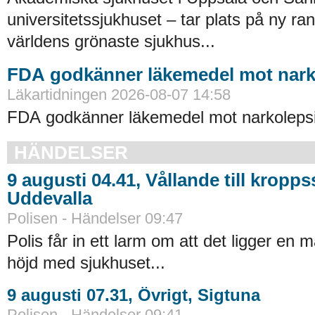
universitetssjukhuset – tar plats på ny ra
världens grönaste sjukhus...
FDA godkänner läkemedel mot nark
Läkartidningen 2026-08-07 14:58
FDA godkänner läkemedel mot narkolepsi
HÄNDELSER
9 augusti 04.41, Vållande till kropp
Uddevalla
Polisen - Händelser 09:47
Polis får in ett larm om att det ligger en 
höjd med sjukhuset...
9 augusti 07.31, Övrigt, Sigtuna
Polisen - Händelser 09:41