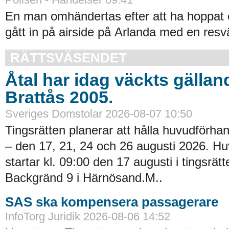
En man omhändertas efter att ha hoppat 
gått in på airside på Arlanda med en resv
RÄTTSVÄSENDET
Åtal har idag väckts gällan
Brattås 2005.
Sveriges Domstolar 2026-08-07 10:50
Tingsrätten planerar att hålla huvudförhan
– den 17, 21, 24 och 26 augusti 2026. H
startar kl. 09:00 den 17 augusti i tingsrätt
Backgränd 9 i Härnösand.M..
SAS ska kompensera passagerare
InfoTorg Juridik 2026-08-06 14:52