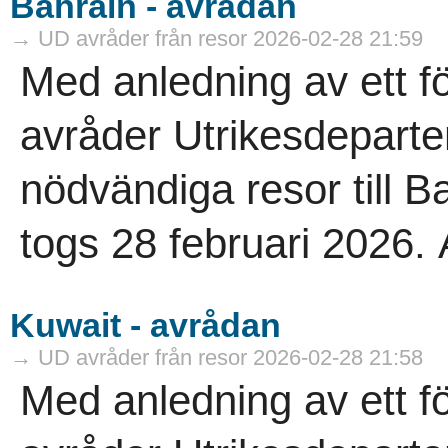
Bahrain - avrådan
→ UD avråder från resor 2026-02-28 21:59
Med anledning av ett f
avråder Utrikesdeparte
nödvändiga resor till 
togs 28 februari 2026. A
Kuwait - avrådan
→ UD avråder från resor 2026-02-28 21:58
Med anledning av ett f