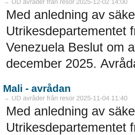
→ UD avråder från resor 2025-12-02 14:00
Med anledning av säke
Utrikesdepartementet frå
Venezuela Beslut om a
december 2025. Avrådan 
Mali - avrådan
→ UD avråder från resor 2025-11-04 11:40
Med anledning av säke
Utrikesdepartementet frå