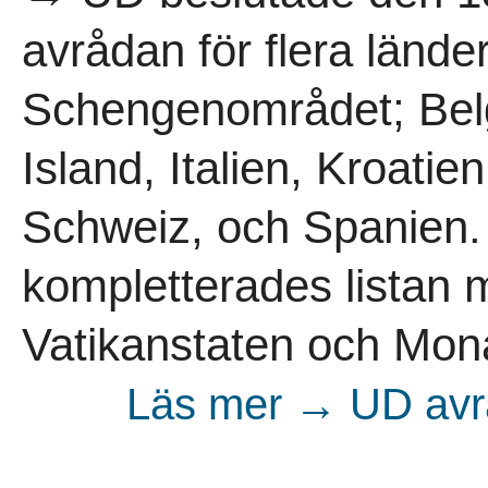
avrådan för flera länd
Schengenområdet; Belg
Island, Italien, Kroati
Schweiz, och Spanien.
kompletterades listan
Vatikanstaten och Mona
Läs mer → UD avrå