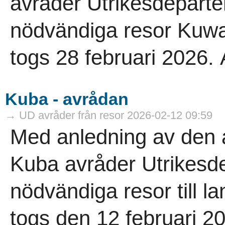
avråder Utrikesdeparte
nödvändiga resor Kuwa
togs 28 februari 2026. A
Kuba - avrådan
→ UD avråder från resor 2026-02-12 09:59
Med anledning av den al
Kuba avråder Utrikesde
nödvändiga resor till 
togs den 12 februari 202