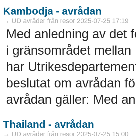
Kambodja - avrådan
→ UD avråder från resor 2025-07-25 17:19
Med anledning av det 
i gränsområdet mellan
har Utrikesdepartement
beslutat om avrådan f
avrådan gäller: Med anl
Thailand - avrådan
→ UD avråder från resor 2025-07-25 15:00