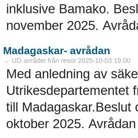
inklusive Bamako. Bes
november 2025. Avrådan 
Madagaskar- avrådan
→ UD avråder från resor 2025-10-03 19:00
Med anledning av säke
Utrikesdepartementet f
till Madagaskar.Beslut
oktober 2025. Avrådan gä