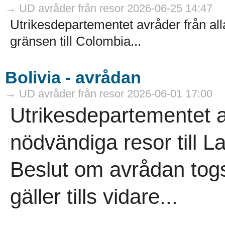
→ UD avråder från resor 2026-06-25 14:47
Utrikesdepartementet avråder från all
gränsen till Colombia...
Bolivia - avrådan
→ UD avråder från resor 2026-06-01 17:00
Utrikesdepartementet a
nödvändiga resor till La
Beslut om avrådan togs
gäller tills vidare...