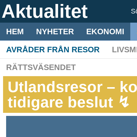
Aktualitet
S
HEM
NYHETER
EKONOMI
AVRÅDER FRÅN RESOR
LIVS
RÄTTSVÄSENDET
Utlandsresor – kom
tidigare beslut ↯