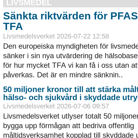
LIVSMEDEL
Sänkta riktvärden för PFA
TFA
Livsmedelsverket 2026-07-22 12:58
Den europeiska myndigheten för livsmede
sänker i sin nya utvärdering de hälsobase
för hur mycket TFA vi kan få i oss utan at
påverkas. Det är en mindre sänknin..
50 miljoner kronor till att stärka må
hälso- och sjukvård i skyddade ut
Livsmedelsverket 2026-07-06 09:57
Livsmedelsverket utlyser totalt 50 miljoner
bygga upp förmågan att bedriva offentlig
måltidsverksamhet kopplad till skyddade