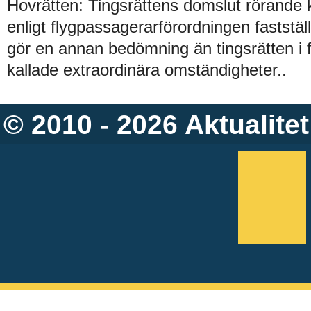
Hovrätten: Tingsrättens domslut rörande
enligt flygpassagerarförordningen faststä
gör en annan bedömning än tingsrätten i 
kallade extraordinära omständigheter..
© 2010 - 2026
Aktualitet