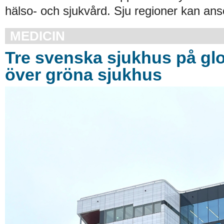
hälso- och sjukvård. Sju regioner kan an
MEDICIN
Tre svenska sjukhus på glob
över gröna sjukhus