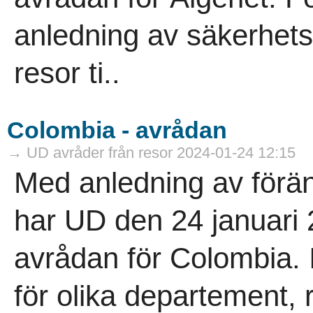
anledning av säkerhets
resor ti..
Colombia - avrådan
→ UD avråder från resor 2024-01-24 12:15
Med anledning av förän
har UD den 24 januari 
avrådan för Colombia. 
för olika departement,