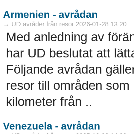
Armenien - avrådan
→ UD avråder från resor 2026-01-28 13:20
Med anledning av förän
har UD beslutat att lät
Följande avrådan gälle
resor till områden som
kilometer från ..
Venezuela - avrådan